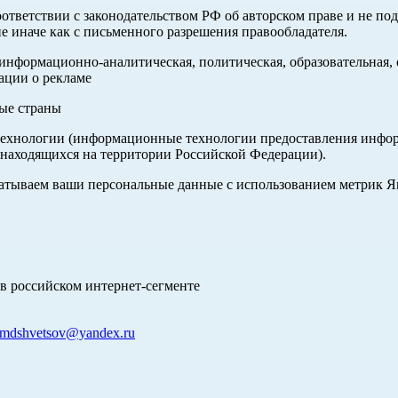
оответствии с законодательством РФ об авторском праве и не по
е иначе как с письменного разрешения правообладателя.
нформационно-аналитическая, политическая, образовательная, с
ации о рекламе
ные страны
хнологии (информационные технологии предоставления информа
 находящихся на территории Российской Федерации).
абатываем ваши персональные данные с использованием метрик 
в российском интернет-сегменте
mdshvetsov@yandex.ru