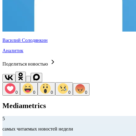
Василий Солодянкин
Аналитик
Поделиться новостью
0
0
0
0
0
Mediametrics
5
самых читаемых новостей недели