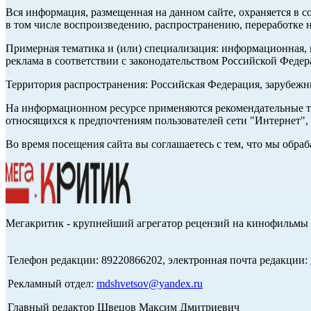
Вся информация, размещенная на данном сайте, охраняется в с
в том числе воспроизведению, распространению, переработке н
Примерная тематика и (или) специализация: информационная, и
реклама в соответствии с законодательством Российской Федер
Территория распространения: Российская Федерация, зарубеж
На информационном ресурсе применяются рекомендательные те
относящихся к предпочтениям пользователей сети "Интернет",
Во время посещения сайта вы соглашаетесь с тем, что мы обр
Мегакритик - крупнейший агрегатор рецензий на кинофильмы 
Телефон редакции: 89220866202, электронная почта редакции:
Рекламный отдел:
mdshvetsov@yandex.ru
Главный редактор Швецов Максим Дмитриевич