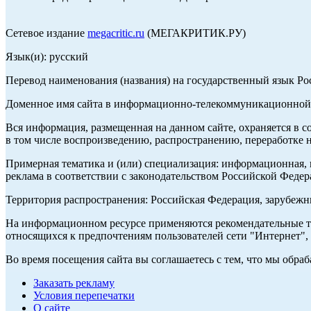
Сетевое издание
megacritic.ru
(МЕГАКРИТИК.РУ)
Язык(и): русский
Перевод наименования (названия) на государственный язык Р
Доменное имя сайта в информационно-телекоммуникационной с
Вся информация, размещенная на данном сайте, охраняется в с
в том числе воспроизведению, распространению, переработке н
Примерная тематика и (или) специализация: информационная, и
реклама в соответствии с законодательством Российской Федер
Территория распространения: Российская Федерация, зарубеж
На информационном ресурсе применяются рекомендательные те
относящихся к предпочтениям пользователей сети "Интернет",
Во время посещения сайта вы соглашаетесь с тем, что мы обр
Заказать рекламу
Условия перепечатки
О сайте