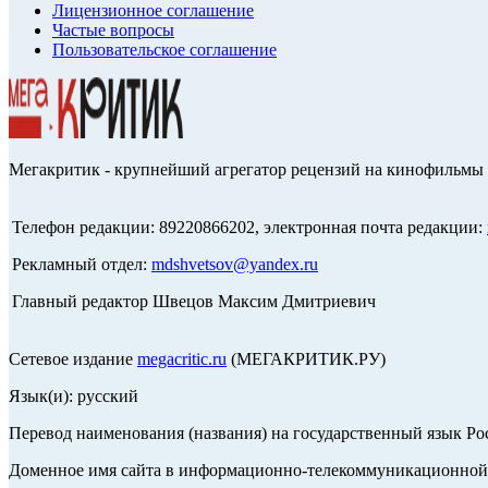
Лицензионное соглашение
Частые вопросы
Пользовательское соглашение
Мегакритик - крупнейший агрегатор рецензий на кинофильмы 
Телефон редакции: 89220866202, электронная почта редакции:
Рекламный отдел:
mdshvetsov@yandex.ru
Главный редактор Швецов Максим Дмитриевич
Сетевое издание
megacritic.ru
(МЕГАКРИТИК.РУ)
Язык(и): русский
Перевод наименования (названия) на государственный язык Р
Доменное имя сайта в информационно-телекоммуникационной с