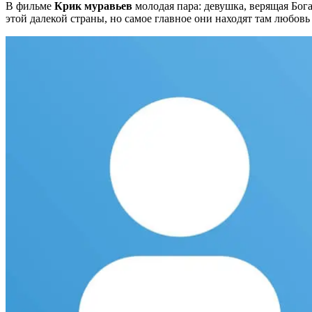
В фильме
Крик муравьев
молодая пара: девушка, верящая Бог
этой далекой страны, но самое главное они находят там любовь 