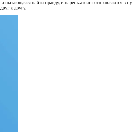
а и пытающаяся найти правду, и парень-атеист отправляются в п
друг к другу.