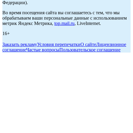
Федерации).
Во время посещения сайта вы соглашаетесь с тем, что мы
обрабатываем ваши персональные данные с использованием
метрик Яндекс Метрика,
top.mail.ru
, LiveInternet.
16+
Заказать рекламу
Условия перепечатки
О сайте
Лицензионное
соглашение
Частые вопросы
Пользовательское соглашение