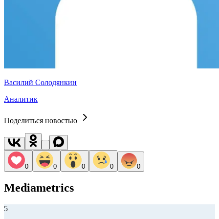
Василий Солодянкин
Аналитик
Поделиться новостью
0
0
0
0
0
Mediametrics
5