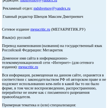
редакции:
mdshvetsov@yandex.ru
Рекламный отдел:
mdshvetsov@yandex.ru
Главный редактор Швецов Максим Дмитриевич
Сетевое издание
megacritic.ru
(МЕГАКРИТИК.РУ)
Язык(и): русский
Перевод наименования (названия) на государственный язык
Российской Федерации: Мегакритик
Доменное имя сайта в информационно-
телекоммуникационной сети «Интернет» (для сетевого
издания):
megacritic.ru
Вся информация, размещенная на данном сайте, охраняется в
соответствии с законодательством РФ об авторском праве и не
подлежит использованию кем-либо в какой бы то ни было
форме, в том числе воспроизведению, распространению,
переработке не иначе как с письменного разрешения
правообладателя.
Примерная тематика и (или) специализация: