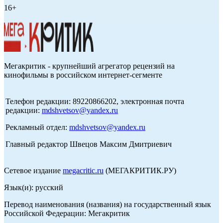
16+
Мегакритик - крупнейший агрегатор рецензий на
кинофильмы в российском интернет-сегменте
Телефон редакции: 89220866202, электронная почта
редакции:
mdshvetsov@yandex.ru
Рекламный отдел:
mdshvetsov@yandex.ru
Главный редактор Швецов Максим Дмитриевич
Сетевое издание
megacritic.ru
(МЕГАКРИТИК.РУ)
Язык(и): русский
Перевод наименования (названия) на государственный язык
Российской Федерации: Мегакритик