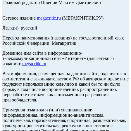
Главный редактор Швецов Максим Дмитриевич
Сетевое издание
megacritic.ru
(МЕГАКРИТИК.РУ)
Язык(и): русский
Перевод наименования (названия) на государственный язык
Российской Федерации: Мегакритик
Доменное имя сайта в информационно-
телекоммуникационной сети «Интернет» (для сетевого
издания):
megacritic.ru
Вся информация, размещенная на данном сайте, охраняется в
соответствии с законодательством РФ об авторском праве и не
подлежит использованию кем-либо в какой бы то ни было
форме, в том числе воспроизведению, распространению,
переработке не иначе как с письменного разрешения
правообладателя.
Примерная тематика и (или) специализация:
информационная, информационно-аналитическая,
политическая, образовательная, спортивная, развлекательная,
культурно-просветительская, реклама в соответствии с
законодательством Российской Федерации о рекламе