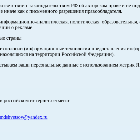
оответствии с законодательством РФ об авторском праве и не по
е иначе как с письменного разрешения правообладателя.
нформационно-аналитическая, политическая, образовательная, с
ации о рекламе
ные страны
хнологии (информационные технологии предоставления информа
 находящихся на территории Российской Федерации).
абатываем ваши персональные данные с использованием метрик 
в российском интернет-сегменте
mdshvetsov@yandex.ru