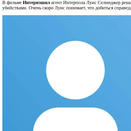
В фильме
Интернэшнл
агент Интерпола Луис Селинджер решае
убийствами. Очень скоро Луис понимает, что добиться справед