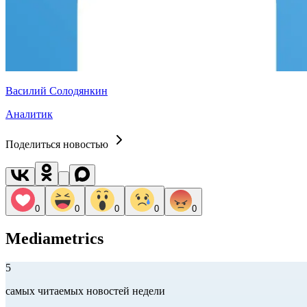
Василий Солодянкин
Аналитик
Поделиться новостью
0
0
0
0
0
Mediametrics
5
самых читаемых новостей недели