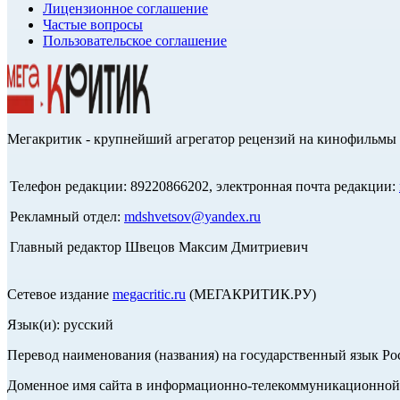
Лицензионное соглашение
Частые вопросы
Пользовательское соглашение
Мегакритик - крупнейший агрегатор рецензий на кинофильмы 
Телефон редакции: 89220866202, электронная почта редакции:
Рекламный отдел:
mdshvetsov@yandex.ru
Главный редактор Швецов Максим Дмитриевич
Сетевое издание
megacritic.ru
(МЕГАКРИТИК.РУ)
Язык(и): русский
Перевод наименования (названия) на государственный язык Р
Доменное имя сайта в информационно-телекоммуникационной с