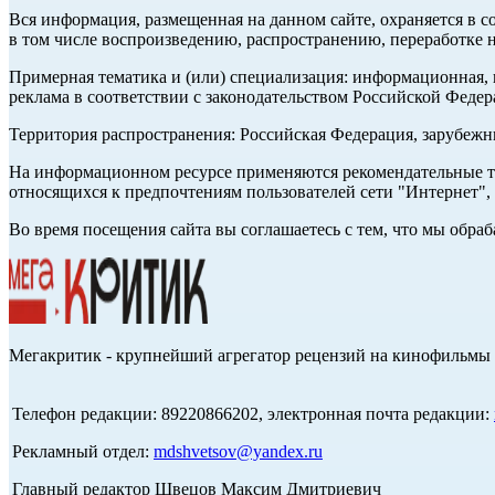
Вся информация, размещенная на данном сайте, охраняется в с
в том числе воспроизведению, распространению, переработке н
Примерная тематика и (или) специализация: информационная, и
реклама в соответствии с законодательством Российской Федер
Территория распространения: Российская Федерация, зарубеж
На информационном ресурсе применяются рекомендательные те
относящихся к предпочтениям пользователей сети "Интернет",
Во время посещения сайта вы соглашаетесь с тем, что мы обр
Мегакритик - крупнейший агрегатор рецензий на кинофильмы 
Телефон редакции: 89220866202, электронная почта редакции:
Рекламный отдел:
mdshvetsov@yandex.ru
Главный редактор Швецов Максим Дмитриевич