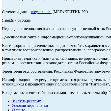
Сетевое издание
megacritic.ru
(МЕГАКРИТИК.РУ)
Язык(и): русский
Перевод наименования (названия) на государственный язык Р
Доменное имя сайта в информационно-телекоммуникационной с
Вся информация, размещенная на данном сайте, охраняется в с
в том числе воспроизведению, распространению, переработке н
Примерная тематика и (или) специализация: информационная, и
реклама в соответствии с законодательством Российской Федер
Территория распространения: Российская Федерация, зарубеж
На информационном ресурсе применяются рекомендательные те
относящихся к предпочтениям пользователей сети "Интернет",
Во время посещения сайта вы соглашаетесь с тем, что мы обр
Заказать рекламу
Условия перепечатки
О сайте