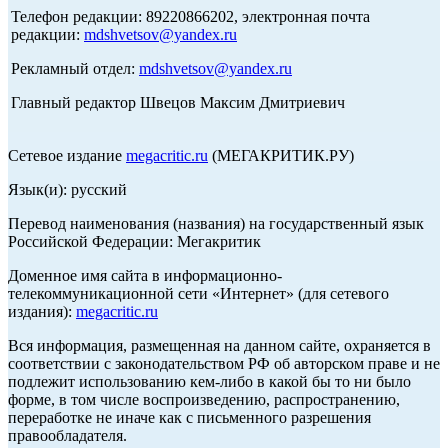
Телефон редакции: 89220866202, электронная почта
редакции:
mdshvetsov@yandex.ru
Рекламный отдел:
mdshvetsov@yandex.ru
Главный редактор Швецов Максим Дмитриевич
Сетевое издание
megacritic.ru
(МЕГАКРИТИК.РУ)
Язык(и): русский
Перевод наименования (названия) на государственный язык
Российской Федерации: Мегакритик
Доменное имя сайта в информационно-
телекоммуникационной сети «Интернет» (для сетевого
издания):
megacritic.ru
Вся информация, размещенная на данном сайте, охраняется в
соответствии с законодательством РФ об авторском праве и не
подлежит использованию кем-либо в какой бы то ни было
форме, в том числе воспроизведению, распространению,
переработке не иначе как с письменного разрешения
правообладателя.