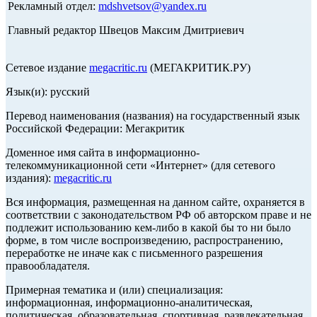
Рекламный отдел:
mdshvetsov@yandex.ru
Главный редактор Швецов Максим Дмитриевич
Сетевое издание
megacritic.ru
(МЕГАКРИТИК.РУ)
Язык(и): русский
Перевод наименования (названия) на государственный язык
Российской Федерации: Мегакритик
Доменное имя сайта в информационно-
телекоммуникационной сети «Интернет» (для сетевого
издания):
megacritic.ru
Вся информация, размещенная на данном сайте, охраняется в
соответствии с законодательством РФ об авторском праве и не
подлежит использованию кем-либо в какой бы то ни было
форме, в том числе воспроизведению, распространению,
переработке не иначе как с письменного разрешения
правообладателя.
Примерная тематика и (или) специализация:
информационная, информационно-аналитическая,
политическая, образовательная, спортивная, развлекательная,