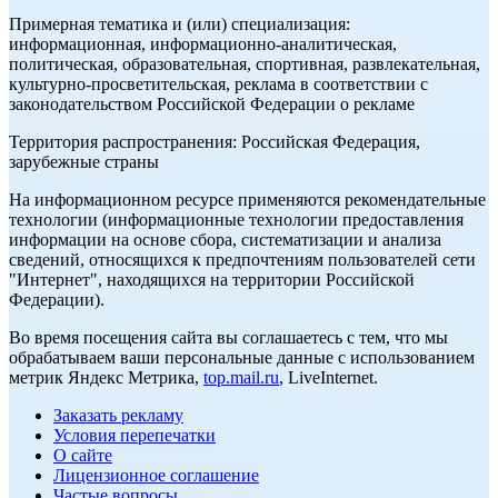
Примерная тематика и (или) специализация:
информационная, информационно-аналитическая,
политическая, образовательная, спортивная, развлекательная,
культурно-просветительская, реклама в соответствии с
законодательством Российской Федерации о рекламе
Территория распространения: Российская Федерация,
зарубежные страны
На информационном ресурсе применяются рекомендательные
технологии (информационные технологии предоставления
информации на основе сбора, систематизации и анализа
сведений, относящихся к предпочтениям пользователей сети
"Интернет", находящихся на территории Российской
Федерации).
Во время посещения сайта вы соглашаетесь с тем, что мы
обрабатываем ваши персональные данные с использованием
метрик Яндекс Метрика,
top.mail.ru
, LiveInternet.
Заказать рекламу
Условия перепечатки
О сайте
Лицензионное соглашение
Частые вопросы