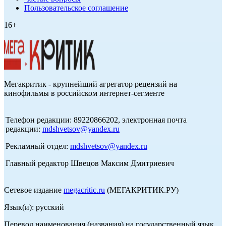
Пользовательское соглашение
16+
Мегакритик - крупнейший агрегатор рецензий на
кинофильмы в российском интернет-сегменте
Телефон редакции: 89220866202, электронная почта
редакции:
mdshvetsov@yandex.ru
Рекламный отдел:
mdshvetsov@yandex.ru
Главный редактор Швецов Максим Дмитриевич
Сетевое издание
megacritic.ru
(МЕГАКРИТИК.РУ)
Язык(и): русский
Перевод наименования (названия) на государственный язык