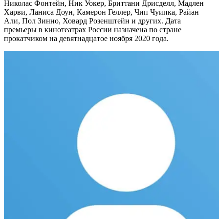
Николас Фонтейн, Ник Уокер, Бриттани Дрисделл, Мадлен
Харви, Ланиса Доун, Камерон Геллер, Чип Чуипка, Райан
Али, Пол Зинно, Ховард Розенштейн и других. Дата
премьеры в кинотеатрах России назначена по стране
прокатчиком на девятнадцатое ноября 2020 года.