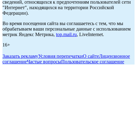
сведений, относящихся к предпочтениям пользователей сети
"Интернет", находящихся на территории Российской
Федерации).
Во время посещения сайта вы соглашаетесь с тем, что мы
обрабатываем ваши персональные данные с использованием
метрик Яндекс Метрика,
top.mail.ru
, LiveInternet.
16+
Заказать рекламу
Условия перепечатки
О сайте
Лицензионное
соглашение
Частые вопросы
Пользовательское соглашение