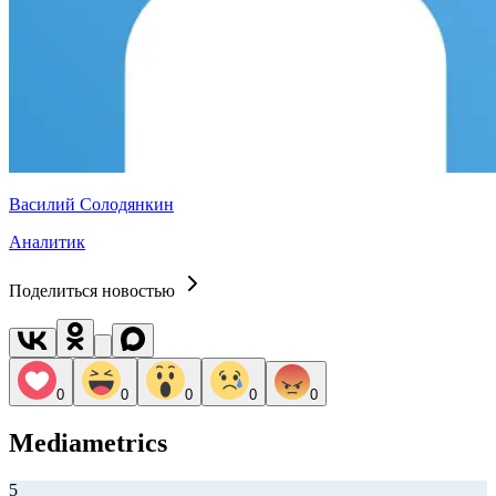
Василий Солодянкин
Аналитик
Поделиться новостью
0
0
0
0
0
Mediametrics
5