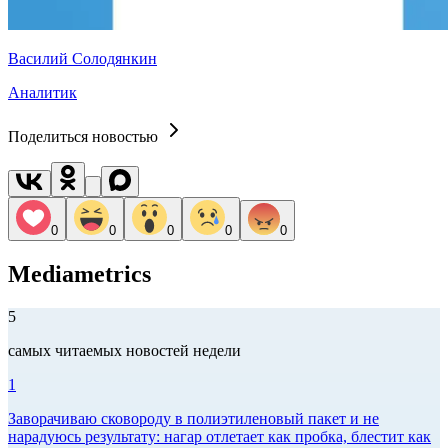
Василий Солодянкин
Аналитик
Поделиться новостью
0
0
0
0
0
Mediametrics
5
самых читаемых новостей недели
1
Заворачиваю сковороду в полиэтиленовый пакет и не
нарадуюсь результату: нагар отлетает как пробка, блестит как