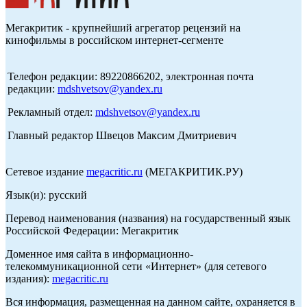
Мегакритик - крупнейший агрегатор рецензий на
кинофильмы в российском интернет-сегменте
Телефон редакции: 89220866202, электронная почта
редакции:
mdshvetsov@yandex.ru
Рекламный отдел:
mdshvetsov@yandex.ru
Главный редактор Швецов Максим Дмитриевич
Сетевое издание
megacritic.ru
(МЕГАКРИТИК.РУ)
Язык(и): русский
Перевод наименования (названия) на государственный язык
Российской Федерации: Мегакритик
Доменное имя сайта в информационно-
телекоммуникационной сети «Интернет» (для сетевого
издания):
megacritic.ru
Вся информация, размещенная на данном сайте, охраняется в