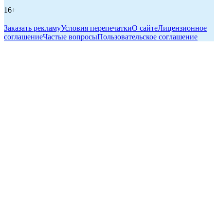
16+
Заказать рекламу
Условия перепечатки
О сайте
Лицензионное
соглашение
Частые вопросы
Пользовательское соглашение