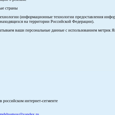
ные страны
хнологии (информационные технологии предоставления информа
 находящихся на территории Российской Федерации).
абатываем ваши персональные данные с использованием метрик 
в российском интернет-сегменте
mdshvetsov@yandex.ru