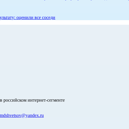
ультату: оценили все соседи
в российском интернет-сегменте
mdshvetsov@yandex.ru