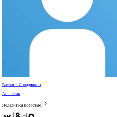
Василий Солодянкин
Аналитик
Поделиться новостью