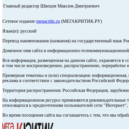
Главный редактор Швецов Максим Дмитриевич
Сетевое издание
megacritic.ru
(МЕГАКРИТИК.РУ)
Язык(и): русский
Перевод наименования (названия) на государственный язык Р
Доменное имя сайта в информационно-телекоммуникационной с
Вся информация, размещенная на данном сайте, охраняется в с
в том числе воспроизведению, распространению, переработке н
Примерная тематика и (или) специализация: информационная, и
реклама в соответствии с законодательством Российской Федер
Территория распространения: Российская Федерация, зарубеж
На информационном ресурсе применяются рекомендательные те
относящихся к предпочтениям пользователей сети "Интернет",
Во время посещения сайта вы соглашаетесь с тем, что мы обр