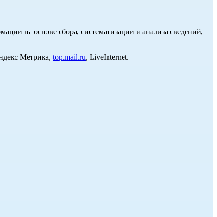
ции на основе сбора, систематизации и анализа сведений,
Яндекс Метрика,
top.mail.ru
, LiveInternet.