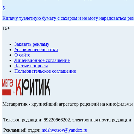
5
Кипячу туалетную бумагу с сахаром и не могу нарадоваться рез
16+
Заказать рекламу
Условия перепечатки
О сайте
Лицензионное соглашение
Частые вопросы
Пользовательское соглашение
Мегакритик - крупнейший агрегатор рецензий на кинофильмы 
Телефон редакции: 89220866202, электронная почта редакции:
Рекламный отдел:
mdshvetsov@yandex.ru