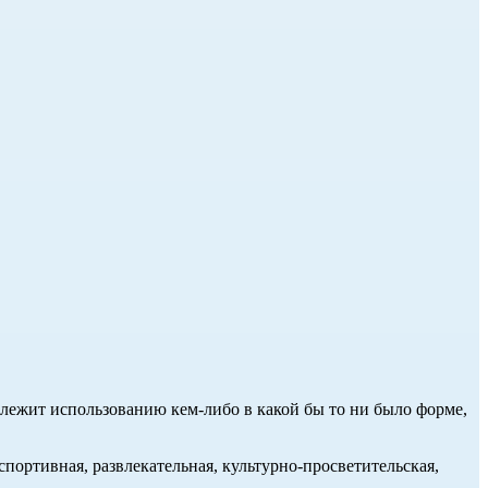
длежит использованию кем-либо в какой бы то ни было форме,
портивная, развлекательная, культурно-просветительская,