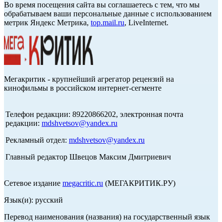
Во время посещения сайта вы соглашаетесь с тем, что мы
обрабатываем ваши персональные данные с использованием
метрик Яндекс Метрика,
top.mail.ru
, LiveInternet.
Мегакритик - крупнейший агрегатор рецензий на
кинофильмы в российском интернет-сегменте
Телефон редакции: 89220866202, электронная почта
редакции:
mdshvetsov@yandex.ru
Рекламный отдел:
mdshvetsov@yandex.ru
Главный редактор Швецов Максим Дмитриевич
Сетевое издание
megacritic.ru
(МЕГАКРИТИК.РУ)
Язык(и): русский
Перевод наименования (названия) на государственный язык