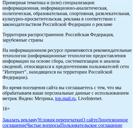
Примерная тематика и (или) специализация:
информационная, информационно-аналитическая,
политическая, образовательная, спортивная, развлекательная,
культурно-просветительская, реклама в соответствии с
законодательством Российской Федерации о рекламе
Территория распространения: Российская Федерация,
зарубежные страны
На информационном ресурсе применяются рекомендательные
технологии (информационные технологии предоставления
информации на основе сбора, систематизации и анализа
сведений, относящихся к предпочтениям пользователей сети
"Интернет", находящихся на территории Российской
Федерации).
Во время посещения сайта вы соглашаетесь с тем, что мы
обрабатываем ваши персональные данные с использованием
метрик Яндекс Метрика,
top.mail.ru
, LiveInternet.
16+
Заказать рекламу
Условия перепечатки
О сайте
Лицензионное
соглашение
Частые вопросы
Пользовательское соглашение