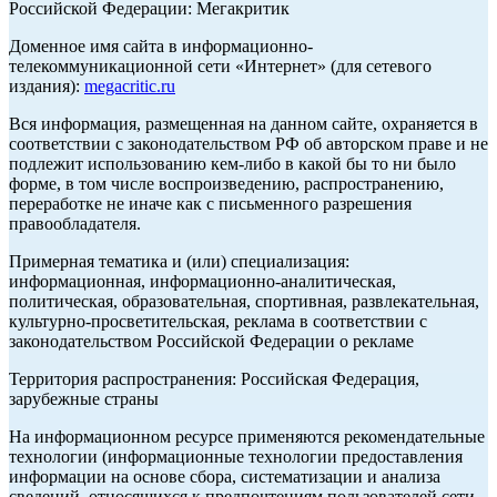
Российской Федерации: Мегакритик
Доменное имя сайта в информационно-
телекоммуникационной сети «Интернет» (для сетевого
издания):
megacritic.ru
Вся информация, размещенная на данном сайте, охраняется в
соответствии с законодательством РФ об авторском праве и не
подлежит использованию кем-либо в какой бы то ни было
форме, в том числе воспроизведению, распространению,
переработке не иначе как с письменного разрешения
правообладателя.
Примерная тематика и (или) специализация:
информационная, информационно-аналитическая,
политическая, образовательная, спортивная, развлекательная,
культурно-просветительская, реклама в соответствии с
законодательством Российской Федерации о рекламе
Территория распространения: Российская Федерация,
зарубежные страны
На информационном ресурсе применяются рекомендательные
технологии (информационные технологии предоставления
информации на основе сбора, систематизации и анализа
сведений, относящихся к предпочтениям пользователей сети