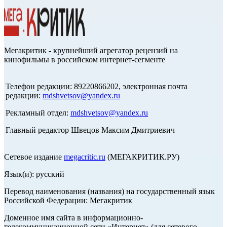
Мегакритик - крупнейший агрегатор рецензий на
кинофильмы в российском интернет-сегменте
Телефон редакции: 89220866202, электронная почта
редакции:
mdshvetsov@yandex.ru
Рекламный отдел:
mdshvetsov@yandex.ru
Главный редактор Швецов Максим Дмитриевич
Сетевое издание
megacritic.ru
(МЕГАКРИТИК.РУ)
Язык(и): русский
Перевод наименования (названия) на государственный язык
Российской Федерации: Мегакритик
Доменное имя сайта в информационно-
телекоммуникационной сети «Интернет» (для сетевого