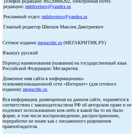
Телефон редакции: 89220866202, электронная почта
редакции:
mdshvetsov@yandex.ru
Рекламный отдел:
mdshvetsov@yandex.ru
Главный редактор Швецов Максим Дмитриевич
Сетевое издание
megacritic.ru
(МЕГАКРИТИК.РУ)
Язык(и): русский
Перевод наименования (названия) на государственный язык
Российской Федерации: Мегакритик
Доменное имя сайта в информационно-
телекоммуникационной сети «Интернет» (для сетевого
издания):
megacritic.ru
Вся информация, размещенная на данном сайте, охраняется в
соответствии с законодательством РФ об авторском праве и не
подлежит использованию кем-либо в какой бы то ни было
форме, в том числе воспроизведению, распространению,
переработке не иначе как с письменного разрешения
правообладателя.