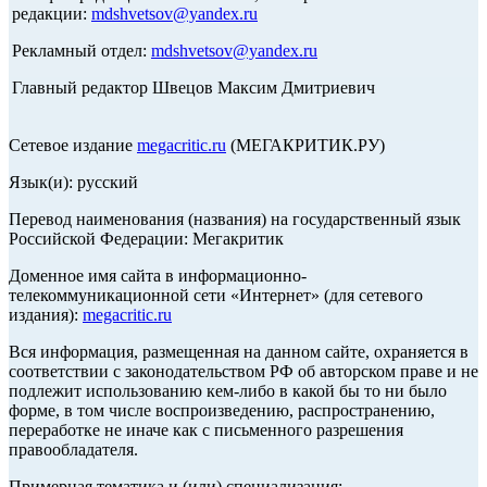
редакции:
mdshvetsov@yandex.ru
Рекламный отдел:
mdshvetsov@yandex.ru
Главный редактор Швецов Максим Дмитриевич
Сетевое издание
megacritic.ru
(МЕГАКРИТИК.РУ)
Язык(и): русский
Перевод наименования (названия) на государственный язык
Российской Федерации: Мегакритик
Доменное имя сайта в информационно-
телекоммуникационной сети «Интернет» (для сетевого
издания):
megacritic.ru
Вся информация, размещенная на данном сайте, охраняется в
соответствии с законодательством РФ об авторском праве и не
подлежит использованию кем-либо в какой бы то ни было
форме, в том числе воспроизведению, распространению,
переработке не иначе как с письменного разрешения
правообладателя.
Примерная тематика и (или) специализация: