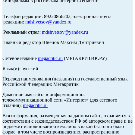
кинофильмы в российском интернет-сегменте
Телефон редакции: 89220866202, электронная почта
редакции:
mdshvetsov@yandex.ru
Рекламный отдел:
mdshvetsov@yandex.ru
Главный редактор Швецов Максим Дмитриевич
Сетевое издание
megacritic.ru
(МЕГАКРИТИК.РУ)
Язык(и): русский
Перевод наименования (названия) на государственный язык
Российской Федерации: Мегакритик
Доменное имя сайта в информационно-
телекоммуникационной сети «Интернет» (для сетевого
издания):
megacritic.ru
Вся информация, размещенная на данном сайте, охраняется в
соответствии с законодательством РФ об авторском праве и не
подлежит использованию кем-либо в какой бы то ни было
форме, в том числе воспроизведению, распространению,