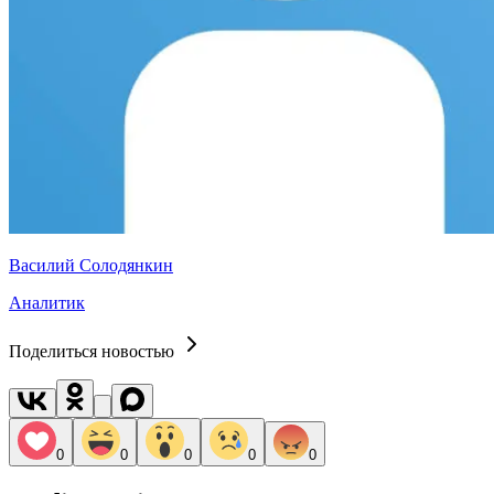
Василий Солодянкин
Аналитик
Поделиться новостью
0
0
0
0
0