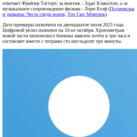
отвечает Фрайзер Таггерт, за монтаж - Эдди Хэмилтон, а за
музыкальное сопровождение фильма - Лорн Бэлф (
Подземелья
и драконы: Честь среди воров
,
Топ Ган: Мэверик
).
Дата премьеры назначена на двенадцатое июля 2023 года.
Цифровой релиз назначен на 10-ое октября. Хронометраж
новой части шпионского боевика заявлен почти в три часа и
составляет вместе с титрами сто шестьдесят три минуты.