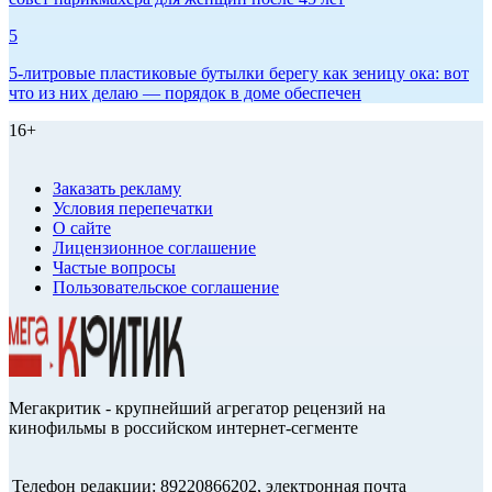
5
5-литровые пластиковые бутылки берегу как зеницу ока: вот
что из них делаю — порядок в доме обеспечен
16+
Заказать рекламу
Условия перепечатки
О сайте
Лицензионное соглашение
Частые вопросы
Пользовательское соглашение
Мегакритик - крупнейший агрегатор рецензий на
кинофильмы в российском интернет-сегменте
Телефон редакции: 89220866202, электронная почта