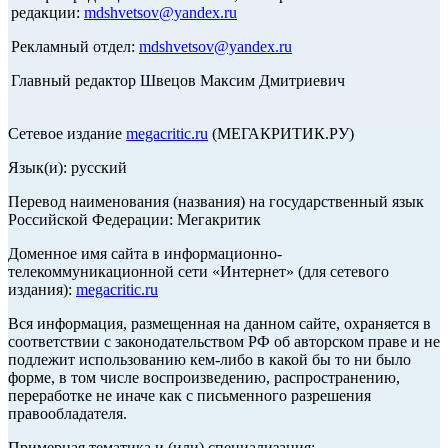
редакции:
mdshvetsov@yandex.ru
Рекламный отдел:
mdshvetsov@yandex.ru
Главный редактор Швецов Максим Дмитриевич
Сетевое издание
megacritic.ru
(МЕГАКРИТИК.РУ)
Язык(и): русский
Перевод наименования (названия) на государственный язык
Российской Федерации: Мегакритик
Доменное имя сайта в информационно-
телекоммуникационной сети «Интернет» (для сетевого
издания):
megacritic.ru
Вся информация, размещенная на данном сайте, охраняется в
соответствии с законодательством РФ об авторском праве и не
подлежит использованию кем-либо в какой бы то ни было
форме, в том числе воспроизведению, распространению,
переработке не иначе как с письменного разрешения
правообладателя.
Примерная тематика и (или) специализация: