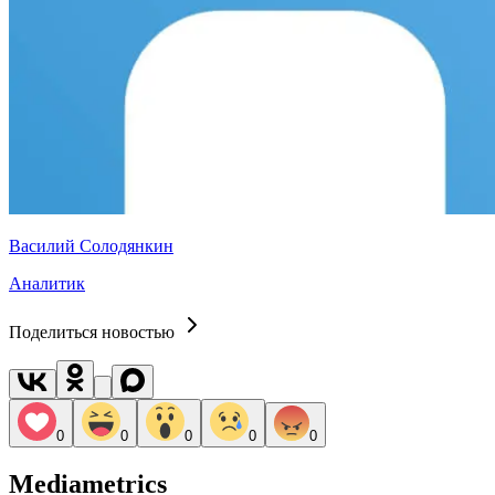
Василий Солодянкин
Аналитик
Поделиться новостью
0
0
0
0
0
Mediametrics