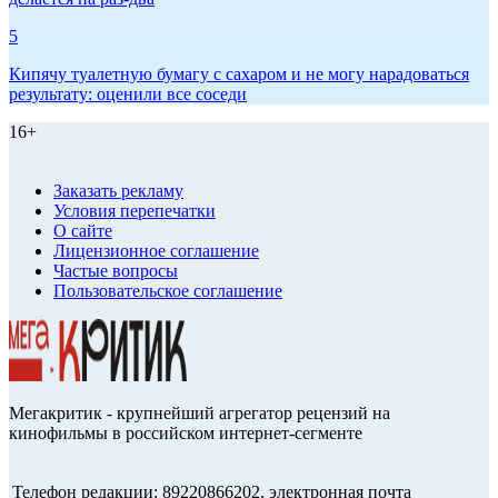
5
Кипячу туалетную бумагу с сахаром и не могу нарадоваться
результату: оценили все соседи
16+
Заказать рекламу
Условия перепечатки
О сайте
Лицензионное соглашение
Частые вопросы
Пользовательское соглашение
Мегакритик - крупнейший агрегатор рецензий на
кинофильмы в российском интернет-сегменте
Телефон редакции: 89220866202, электронная почта