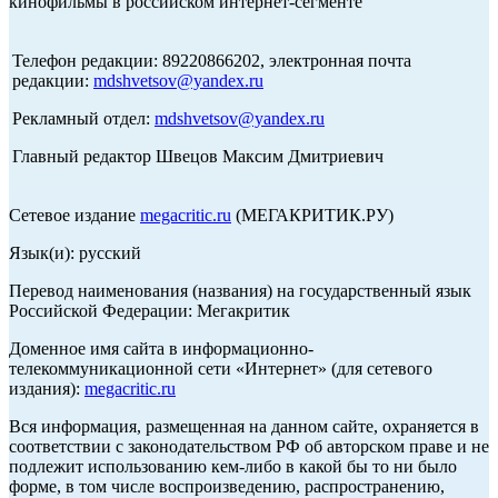
кинофильмы в российском интернет-сегменте
Телефон редакции: 89220866202, электронная почта
редакции:
mdshvetsov@yandex.ru
Рекламный отдел:
mdshvetsov@yandex.ru
Главный редактор Швецов Максим Дмитриевич
Сетевое издание
megacritic.ru
(МЕГАКРИТИК.РУ)
Язык(и): русский
Перевод наименования (названия) на государственный язык
Российской Федерации: Мегакритик
Доменное имя сайта в информационно-
телекоммуникационной сети «Интернет» (для сетевого
издания):
megacritic.ru
Вся информация, размещенная на данном сайте, охраняется в
соответствии с законодательством РФ об авторском праве и не
подлежит использованию кем-либо в какой бы то ни было
форме, в том числе воспроизведению, распространению,