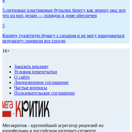
4
5-литровые пластиковые бутылки берегу как зеницу ока: вот
что из них делаю — порядок в доме обеспечен
5
Кипячу туалетную бумагу с сахаром и не могу нарадоваться
результату: оценили все соседи
16+
Заказать рекламу
Условия перепечатки
О сайте
Лицензионное соглашение
Частые вопросы
Пользовательское соглашение
Мегакритик - крупнейший агрегатор рецензий на
кинофильмы в российском интернет-сегменте