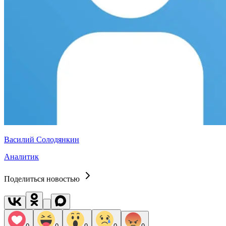
Василий Солодянкин
Аналитик
Поделиться новостью