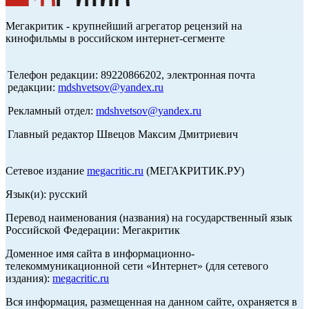
Мегакритик - крупнейший агрегатор рецензий на
кинофильмы в российском интернет-сегменте
Телефон редакции: 89220866202, электронная почта
редакции:
mdshvetsov@yandex.ru
Рекламный отдел:
mdshvetsov@yandex.ru
Главный редактор Швецов Максим Дмитриевич
Сетевое издание
megacritic.ru
(МЕГАКРИТИК.РУ)
Язык(и): русский
Перевод наименования (названия) на государственный язык
Российской Федерации: Мегакритик
Доменное имя сайта в информационно-
телекоммуникационной сети «Интернет» (для сетевого
издания):
megacritic.ru
Вся информация, размещенная на данном сайте, охраняется в