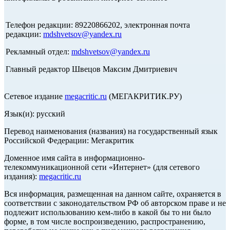
Телефон редакции: 89220866202, электронная почта
редакции:
mdshvetsov@yandex.ru
Рекламный отдел:
mdshvetsov@yandex.ru
Главный редактор Швецов Максим Дмитриевич
Сетевое издание
megacritic.ru
(МЕГАКРИТИК.РУ)
Язык(и): русский
Перевод наименования (названия) на государственный язык
Российской Федерации: Мегакритик
Доменное имя сайта в информационно-
телекоммуникационной сети «Интернет» (для сетевого
издания):
megacritic.ru
Вся информация, размещенная на данном сайте, охраняется в
соответствии с законодательством РФ об авторском праве и не
подлежит использованию кем-либо в какой бы то ни было
форме, в том числе воспроизведению, распространению,