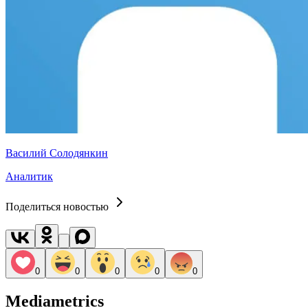
Василий Солодянкин
Аналитик
Поделиться новостью
0
0
0
0
0
Mediametrics