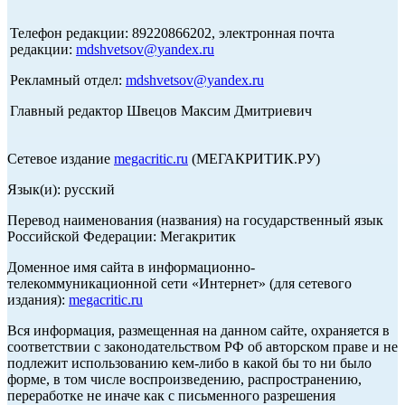
Телефон редакции: 89220866202, электронная почта
редакции:
mdshvetsov@yandex.ru
Рекламный отдел:
mdshvetsov@yandex.ru
Главный редактор Швецов Максим Дмитриевич
Сетевое издание
megacritic.ru
(МЕГАКРИТИК.РУ)
Язык(и): русский
Перевод наименования (названия) на государственный язык
Российской Федерации: Мегакритик
Доменное имя сайта в информационно-
телекоммуникационной сети «Интернет» (для сетевого
издания):
megacritic.ru
Вся информация, размещенная на данном сайте, охраняется в
соответствии с законодательством РФ об авторском праве и не
подлежит использованию кем-либо в какой бы то ни было
форме, в том числе воспроизведению, распространению,
переработке не иначе как с письменного разрешения