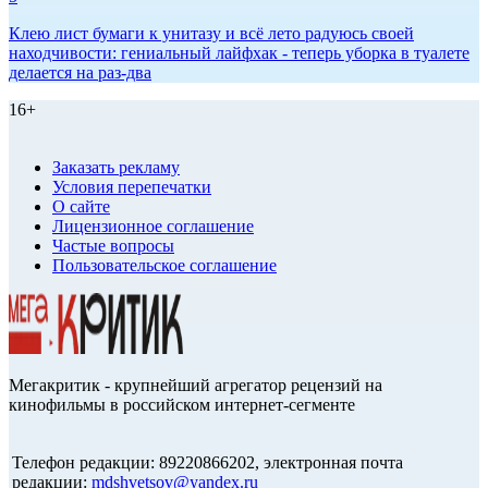
Клею лист бумаги к унитазу и всё лето радуюсь своей
находчивости: гениальный лайфхак - теперь уборка в туалете
делается на раз-два
16+
Заказать рекламу
Условия перепечатки
О сайте
Лицензионное соглашение
Частые вопросы
Пользовательское соглашение
Мегакритик - крупнейший агрегатор рецензий на
кинофильмы в российском интернет-сегменте
Телефон редакции: 89220866202, электронная почта
редакции:
mdshvetsov@yandex.ru