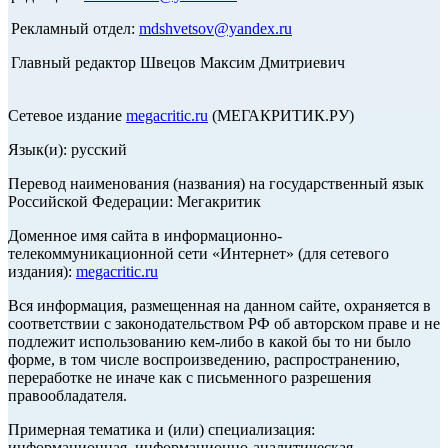
Рекламный отдел:
mdshvetsov@yandex.ru
Главный редактор Швецов Максим Дмитриевич
Сетевое издание
megacritic.ru
(МЕГАКРИТИК.РУ)
Язык(и): русский
Перевод наименования (названия) на государственный язык
Российской Федерации: Мегакритик
Доменное имя сайта в информационно-
телекоммуникационной сети «Интернет» (для сетевого
издания):
megacritic.ru
Вся информация, размещенная на данном сайте, охраняется в
соответствии с законодательством РФ об авторском праве и не
подлежит использованию кем-либо в какой бы то ни было
форме, в том числе воспроизведению, распространению,
переработке не иначе как с письменного разрешения
правообладателя.
Примерная тематика и (или) специализация:
информационная, информационно-аналитическая,