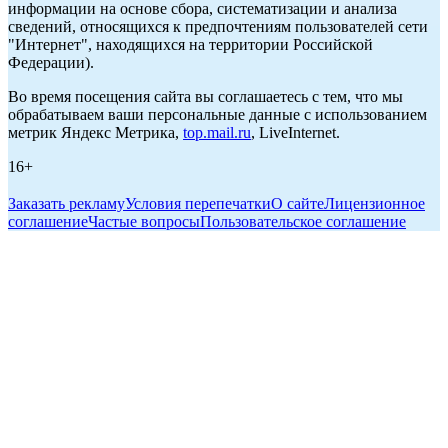
информации на основе сбора, систематизации и анализа
сведений, относящихся к предпочтениям пользователей сети
"Интернет", находящихся на территории Российской
Федерации).
Во время посещения сайта вы соглашаетесь с тем, что мы
обрабатываем ваши персональные данные с использованием
метрик Яндекс Метрика,
top.mail.ru
, LiveInternet.
16+
Заказать рекламу
Условия перепечатки
О сайте
Лицензионное
соглашение
Частые вопросы
Пользовательское соглашение