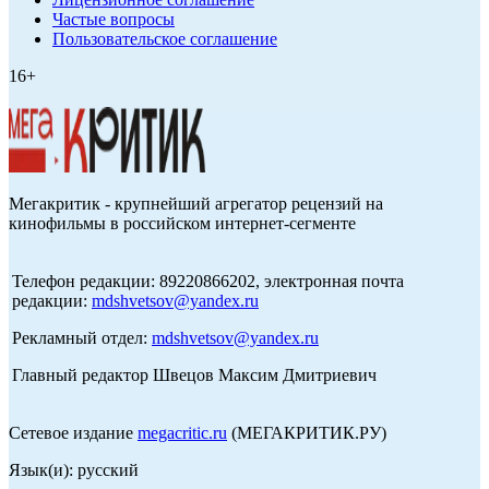
Частые вопросы
Пользовательское соглашение
16+
Мегакритик - крупнейший агрегатор рецензий на
кинофильмы в российском интернет-сегменте
Телефон редакции: 89220866202, электронная почта
редакции:
mdshvetsov@yandex.ru
Рекламный отдел:
mdshvetsov@yandex.ru
Главный редактор Швецов Максим Дмитриевич
Сетевое издание
megacritic.ru
(МЕГАКРИТИК.РУ)
Язык(и): русский