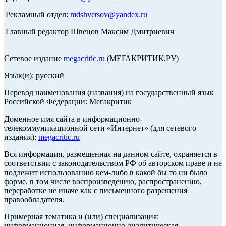
Рекламный отдел:
mdshvetsov@yandex.ru
Главный редактор Швецов Максим Дмитриевич
Сетевое издание
megacritic.ru
(МЕГАКРИТИК.РУ)
Язык(и): русский
Перевод наименования (названия) на государственный язык
Российской Федерации: Мегакритик
Доменное имя сайта в информационно-
телекоммуникационной сети «Интернет» (для сетевого
издания):
megacritic.ru
Вся информация, размещенная на данном сайте, охраняется в
соответствии с законодательством РФ об авторском праве и не
подлежит использованию кем-либо в какой бы то ни было
форме, в том числе воспроизведению, распространению,
переработке не иначе как с письменного разрешения
правообладателя.
Примерная тематика и (или) специализация:
информационная, информационно-аналитическая,