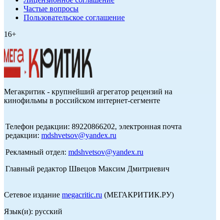
Частые вопросы
Пользовательское соглашение
16+
Мегакритик - крупнейший агрегатор рецензий на
кинофильмы в российском интернет-сегменте
Телефон редакции: 89220866202, электронная почта
редакции:
mdshvetsov@yandex.ru
Рекламный отдел:
mdshvetsov@yandex.ru
Главный редактор Швецов Максим Дмитриевич
Сетевое издание
megacritic.ru
(МЕГАКРИТИК.РУ)
Язык(и): русский