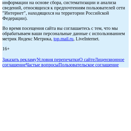
информации на основе сбора, систематизации и анализа
сведений, относящихся к предпочтениям пользователей сети
"Интернет", находящихся на территории Российской
Федерации).
Во время посещения сайта вы соглашаетесь с тем, что мы
обрабатываем ваши персональные данные с использованием
метрик Яндекс Метрика,
top.mail.ru
, LiveInternet.
16+
Заказать рекламу
Условия перепечатки
О сайте
Лицензионное
соглашение
Частые вопросы
Пользовательское соглашение