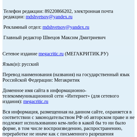
Телефон редакции: 89220866202, электронная почта
редакции:
mdshvetsov@yandex.ru
Рекламный отдел:
mdshvetsov@yandex.ru
Главный редактор Швецов Максим Дмитриевич
Сетевое издание
megacritic.ru
(МЕГАКРИТИК.РУ)
Язык(и): русский
Перевод наименования (названия) на государственный язык
Российской Федерации: Мегакритик
Доменное имя сайта в информационно-
телекоммуникационной сети «Интернет» (для сетевого
издания):
megacritic.ru
Вся информация, размещенная на данном сайте, охраняется в
соответствии с законодательством РФ об авторском праве и не
подлежит использованию кем-либо в какой бы то ни было
форме, в том числе воспроизведению, распространению,
переработке не иначе как с письменного разрешения