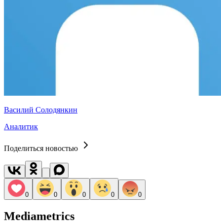
Василий Солодянкин
Аналитик
Поделиться новостью
0
0
0
0
0
Mediametrics