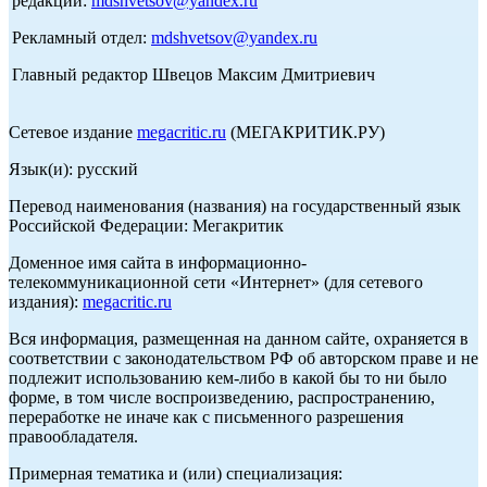
редакции:
mdshvetsov@yandex.ru
Рекламный отдел:
mdshvetsov@yandex.ru
Главный редактор Швецов Максим Дмитриевич
Сетевое издание
megacritic.ru
(МЕГАКРИТИК.РУ)
Язык(и): русский
Перевод наименования (названия) на государственный язык
Российской Федерации: Мегакритик
Доменное имя сайта в информационно-
телекоммуникационной сети «Интернет» (для сетевого
издания):
megacritic.ru
Вся информация, размещенная на данном сайте, охраняется в
соответствии с законодательством РФ об авторском праве и не
подлежит использованию кем-либо в какой бы то ни было
форме, в том числе воспроизведению, распространению,
переработке не иначе как с письменного разрешения
правообладателя.
Примерная тематика и (или) специализация: