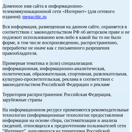
Доменное имя сайта в информационно-
телекоммуникационной сети «Интернет» (для сетевого
издания):
megacritic.ru
Вся информация, размещенная на данном сайте, охраняется в
соответствии с законодательством РФ об авторском праве и не
подлежит использованию кем-либо в какой бы то ни было
форме, в том числе воспроизведению, распространению,
переработке не иначе как с письменного разрешения
правообладателя.
Примерная тематика и (или) специализация:
информационная, информационно-аналитическая,
политическая, образовательная, спортивная, развлекательная,
культурно-просветительская, реклама в соответствии с
законодательством Российской Федерации о рекламе
Территория распространения: Российская Федерация,
зарубежные страны
На информационном ресурсе применяются рекомендательные
технологии (информационные технологии предоставления
информации на основе сбора, систематизации и анализа
сведений, относящихся к предпочтениям пользователей сети
"Интернет", находящихся на территории Российской