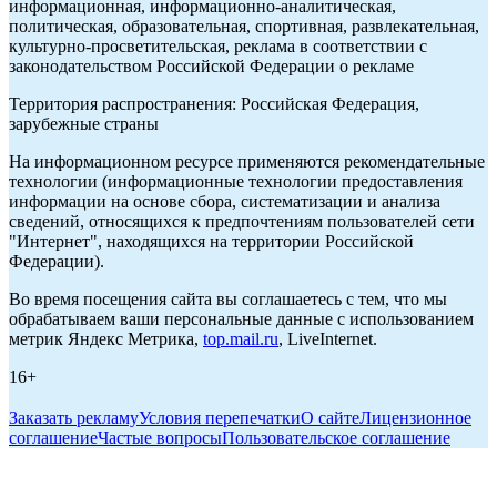
информационная, информационно-аналитическая,
политическая, образовательная, спортивная, развлекательная,
культурно-просветительская, реклама в соответствии с
законодательством Российской Федерации о рекламе
Территория распространения: Российская Федерация,
зарубежные страны
На информационном ресурсе применяются рекомендательные
технологии (информационные технологии предоставления
информации на основе сбора, систематизации и анализа
сведений, относящихся к предпочтениям пользователей сети
"Интернет", находящихся на территории Российской
Федерации).
Во время посещения сайта вы соглашаетесь с тем, что мы
обрабатываем ваши персональные данные с использованием
метрик Яндекс Метрика,
top.mail.ru
, LiveInternet.
16+
Заказать рекламу
Условия перепечатки
О сайте
Лицензионное
соглашение
Частые вопросы
Пользовательское соглашение