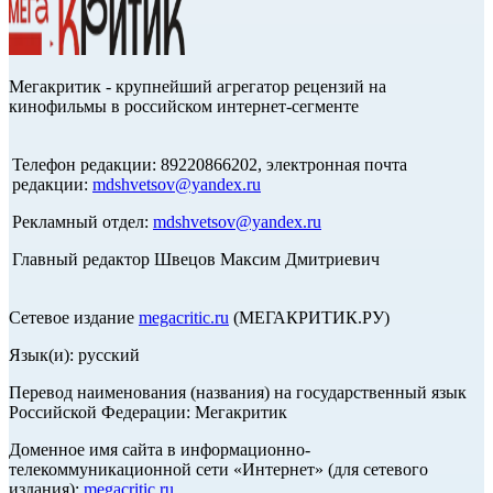
Мегакритик - крупнейший агрегатор рецензий на
кинофильмы в российском интернет-сегменте
Телефон редакции: 89220866202, электронная почта
редакции:
mdshvetsov@yandex.ru
Рекламный отдел:
mdshvetsov@yandex.ru
Главный редактор Швецов Максим Дмитриевич
Сетевое издание
megacritic.ru
(МЕГАКРИТИК.РУ)
Язык(и): русский
Перевод наименования (названия) на государственный язык
Российской Федерации: Мегакритик
Доменное имя сайта в информационно-
телекоммуникационной сети «Интернет» (для сетевого
издания):
megacritic.ru