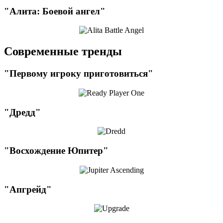
"Алита: Боевой ангел"
Современные тренды
"Первому игроку приготовиться"
"Дредд"
"Восхождение Юпитер"
"Апгрейд"