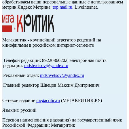
обрабатываем ваши персональные данные с использованием
метрик Яндекс Метрика,
top.mail.ru
, LiveInternet.
Мегакритик - крупнейший агрегатор рецензий на
кинофильмы в российском интернет-сегменте
Телефон редакции: 89220866202, электронная почта
редакции:
mdshvetsov@yandex.ru
Рекламный отдел:
mdshvetsov@yandex.ru
Главный редактор Швецов Максим Дмитриевич
Сетевое издание
megacritic.ru
(МЕГАКРИТИК.РУ)
Язык(и): русский
Перевод наименования (названия) на государственный язык
Российской Федерации: Мегакритик