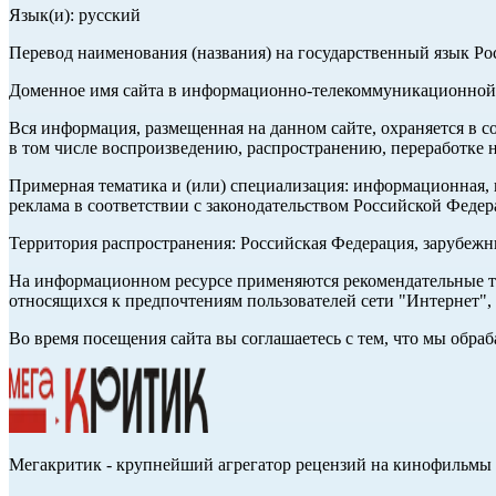
Язык(и): русский
Перевод наименования (названия) на государственный язык Р
Доменное имя сайта в информационно-телекоммуникационной с
Вся информация, размещенная на данном сайте, охраняется в с
в том числе воспроизведению, распространению, переработке н
Примерная тематика и (или) специализация: информационная, и
реклама в соответствии с законодательством Российской Федер
Территория распространения: Российская Федерация, зарубеж
На информационном ресурсе применяются рекомендательные те
относящихся к предпочтениям пользователей сети "Интернет",
Во время посещения сайта вы соглашаетесь с тем, что мы обр
Мегакритик - крупнейший агрегатор рецензий на кинофильмы 