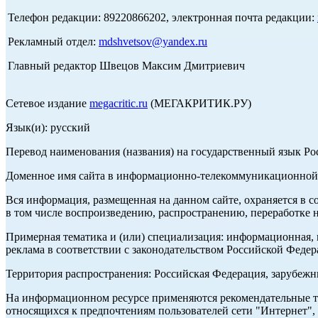
Телефон редакции: 89220866202, электронная почта редакции:
Рекламный отдел:
mdshvetsov@yandex.ru
Главный редактор Швецов Максим Дмитриевич
Сетевое издание
megacritic.ru
(МЕГАКРИТИК.РУ)
Язык(и): русский
Перевод наименования (названия) на государственный язык Р
Доменное имя сайта в информационно-телекоммуникационной с
Вся информация, размещенная на данном сайте, охраняется в с
в том числе воспроизведению, распространению, переработке н
Примерная тематика и (или) специализация: информационная, и
реклама в соответствии с законодательством Российской Федер
Территория распространения: Российская Федерация, зарубеж
На информационном ресурсе применяются рекомендательные те
относящихся к предпочтениям пользователей сети "Интернет",