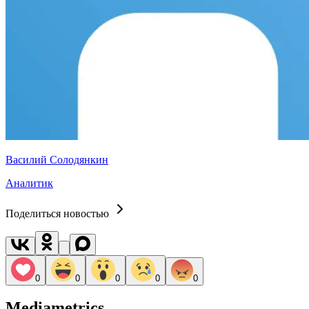
Василий Солодянкин
Аналитик
Поделиться новостью
0
0
0
0
0
Mediametrics