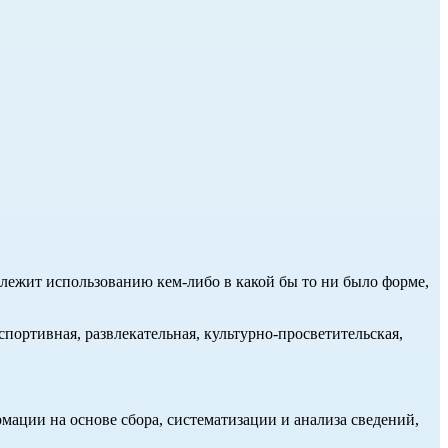
длежит использованию кем-либо в какой бы то ни было форме,
портивная, развлекательная, культурно-просветительская,
ции на основе сбора, систематизации и анализа сведений,