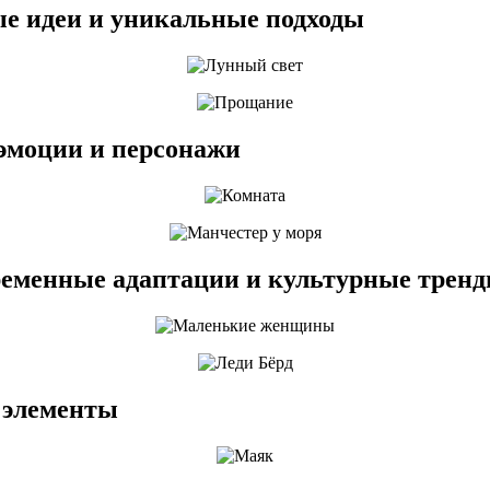
е идеи и уникальные подходы
 эмоции и персонажи
еменные адаптации и культурные трен
 элементы