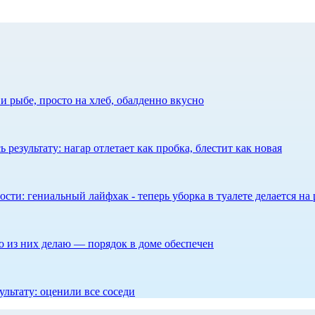
 рыбе, просто на хлеб, обалденно вкусно
результату: нагар отлетает как пробка, блестит как новая
сти: гениальный лайфхак - теперь уборка в туалете делается на 
то из них делаю — порядок в доме обеспечен
ультату: оценили все соседи