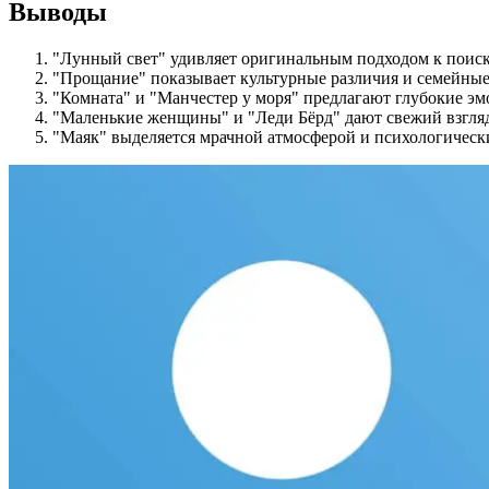
Выводы
"Лунный свет" удивляет оригинальным подходом к поис
"Прощание" показывает культурные различия и семейные
"Комната" и "Манчестер у моря" предлагают глубокие э
"Маленькие женщины" и "Леди Бёрд" дают свежий взгляд
"Маяк" выделяется мрачной атмосферой и психологичес