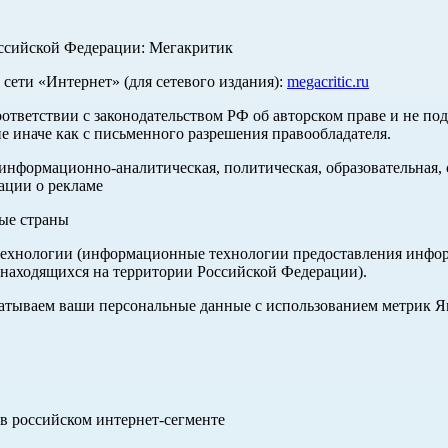
оссийской Федерации: Мегакритик
ети «Интернет» (для сетевого издания):
megacritic.ru
оответствии с законодательством РФ об авторском праве и не по
е иначе как с письменного разрешения правообладателя.
нформационно-аналитическая, политическая, образовательная, с
ации о рекламе
ные страны
хнологии (информационные технологии предоставления информа
 находящихся на территории Российской Федерации).
абатываем ваши персональные данные с использованием метрик 
в российском интернет-сегменте