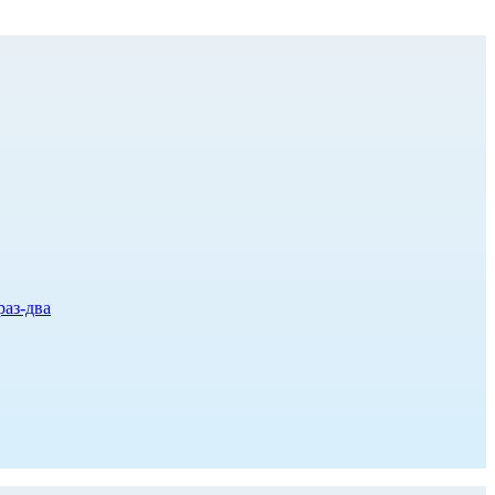
раз-два