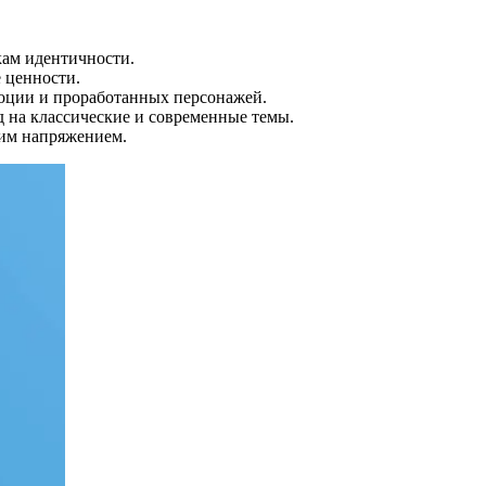
кам идентичности.
 ценности.
моции и проработанных персонажей.
 на классические и современные темы.
ким напряжением.