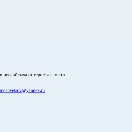
в российском интернет-сегменте
mdshvetsov@yandex.ru