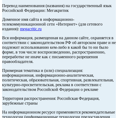
Перевод наименования (названия) на государственный язык
Российской Федерации: Мегакритик
Доменное имя сайта в информационно-
телекоммуникационной сети «Интернет» (для сетевого
издания):
megacritic.ru
Вся информация, размещенная на данном сайте, охраняется в
соответствии с законодательством РФ об авторском праве и не
подлежит использованию кем-либо в какой бы то ни было
форме, в том числе воспроизведению, распространению,
переработке не иначе как с письменного разрешения
правообладателя.
Примерная тематика и (или) специализация:
информационная, информационно-аналитическая,
политическая, образовательная, спортивная, развлекательная,
культурно-просветительская, реклама в соответствии с
законодательством Российской Федерации о рекламе
Территория распространения: Российская Федерация,
зарубежные страны
На информационном ресурсе применяются рекомендательные
технологии (информационные технологии предоставления