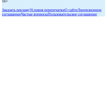
16+
Заказать рекламу
Условия перепечатки
О сайте
Лицензионное
соглашение
Частые вопросы
Пользовательское соглашение