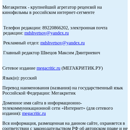
Мегакритик - крупнейший агрегатор рецензий на
кинофильмы в российском интернет-сегменте
Телефон редакции: 89220866202, электронная почта
редакции:
mdshvetsov@yandex.ru
Рекламный отдел:
mdshvetsov@yandex.ru
Главный редактор Швецов Максим Дмитриевич
Сетевое издание
megacritic.ru
(МЕГАКРИТИК.РУ)
Язык(и): русский
Перевод наименования (названия) на государственный язык
Российской Федерации: Мегакритик
Доменное имя сайта в информационно-
телекоммуникационной сети «Интернет» (для сетевого
издания):
megacritic.ru
Вся информация, размещенная на данном сайте, охраняется в
соответствии с законодательством РФ об авторском праве и не