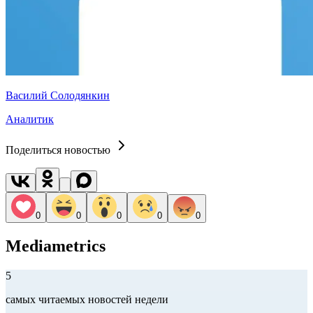
Василий Солодянкин
Аналитик
Поделиться новостью
0
0
0
0
0
Mediametrics
5
самых читаемых новостей недели