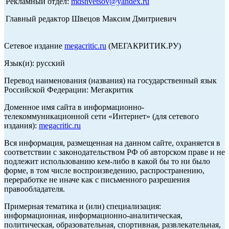
Рекламный отдел:
mdshvetsov@yandex.ru
Главный редактор Швецов Максим Дмитриевич
Сетевое издание
megacritic.ru
(МЕГАКРИТИК.РУ)
Язык(и): русский
Перевод наименования (названия) на государственный язык
Российской Федерации: Мегакритик
Доменное имя сайта в информационно-
телекоммуникационной сети «Интернет» (для сетевого
издания):
megacritic.ru
Вся информация, размещенная на данном сайте, охраняется в
соответствии с законодательством РФ об авторском праве и не
подлежит использованию кем-либо в какой бы то ни было
форме, в том числе воспроизведению, распространению,
переработке не иначе как с письменного разрешения
правообладателя.
Примерная тематика и (или) специализация:
информационная, информационно-аналитическая,
политическая, образовательная, спортивная, развлекательная,