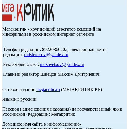
Мегакритик - крупнейший агрегатор рецензий на
кинофильмы в российском интернет-сегменте
Телефон редакции: 89220866202, электронная почта
редакции:
mdshvetsov@yandex.ru
Рекламный отдел:
mdshvetsov@yandex.ru
Главный редактор Швецов Максим Дмитриевич
Сетевое издание
megacritic.ru
(МЕГАКРИТИК.РУ)
Язык(и): русский
Перевод наименования (названия) на государственный язык
Российской Федерации: Мегакритик
Доменное имя сайта в информационно-