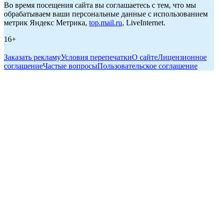
Во время посещения сайта вы соглашаетесь с тем, что мы
обрабатываем ваши персональные данные с использованием
метрик Яндекс Метрика,
top.mail.ru
, LiveInternet.
16+
Заказать рекламу
Условия перепечатки
О сайте
Лицензионное
соглашение
Частые вопросы
Пользовательское соглашение