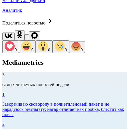
Василий Солодянкин
Аналитик
Поделиться новостью
0
0
0
0
0
Mediametrics
5
самых читаемых новостей недели
1
Заворачиваю сковороду в полиэтиленовый пакет и не
нарадуюсь результату: нагар отлетает как пробка, блестит как
новая
2