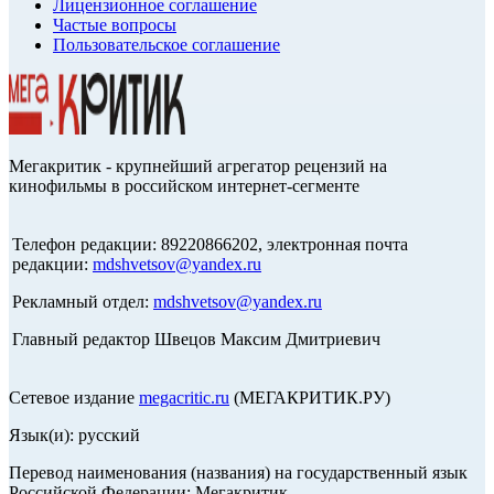
Лицензионное соглашение
Частые вопросы
Пользовательское соглашение
Мегакритик - крупнейший агрегатор рецензий на
кинофильмы в российском интернет-сегменте
Телефон редакции: 89220866202, электронная почта
редакции:
mdshvetsov@yandex.ru
Рекламный отдел:
mdshvetsov@yandex.ru
Главный редактор Швецов Максим Дмитриевич
Сетевое издание
megacritic.ru
(МЕГАКРИТИК.РУ)
Язык(и): русский
Перевод наименования (названия) на государственный язык
Российской Федерации: Мегакритик