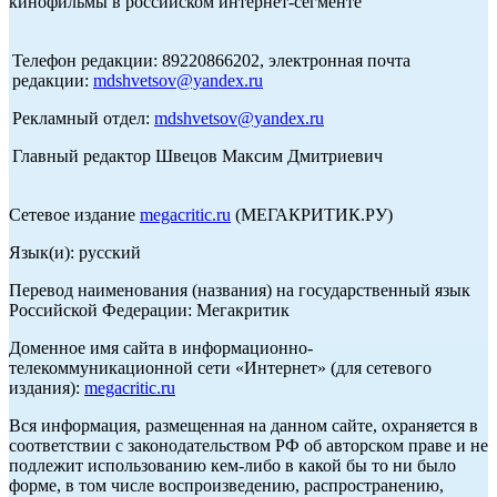
кинофильмы в российском интернет-сегменте
Телефон редакции: 89220866202, электронная почта
редакции:
mdshvetsov@yandex.ru
Рекламный отдел:
mdshvetsov@yandex.ru
Главный редактор Швецов Максим Дмитриевич
Сетевое издание
megacritic.ru
(МЕГАКРИТИК.РУ)
Язык(и): русский
Перевод наименования (названия) на государственный язык
Российской Федерации: Мегакритик
Доменное имя сайта в информационно-
телекоммуникационной сети «Интернет» (для сетевого
издания):
megacritic.ru
Вся информация, размещенная на данном сайте, охраняется в
соответствии с законодательством РФ об авторском праве и не
подлежит использованию кем-либо в какой бы то ни было
форме, в том числе воспроизведению, распространению,