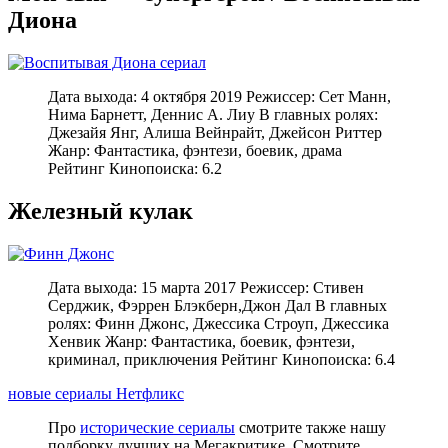
Диона
Дата выхода: 4 октября 2019 Режиссер: Сет Манн,
Нима Барнетт, Деннис А. Лиу В главных ролях:
Джезайя Янг, Алиша Вейнрайт, Джейсон Риттер
Жанр: Фантастика, фэнтези, боевик, драма
Рейтинг Кинопоиска: 6.2
Железный кулак
Дата выхода: 15 марта 2017 Режиссер: Стивен
Серджик, Фэррен Блэкберн,Джон Дал В главных
ролях: Финн Джонс, Джессика Строуп, Джессика
Хенвик Жанр: Фантастика, боевик, фэнтези,
криминал, приключения Рейтинг Кинопоиска: 6.4
новые сериалы Нетфликс
Про
исторические сериалы
смотрите также нашу
подборку лучших на Мегакритике. Смотрите