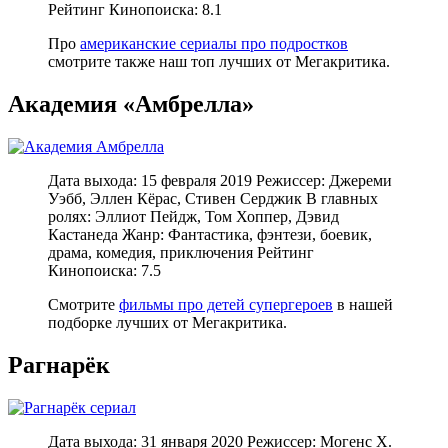
Рейтинг Кинопоиска: 8.1
Про
американские сериалы про подростков
смотрите также наш топ лучших от Мегакритика.
Академия «Амбрелла»
Дата выхода: 15 февраля 2019 Режиссер: Джереми
Уэбб, Эллен Кёрас, Стивен Серджик В главных
ролях: Эллиот Пейдж, Том Хоппер, Дэвид
Кастанеда Жанр: Фантастика, фэнтези, боевик,
драма, комедия, приключения Рейтинг
Кинопоиска: 7.5
Смотрите
фильмы про детей супергероев
в нашей
подборке лучших от Мегакритика.
Рагнарёк
Дата выхода: 31 января 2020 Режиссер: Могенс Х.