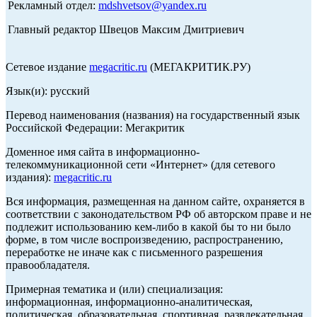
Рекламный отдел:
mdshvetsov@yandex.ru
Главный редактор Швецов Максим Дмитриевич
Сетевое издание
megacritic.ru
(МЕГАКРИТИК.РУ)
Язык(и): русский
Перевод наименования (названия) на государственный язык
Российской Федерации: Мегакритик
Доменное имя сайта в информационно-
телекоммуникационной сети «Интернет» (для сетевого
издания):
megacritic.ru
Вся информация, размещенная на данном сайте, охраняется в
соответствии с законодательством РФ об авторском праве и не
подлежит использованию кем-либо в какой бы то ни было
форме, в том числе воспроизведению, распространению,
переработке не иначе как с письменного разрешения
правообладателя.
Примерная тематика и (или) специализация:
информационная, информационно-аналитическая,
политическая, образовательная, спортивная, развлекательная,