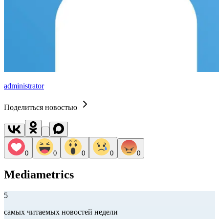
administrator
Поделиться новостью
0
0
0
0
0
Mediametrics
5
самых читаемых новостей недели