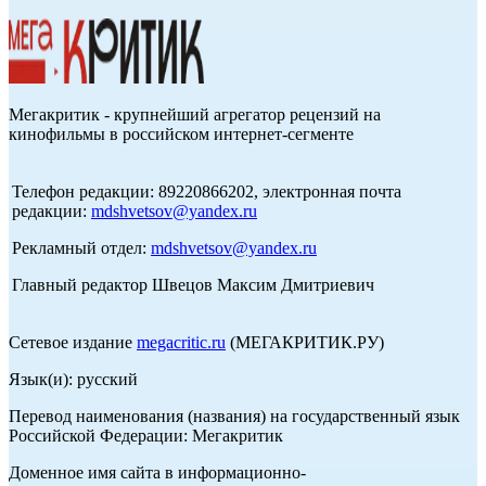
Мегакритик - крупнейший агрегатор рецензий на
кинофильмы в российском интернет-сегменте
Телефон редакции: 89220866202, электронная почта
редакции:
mdshvetsov@yandex.ru
Рекламный отдел:
mdshvetsov@yandex.ru
Главный редактор Швецов Максим Дмитриевич
Сетевое издание
megacritic.ru
(МЕГАКРИТИК.РУ)
Язык(и): русский
Перевод наименования (названия) на государственный язык
Российской Федерации: Мегакритик
Доменное имя сайта в информационно-