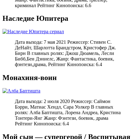
криминал Рейтинг Кинопоиска: 6.6
Наследие Юпитера
Дата выхода: 7 мая 2021 Режиссер: Стивен С.
ДеНайт, Шарлотта Брандстром, Кристофер Дж.
Бирн В главных ролях: Джош Дюамель, Лесли
Бибб,Бен Дэниелс, Жанр: Фантастика, боевик,
фэнтези,драма, Рейтинг Кинопоиска: 6.4
Монахиня-воин
Дата выхода: 2 июля 2020 Режиссер: Саймон
Бэрри, Матиас Хендл, Сара Уолкер В главных
ролях: Алба Баптишта, Лорена Андреа, Кристина
Тонтери-Янг Жанр: Фэнтези, боевик, драма
Рейтинг Кинопоиска: 6.4
Мой сын — супергерой / Воспитывая