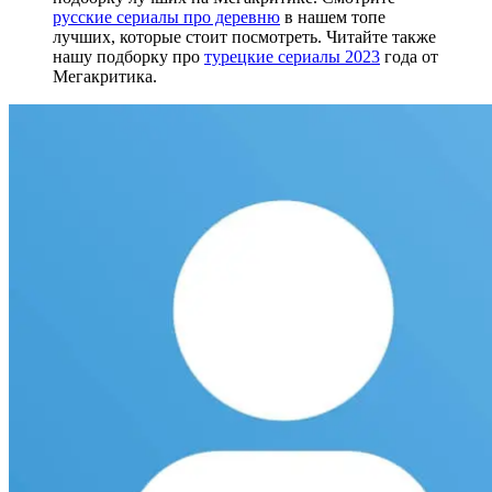
русские сериалы про деревню
в нашем топе
лучших, которые стоит посмотреть. Читайте также
нашу подборку про
турецкие сериалы 2023
года от
Мегакритика.