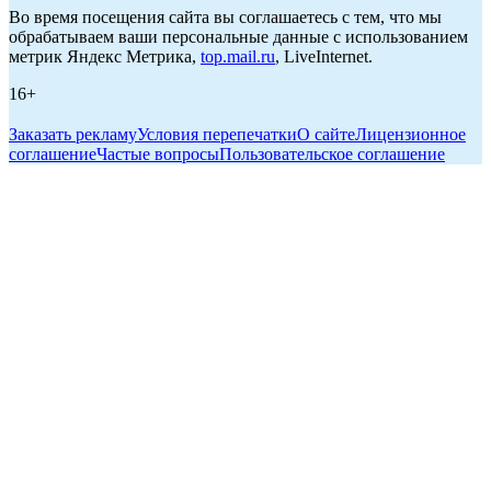
Во время посещения сайта вы соглашаетесь с тем, что мы
обрабатываем ваши персональные данные с использованием
метрик Яндекс Метрика,
top.mail.ru
, LiveInternet.
16+
Заказать рекламу
Условия перепечатки
О сайте
Лицензионное
соглашение
Частые вопросы
Пользовательское соглашение