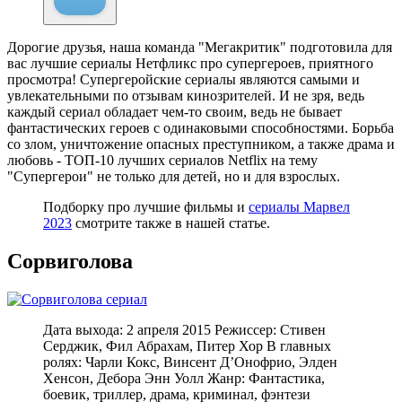
Дорогие друзья, наша команда "Мегакритик" подготовила для
вас лучшие сериалы Нетфликс про супергероев, приятного
просмотра! Супергеройские сериалы являются самыми и
увлекательными по отзывам кинозрителей. И не зря, ведь
каждый сериал обладает чем-то своим, ведь не бывает
фантастических героев с одинаковыми способностями. Борьба
со злом, уничтожение опасных преступником, а также драма и
любовь - ТОП-10 лучших сериалов Netflix на тему
"Супергерои" не только для детей, но и для взрослых.
Подборку про лучшие фильмы и
сериалы Марвел
2023
смотрите также в нашей статье.
Сорвиголова
Дата выхода: 2 апреля 2015 Режиссер: Стивен
Серджик, Фил Абрахам, Питер Хор В главных
ролях: Чарли Кокс, Винсент Д’Онофрио, Элден
Хенсон, Дебора Энн Уолл Жанр: Фантастика,
боевик, триллер, драма, криминал, фэнтези