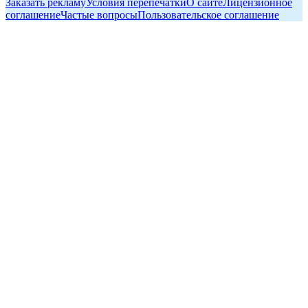
Заказать рекламу
Условия перепечатки
О сайте
Лицензионное
соглашение
Частые вопросы
Пользовательское соглашение