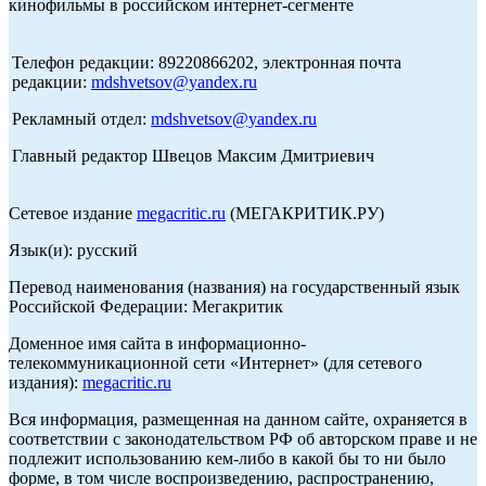
кинофильмы в российском интернет-сегменте
Телефон редакции: 89220866202, электронная почта
редакции:
mdshvetsov@yandex.ru
Рекламный отдел:
mdshvetsov@yandex.ru
Главный редактор Швецов Максим Дмитриевич
Сетевое издание
megacritic.ru
(МЕГАКРИТИК.РУ)
Язык(и): русский
Перевод наименования (названия) на государственный язык
Российской Федерации: Мегакритик
Доменное имя сайта в информационно-
телекоммуникационной сети «Интернет» (для сетевого
издания):
megacritic.ru
Вся информация, размещенная на данном сайте, охраняется в
соответствии с законодательством РФ об авторском праве и не
подлежит использованию кем-либо в какой бы то ни было
форме, в том числе воспроизведению, распространению,