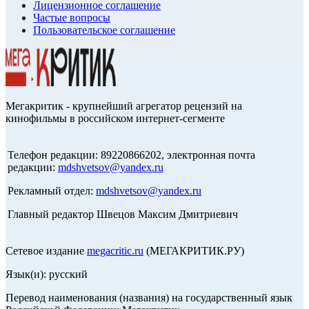
Лицензионное соглашение
Частые вопросы
Пользовательское соглашение
Мегакритик - крупнейший агрегатор рецензий на
кинофильмы в российском интернет-сегменте
Телефон редакции: 89220866202, электронная почта
редакции:
mdshvetsov@yandex.ru
Рекламный отдел:
mdshvetsov@yandex.ru
Главный редактор Швецов Максим Дмитриевич
Сетевое издание
megacritic.ru
(МЕГАКРИТИК.РУ)
Язык(и): русский
Перевод наименования (названия) на государственный язык