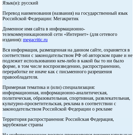
Язык(и): русский
Перевод наименования (названия) на государственный язык
Российской Федерации: Мегакритик
Доменное имя сайта в информационно-
телекоммуникационной сети «Интернет» (для сетевого
издания):
megacritic.ru
Вся информация, размещенная на данном сайте, охраняется в
соответствии с законодательством РФ об авторском праве и не
подлежит использованию кем-либо в какой бы то ни было
форме, в том числе воспроизведению, распространению,
переработке не иначе как с письменного разрешения
правообладателя.
Примерная тематика и (или) специализация:
информационная, информационно-аналитическая,
политическая, образовательная, спортивная, развлекательная,
культурно-просветительская, реклама в соответствии с
законодательством Российской Федерации о рекламе
Территория распространения: Российская Федерация,
зарубежные страны
На информационном ресурсе применяются рекомендательные