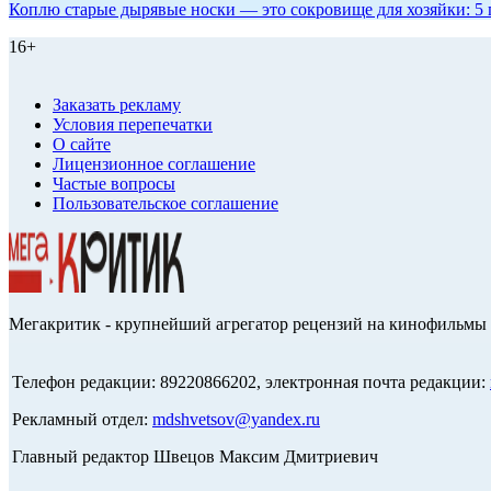
Коплю старые дырявые носки — это сокровище для хозяйки: 5 п
16+
Заказать рекламу
Условия перепечатки
О сайте
Лицензионное соглашение
Частые вопросы
Пользовательское соглашение
Мегакритик - крупнейший агрегатор рецензий на кинофильмы 
Телефон редакции: 89220866202, электронная почта редакции:
Рекламный отдел:
mdshvetsov@yandex.ru
Главный редактор Швецов Максим Дмитриевич