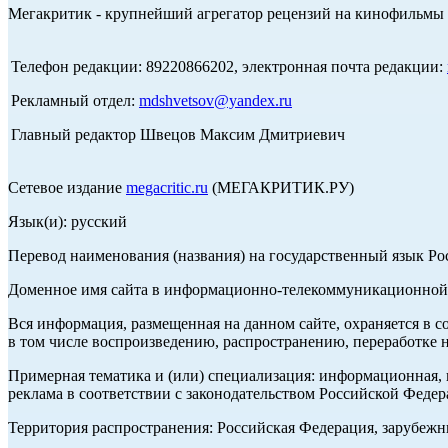
Мегакритик - крупнейший агрегатор рецензий на кинофильмы 
Телефон редакции: 89220866202, электронная почта редакции:
Рекламный отдел:
mdshvetsov@yandex.ru
Главный редактор Швецов Максим Дмитриевич
Сетевое издание
megacritic.ru
(МЕГАКРИТИК.РУ)
Язык(и): русский
Перевод наименования (названия) на государственный язык Р
Доменное имя сайта в информационно-телекоммуникационной с
Вся информация, размещенная на данном сайте, охраняется в с
в том числе воспроизведению, распространению, переработке н
Примерная тематика и (или) специализация: информационная, и
реклама в соответствии с законодательством Российской Федер
Территория распространения: Российская Федерация, зарубеж