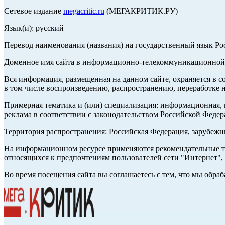
Сетевое издание
megacritic.ru
(МЕГАКРИТИК.РУ)
Язык(и): русский
Перевод наименования (названия) на государственный язык Р
Доменное имя сайта в информационно-телекоммуникационной с
Вся информация, размещенная на данном сайте, охраняется в с
в том числе воспроизведению, распространению, переработке н
Примерная тематика и (или) специализация: информационная, и
реклама в соответствии с законодательством Российской Федер
Территория распространения: Российская Федерация, зарубеж
На информационном ресурсе применяются рекомендательные те
относящихся к предпочтениям пользователей сети "Интернет",
Во время посещения сайта вы соглашаетесь с тем, что мы обр