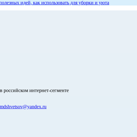
олезных идей, как использовать для уборки и уюта
в российском интернет-сегменте
mdshvetsov@yandex.ru