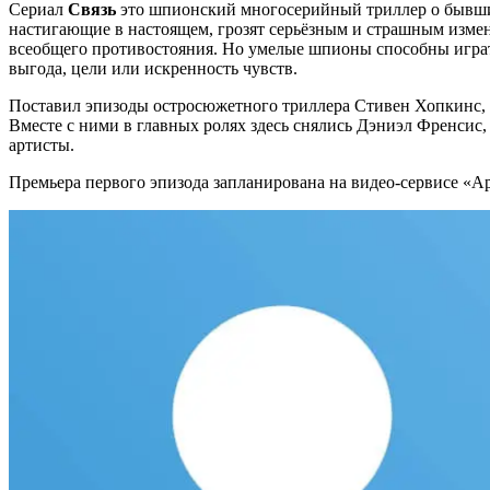
Сериал
Связь
это шпионский многосерийный триллер о бывши
настигающие в настоящем, грозят серьёзным и страшным измене
всеобщего противостояния. Но умелые шпионы способны играть 
выгода, цели или искренность чувств.
Поставил эпизоды остросюжетного триллера Стивен Хопкинс, а
Вместе с ними в главных ролях здесь снялись Дэниэл Френсис
артисты.
Премьера первого эпизода запланирована на видео-сервисе «Ap