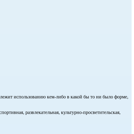
длежит использованию кем-либо в какой бы то ни было форме,
портивная, развлекательная, культурно-просветительская,