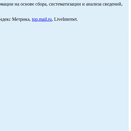
ции на основе сбора, систематизации и анализа сведений,
Яндекс Метрика,
top.mail.ru
, LiveInternet.