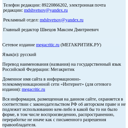
Телефон редакции: 89220866202, электронная почта
редакции:
mdshvetsov@yandex.ru
Рекламный отдел:
mdshvetsov@yandex.ru
Главный редактор Швецов Максим Дмитриевич
Сетевое издание
megacritic.ru
(МЕГАКРИТИК.РУ)
Язык(и): русский
Перевод наименования (названия) на государственный язык
Российской Федерации: Мегакритик
Доменное имя сайта в информационно-
телекоммуникационной сети «Интернет» (для сетевого
издания):
megacritic.ru
Вся информация, размещенная на данном сайте, охраняется в
соответствии с законодательством РФ об авторском праве и не
подлежит использованию кем-либо в какой бы то ни было
форме, в том числе воспроизведению, распространению,
переработке не иначе как с письменного разрешения
правообладателя.