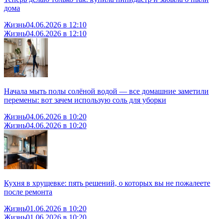
дома
Жизнь
04.06.2026 в 12:10
Жизнь
04.06.2026 в 12:10
Начала мыть полы солёной водой — все домашние заметили
перемены: вот зачем использую соль для уборки
Жизнь
04.06.2026 в 10:20
Жизнь
04.06.2026 в 10:20
Кухня в хрущевке: пять решений, о которых вы не пожалеете
после ремонта
Жизнь
01.06.2026 в 10:20
Жизнь
01.06.2026 в 10:20