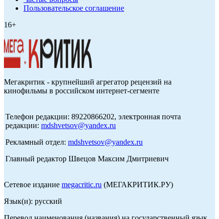
Пользовательское соглашение
16+
Мегакритик - крупнейший агрегатор рецензий на
кинофильмы в российском интернет-сегменте
Телефон редакции: 89220866202, электронная почта
редакции:
mdshvetsov@yandex.ru
Рекламный отдел:
mdshvetsov@yandex.ru
Главный редактор Швецов Максим Дмитриевич
Сетевое издание
megacritic.ru
(МЕГАКРИТИК.РУ)
Язык(и): русский
Перевод наименования (названия) на государственный язык