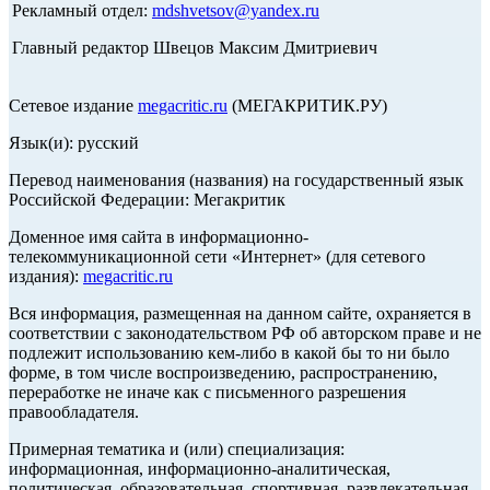
Рекламный отдел:
mdshvetsov@yandex.ru
Главный редактор Швецов Максим Дмитриевич
Сетевое издание
megacritic.ru
(МЕГАКРИТИК.РУ)
Язык(и): русский
Перевод наименования (названия) на государственный язык
Российской Федерации: Мегакритик
Доменное имя сайта в информационно-
телекоммуникационной сети «Интернет» (для сетевого
издания):
megacritic.ru
Вся информация, размещенная на данном сайте, охраняется в
соответствии с законодательством РФ об авторском праве и не
подлежит использованию кем-либо в какой бы то ни было
форме, в том числе воспроизведению, распространению,
переработке не иначе как с письменного разрешения
правообладателя.
Примерная тематика и (или) специализация:
информационная, информационно-аналитическая,
политическая, образовательная, спортивная, развлекательная,