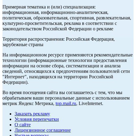
Примерная тематика и (или) специализация:
информационная, информационно-аналитическая,
политическая, образовательная, спортивная, развлекательная,
культурно-просветительская, реклама в соответствии с
законодательством Российской Федерации о рекламе
Территория распространения: Российская Федерация,
зарубежные страны
На информационном ресурсе применяются рекомендательные
технологии (информационные технологии предоставления
информации на основе сбора, систематизации и анализа
сведений, относящихся к предпочтениям пользователей сети
"Интернет", находящихся на территории Российской
Федерации).
Во время посещения сайта вы соглашаетесь с тем, что мы
обрабатываем ваши персональные данные с использованием
метрик Яндекс Метрика,
top.mail.ru
, LiveInternet.
Заказать рекламу
Условия перепечатки
О сайте
Лицензионное соглашение
Частые вопросы