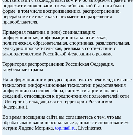
соответствии с законодательством РФ об авторском праве и не
подлежит использованию кем-либо в какой бы то ни было
форме, в том числе воспроизведению, распространению,
переработке не иначе как с письменного разрешения
правообладателя.
Примерная тематика и (или) специализация:
информационная, информационно-аналитическая,
политическая, образовательная, спортивная, развлекательная,
культурно-просветительская, реклама в соответствии с
законодательством Российской Федерации о рекламе
Территория распространения: Российская Федерация,
зарубежные страны
На информационном ресурсе применяются рекомендательные
технологии (информационные технологии предоставления
информации на основе сбора, систематизации и анализа
сведений, относящихся к предпочтениям пользователей сети
"Интернет", находящихся на территории Российской
Федерации).
Во время посещения сайта вы соглашаетесь с тем, что мы
обрабатываем ваши персональные данные с использованием
метрик Яндекс Метрика,
top.mail.ru
, LiveInternet.