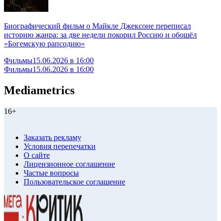
Биографический фильм о Майкле Джексоне переписал
историю жанра: за две недели покорил Россию и обошёл
«Богемскую рапсодию»
Фильмы
15.06.2026 в 16:00
Фильмы
15.06.2026 в 16:00
Mediametrics
16+
Заказать рекламу
Условия перепечатки
О сайте
Лицензионное соглашение
Частые вопросы
Пользовательское соглашение