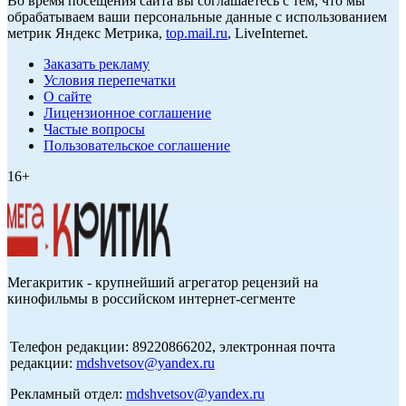
Во время посещения сайта вы соглашаетесь с тем, что мы
обрабатываем ваши персональные данные с использованием
метрик Яндекс Метрика,
top.mail.ru
, LiveInternet.
Заказать рекламу
Условия перепечатки
О сайте
Лицензионное соглашение
Частые вопросы
Пользовательское соглашение
16+
Мегакритик - крупнейший агрегатор рецензий на
кинофильмы в российском интернет-сегменте
Телефон редакции: 89220866202, электронная почта
редакции:
mdshvetsov@yandex.ru
Рекламный отдел:
mdshvetsov@yandex.ru