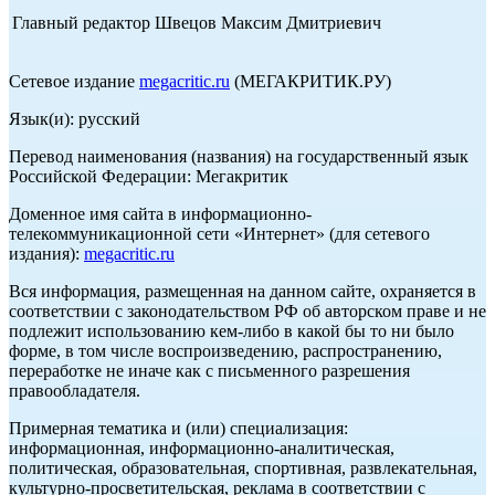
Главный редактор Швецов Максим Дмитриевич
Сетевое издание
megacritic.ru
(МЕГАКРИТИК.РУ)
Язык(и): русский
Перевод наименования (названия) на государственный язык
Российской Федерации: Мегакритик
Доменное имя сайта в информационно-
телекоммуникационной сети «Интернет» (для сетевого
издания):
megacritic.ru
Вся информация, размещенная на данном сайте, охраняется в
соответствии с законодательством РФ об авторском праве и не
подлежит использованию кем-либо в какой бы то ни было
форме, в том числе воспроизведению, распространению,
переработке не иначе как с письменного разрешения
правообладателя.
Примерная тематика и (или) специализация:
информационная, информационно-аналитическая,
политическая, образовательная, спортивная, развлекательная,
культурно-просветительская, реклама в соответствии с