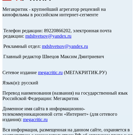
Мегакритик - крупнейший агрегатор рецензий на
кинофильмы в российском интернет-сегменте
Телефон редакции: 89220866202, электронная почта
редакции:
mdshvetsov@yandex.ru
Рекламный отдел:
mdshvetsov@yandex.ru
Главный редактор Швецов Максим Дмитриевич
Сетевое издание
megacritic.ru
(МЕГАКРИТИК.РУ)
Язык(и): русский
Перевод наименования (названия) на государственный язык
Российской Федерации: Мегакритик
Доменное имя сайта в информационно-
телекоммуникационной сети «Интернет» (для сетевого
издания):
megacritic.ru
Вся информация, размещенная на данном сайте, охраняется в