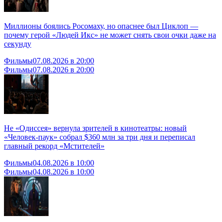
Миллионы боялись Росомаху, но опаснее был Циклоп —
почему герой «Людей Икс» не может снять свои очки даже на
секунду
Фильмы
07.08.2026 в 20:00
Фильмы
07.08.2026 в 20:00
Не «Одиссея» вернула зрителей в кинотеатры: новый
«Человек-паук» собрал $360 млн за три дня и переписал
главный рекорд «Мстителей»
Фильмы
04.08.2026 в 10:00
Фильмы
04.08.2026 в 10:00