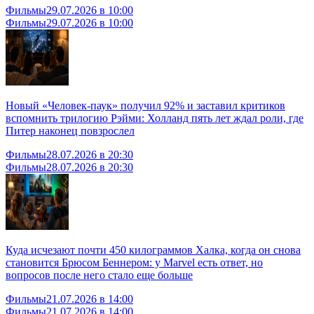
Фильмы
29.07.2026 в 10:00
Фильмы
29.07.2026 в 10:00
Новый «Человек-паук» получил 92% и заставил критиков
вспомнить трилогию Рэйми: Холланд пять лет ждал роли, где
Питер наконец повзрослел
Фильмы
28.07.2026 в 20:30
Фильмы
28.07.2026 в 20:30
Куда исчезают почти 450 килограммов Халка, когда он снова
становится Брюсом Беннером: у Marvel есть ответ, но
вопросов после него стало еще больше
Фильмы
21.07.2026 в 14:00
Фильмы
21.07.2026 в 14:00