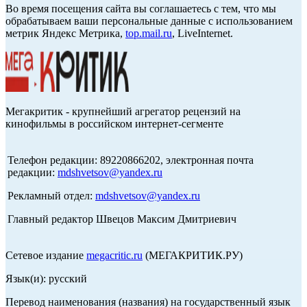
Во время посещения сайта вы соглашаетесь с тем, что мы
обрабатываем ваши персональные данные с использованием
метрик Яндекс Метрика,
top.mail.ru
, LiveInternet.
Мегакритик - крупнейший агрегатор рецензий на
кинофильмы в российском интернет-сегменте
Телефон редакции: 89220866202, электронная почта
редакции:
mdshvetsov@yandex.ru
Рекламный отдел:
mdshvetsov@yandex.ru
Главный редактор Швецов Максим Дмитриевич
Сетевое издание
megacritic.ru
(МЕГАКРИТИК.РУ)
Язык(и): русский
Перевод наименования (названия) на государственный язык