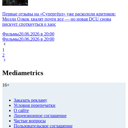
Первые отзывы на «Супергёрл» уже раскололи критиков:
Милли Олкок хвалят почти все — но новая DCU снова
рискует споткнуться о хаос
Фильмы
20.06.2026 в 20:00
Фильмы
20.06.2026 в 20:00
1
2
Mediametrics
16+
Заказать рекламу
Условия перепечатки
О сайте
Лицензионное соглашение
Частые вопросы
Пользовательское соглашение