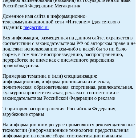
Перевод наименования (названия) на государственный язык
Российской Федерации: Мегакритик
Доменное имя сайта в информационно-
телекоммуникационной сети «Интернет» (для сетевого
издания):
megacritic.ru
Вся информация, размещенная на данном сайте, охраняется в
соответствии с законодательством РФ об авторском праве и не
подлежит использованию кем-либо в какой бы то ни было
форме, в том числе воспроизведению, распространению,
переработке не иначе как с письменного разрешения
правообладателя.
Примерная тематика и (или) специализация:
информационная, информационно-аналитическая,
политическая, образовательная, спортивная, развлекательная,
культурно-просветительская, реклама в соответствии с
законодательством Российской Федерации о рекламе
Территория распространения: Российская Федерация,
зарубежные страны
На информационном ресурсе применяются рекомендательные
технологии (информационные технологии предоставления
информации на основе сбора, систематизации и анализа