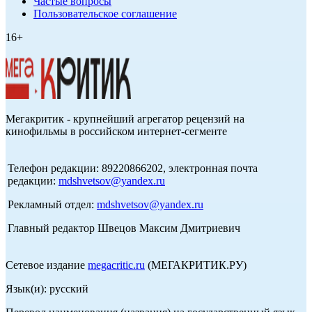
Частые вопросы
Пользовательское соглашение
16+
Мегакритик - крупнейший агрегатор рецензий на
кинофильмы в российском интернет-сегменте
Телефон редакции: 89220866202, электронная почта
редакции:
mdshvetsov@yandex.ru
Рекламный отдел:
mdshvetsov@yandex.ru
Главный редактор Швецов Максим Дмитриевич
Сетевое издание
megacritic.ru
(МЕГАКРИТИК.РУ)
Язык(и): русский