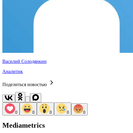
Василий Солодянкин
Аналитик
Поделиться новостью
0
0
0
0
0
Mediametrics