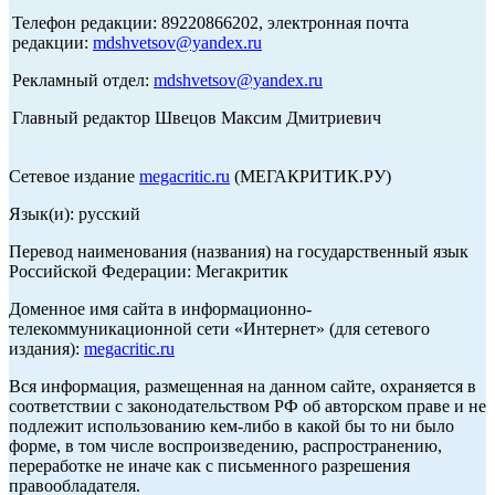
Телефон редакции: 89220866202, электронная почта
редакции:
mdshvetsov@yandex.ru
Рекламный отдел:
mdshvetsov@yandex.ru
Главный редактор Швецов Максим Дмитриевич
Сетевое издание
megacritic.ru
(МЕГАКРИТИК.РУ)
Язык(и): русский
Перевод наименования (названия) на государственный язык
Российской Федерации: Мегакритик
Доменное имя сайта в информационно-
телекоммуникационной сети «Интернет» (для сетевого
издания):
megacritic.ru
Вся информация, размещенная на данном сайте, охраняется в
соответствии с законодательством РФ об авторском праве и не
подлежит использованию кем-либо в какой бы то ни было
форме, в том числе воспроизведению, распространению,
переработке не иначе как с письменного разрешения
правообладателя.