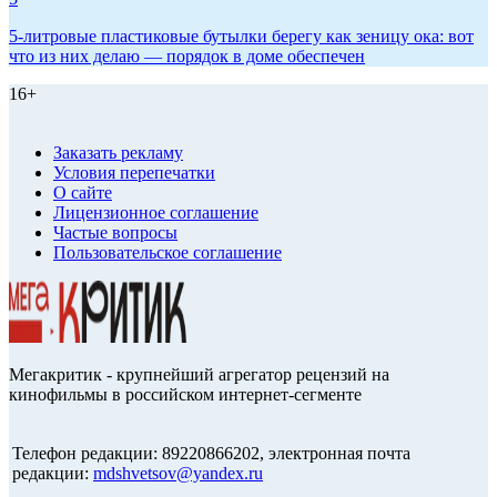
5-литровые пластиковые бутылки берегу как зеницу ока: вот
что из них делаю — порядок в доме обеспечен
16+
Заказать рекламу
Условия перепечатки
О сайте
Лицензионное соглашение
Частые вопросы
Пользовательское соглашение
Мегакритик - крупнейший агрегатор рецензий на
кинофильмы в российском интернет-сегменте
Телефон редакции: 89220866202, электронная почта
редакции:
mdshvetsov@yandex.ru