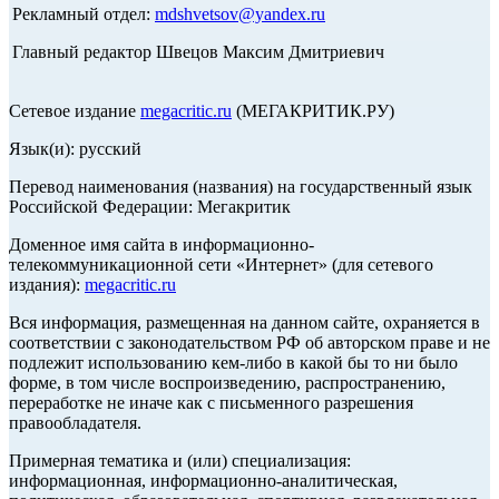
Рекламный отдел:
mdshvetsov@yandex.ru
Главный редактор Швецов Максим Дмитриевич
Сетевое издание
megacritic.ru
(МЕГАКРИТИК.РУ)
Язык(и): русский
Перевод наименования (названия) на государственный язык
Российской Федерации: Мегакритик
Доменное имя сайта в информационно-
телекоммуникационной сети «Интернет» (для сетевого
издания):
megacritic.ru
Вся информация, размещенная на данном сайте, охраняется в
соответствии с законодательством РФ об авторском праве и не
подлежит использованию кем-либо в какой бы то ни было
форме, в том числе воспроизведению, распространению,
переработке не иначе как с письменного разрешения
правообладателя.
Примерная тематика и (или) специализация:
информационная, информационно-аналитическая,