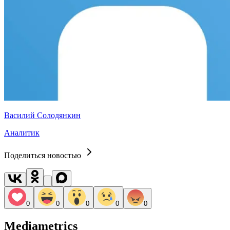
Василий Солодянкин
Аналитик
Поделиться новостью
0
0
0
0
0
Mediametrics