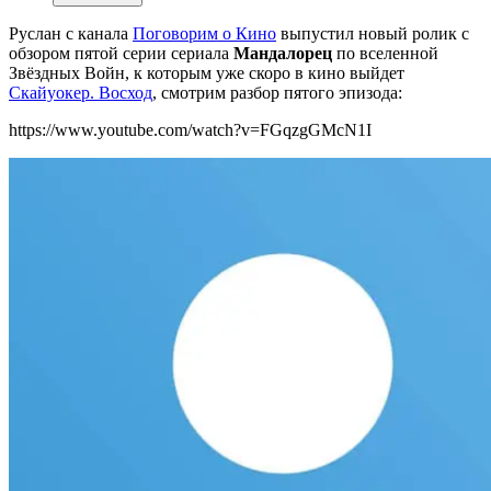
Руслан с канала
Поговорим о Кино
выпустил новый ролик с
обзором пятой серии сериала
Мандалорец
по вселенной
Звёздных Войн, к которым уже скоро в кино выйдет
Скайуокер. Восход
, смотрим разбор пятого эпизода:
https://www.youtube.com/watch?v=FGqzgGMcN1I