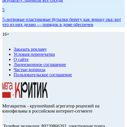
результату: оценили все соседи
5
5-литровые пластиковые бутылки берегу как зеницу ока: вот
что из них делаю — порядок в доме обеспечен
16+
Заказать рекламу
Условия перепечатки
О сайте
Лицензионное соглашение
Частые вопросы
Пользовательское соглашение
Мегакритик - крупнейший агрегатор рецензий на
кинофильмы в российском интернет-сегменте
Телефон редакции: 89220866202, электронная почта