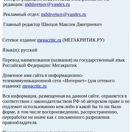
редакции:
mdshvetsov@yandex.ru
Рекламный отдел:
mdshvetsov@yandex.ru
Главный редактор Швецов Максим Дмитриевич
Сетевое издание
megacritic.ru
(МЕГАКРИТИК.РУ)
Язык(и): русский
Перевод наименования (названия) на государственный язык
Российской Федерации: Мегакритик
Доменное имя сайта в информационно-
телекоммуникационной сети «Интернет» (для сетевого
издания):
megacritic.ru
Вся информация, размещенная на данном сайте, охраняется в
соответствии с законодательством РФ об авторском праве и не
подлежит использованию кем-либо в какой бы то ни было
форме, в том числе воспроизведению, распространению,
переработке не иначе как с письменного разрешения
правообладателя.