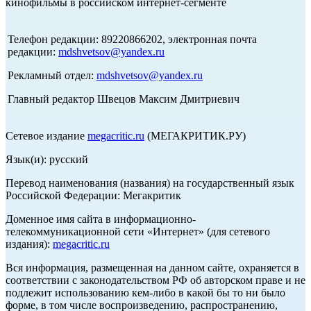
кинофильмы в российском интернет-сегменте
Телефон редакции: 89220866202, электронная почта
редакции:
mdshvetsov@yandex.ru
Рекламный отдел:
mdshvetsov@yandex.ru
Главный редактор Швецов Максим Дмитриевич
Сетевое издание
megacritic.ru
(МЕГАКРИТИК.РУ)
Язык(и): русский
Перевод наименования (названия) на государственный язык
Российской Федерации: Мегакритик
Доменное имя сайта в информационно-
телекоммуникационной сети «Интернет» (для сетевого
издания):
megacritic.ru
Вся информация, размещенная на данном сайте, охраняется в
соответствии с законодательством РФ об авторском праве и не
подлежит использованию кем-либо в какой бы то ни было
форме, в том числе воспроизведению, распространению,