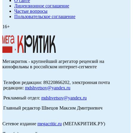
О сайте
Лицензионное соглашение
Частые вопросы
Пользовательское соглашение
16+
Мегакритик - крупнейший агрегатор рецензий на
кинофильмы в российском интернет-сегменте
Телефон редакции: 89220866202, электронная почта
редакции:
mdshvetsov@yandex.ru
Рекламный отдел:
mdshvetsov@yandex.ru
Главный редактор Швецов Максим Дмитриевич
Сетевое издание
megacritic.ru
(МЕГАКРИТИК.РУ)