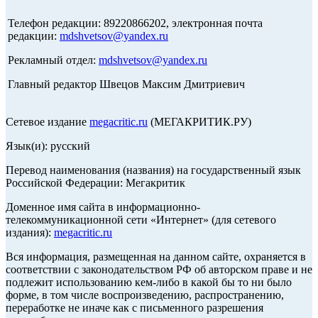
Телефон редакции: 89220866202, электронная почта
редакции:
mdshvetsov@yandex.ru
Рекламный отдел:
mdshvetsov@yandex.ru
Главный редактор Швецов Максим Дмитриевич
Сетевое издание
megacritic.ru
(МЕГАКРИТИК.РУ)
Язык(и): русский
Перевод наименования (названия) на государственный язык
Российской Федерации: Мегакритик
Доменное имя сайта в информационно-
телекоммуникационной сети «Интернет» (для сетевого
издания):
megacritic.ru
Вся информация, размещенная на данном сайте, охраняется в
соответствии с законодательством РФ об авторском праве и не
подлежит использованию кем-либо в какой бы то ни было
форме, в том числе воспроизведению, распространению,
переработке не иначе как с письменного разрешения