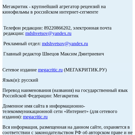
Мегакритик - крупнейший агрегатор рецензий на
кинофильмы в российском интернет-сегменте
Телефон редакции: 89220866202, электронная почта
редакции:
mdshvetsov@yandex.ru
Рекламный отдел:
mdshvetsov@yandex.ru
Главный редактор Швецов Максим Дмитриевич
Сетевое издание
megacritic.ru
(МЕГАКРИТИК.РУ)
Язык(и): русский
Перевод наименования (названия) на государственный язык
Российской Федерации: Мегакритик
Доменное имя сайта в информационно-
телекоммуникационной сети «Интернет» (для сетевого
издания):
megacritic.ru
Вся информация, размещенная на данном сайте, охраняется в
соответствии с законодательством РФ об авторском праве и не