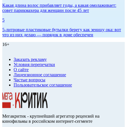
Какая длина волос прибавляет годы, а какая омолаживает:
совет парикмахера для женщин после 45 лет
5
5-литровые пластиковые бутылки берегу как зеницу ока: вот
что из них делаю — порядок в доме обеспечен
16+
Заказать рекламу
Условия перепечатки
О сайте
Лицензионное соглашение
Частые вопросы
Пользовательское соглашение
Мегакритик - крупнейший агрегатор рецензий на
кинофильмы в российском интернет-сегменте