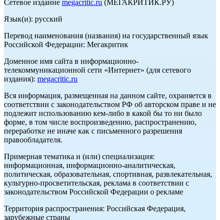
Сетевое издание
megacritic.ru
(МЕГАКРИТИК.РУ)
Язык(и): русский
Перевод наименования (названия) на государственный язык
Российской Федерации: Мегакритик
Доменное имя сайта в информационно-
телекоммуникационной сети «Интернет» (для сетевого
издания):
megacritic.ru
Вся информация, размещенная на данном сайте, охраняется в
соответствии с законодательством РФ об авторском праве и не
подлежит использованию кем-либо в какой бы то ни было
форме, в том числе воспроизведению, распространению,
переработке не иначе как с письменного разрешения
правообладателя.
Примерная тематика и (или) специализация:
информационная, информационно-аналитическая,
политическая, образовательная, спортивная, развлекательная,
культурно-просветительская, реклама в соответствии с
законодательством Российской Федерации о рекламе
Территория распространения: Российская Федерация,
зарубежные страны