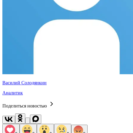
Василий Солодянкин
Аналитик
Поделиться новостью