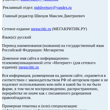
Рекламный отдел:
mdshvetsov@yandex.ru
Главный редактор Швецов Максим Дмитриевич
Сетевое издание
megacritic.ru
(МЕГАКРИТИК.РУ)
Язык(и): русский
Перевод наименования (названия) на государственный язык
Российской Федерации: Мегакритик
Доменное имя сайта в информационно-
телекоммуникационной сети «Интернет» (для сетевого
издания):
megacritic.ru
Вся информация, размещенная на данном сайте, охраняется в
соответствии с законодательством РФ об авторском праве и не
подлежит использованию кем-либо в какой бы то ни было
форме, в том числе воспроизведению, распространению,
переработке не иначе как с письменного разрешения
правообладателя.
Примерная тематика и (или) специализация: