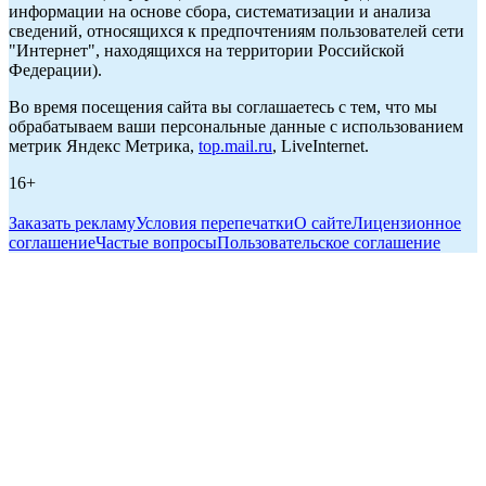
информации на основе сбора, систематизации и анализа
сведений, относящихся к предпочтениям пользователей сети
"Интернет", находящихся на территории Российской
Федерации).
Во время посещения сайта вы соглашаетесь с тем, что мы
обрабатываем ваши персональные данные с использованием
метрик Яндекс Метрика,
top.mail.ru
, LiveInternet.
16+
Заказать рекламу
Условия перепечатки
О сайте
Лицензионное
соглашение
Частые вопросы
Пользовательское соглашение