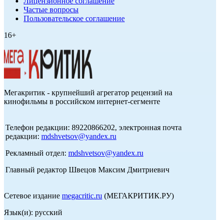
Лицензионное соглашение
Частые вопросы
Пользовательское соглашение
16+
Мегакритик - крупнейший агрегатор рецензий на
кинофильмы в российском интернет-сегменте
Телефон редакции: 89220866202, электронная почта
редакции:
mdshvetsov@yandex.ru
Рекламный отдел:
mdshvetsov@yandex.ru
Главный редактор Швецов Максим Дмитриевич
Сетевое издание
megacritic.ru
(МЕГАКРИТИК.РУ)
Язык(и): русский