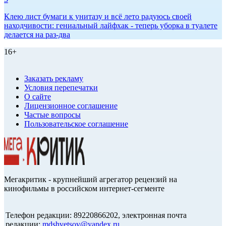
Клею лист бумаги к унитазу и всё лето радуюсь своей
находчивости: гениальный лайфхак - теперь уборка в туалете
делается на раз-два
16+
Заказать рекламу
Условия перепечатки
О сайте
Лицензионное соглашение
Частые вопросы
Пользовательское соглашение
Мегакритик - крупнейший агрегатор рецензий на
кинофильмы в российском интернет-сегменте
Телефон редакции: 89220866202, электронная почта
редакции:
mdshvetsov@yandex.ru