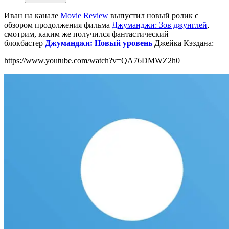
Иван на канале
Movie Review
выпустил новый ролик с
обзором продолжения фильма
Джуманджи: Зов джунглей
,
смотрим, каким же получился фантастический
блокбастер
Джуманджи: Новый уровень
Джейка Кэздана:
https://www.youtube.com/watch?v=QA76DMWZ2h0