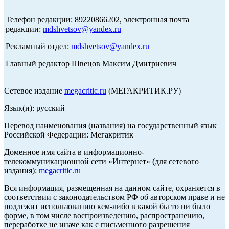
Телефон редакции: 89220866202, электронная почта
редакции:
mdshvetsov@yandex.ru
Рекламный отдел:
mdshvetsov@yandex.ru
Главный редактор Швецов Максим Дмитриевич
Сетевое издание
megacritic.ru
(МЕГАКРИТИК.РУ)
Язык(и): русский
Перевод наименования (названия) на государственный язык
Российской Федерации: Мегакритик
Доменное имя сайта в информационно-
телекоммуникационной сети «Интернет» (для сетевого
издания):
megacritic.ru
Вся информация, размещенная на данном сайте, охраняется в
соответствии с законодательством РФ об авторском праве и не
подлежит использованию кем-либо в какой бы то ни было
форме, в том числе воспроизведению, распространению,
переработке не иначе как с письменного разрешения