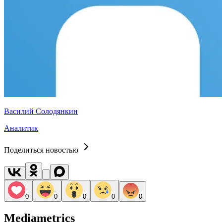
Василий Солодянкин
Аналитик
Поделиться новостью
0
0
0
0
0
Mediametrics