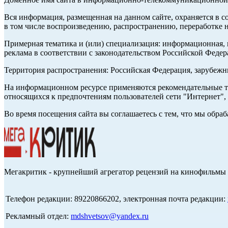
Вся информация, размещенная на данном сайте, охраняется в с
в том числе воспроизведению, распространению, переработке н
Примерная тематика и (или) специализация: информационная, и
реклама в соответствии с законодательством Российской Федер
Территория распространения: Российская Федерация, зарубеж
На информационном ресурсе применяются рекомендательные те
относящихся к предпочтениям пользователей сети "Интернет",
Во время посещения сайта вы соглашаетесь с тем, что мы обр
Мегакритик - крупнейший агрегатор рецензий на кинофильмы 
Телефон редакции: 89220866202, электронная почта редакции:
Рекламный отдел:
mdshvetsov@yandex.ru