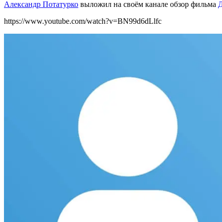
Александр Потатурко
выложил на своём канале обзор фильма
https://www.youtube.com/watch?v=BN99d6dLlfc