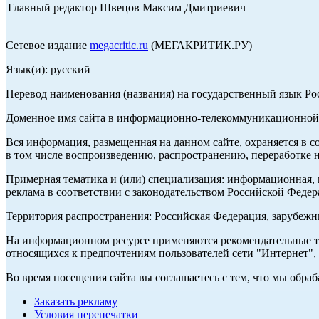
Главный редактор Швецов Максим Дмитриевич
Сетевое издание
megacritic.ru
(МЕГАКРИТИК.РУ)
Язык(и): русский
Перевод наименования (названия) на государственный язык Р
Доменное имя сайта в информационно-телекоммуникационной с
Вся информация, размещенная на данном сайте, охраняется в с
в том числе воспроизведению, распространению, переработке н
Примерная тематика и (или) специализация: информационная, и
реклама в соответствии с законодательством Российской Федер
Территория распространения: Российская Федерация, зарубеж
На информационном ресурсе применяются рекомендательные те
относящихся к предпочтениям пользователей сети "Интернет",
Во время посещения сайта вы соглашаетесь с тем, что мы обр
Заказать рекламу
Условия перепечатки