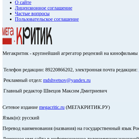
О сайте
Лицензионное соглашение
Частые вопросы
Пользовательское соглашение
Мегакритик - крупнейший агрегатор рецензий на кинофильмы 
Телефон редакции: 89220866202, электронная почта редакции:
Рекламный отдел:
mdshvetsov@yandex.ru
Главный редактор Швецов Максим Дмитриевич
Сетевое издание
megacritic.ru
(МЕГАКРИТИК.РУ)
Язык(и): русский
Перевод наименования (названия) на государственный язык Р
Доменное имя сайта в информационно-телекоммуникационной с