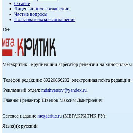
О сайте
Лицензионное соглашение
Частые вопросы
Пользовательское соглашение
16+
Мегакритик - крупнейший агрегатор рецензий на кинофильмы 
Телефон редакции: 89220866202, электронная почта редакции:
Рекламный отдел:
mdshvetsov@yandex.ru
Главный редактор Швецов Максим Дмитриевич
Сетевое издание
megacritic.ru
(МЕГАКРИТИК.РУ)
Язык(и): русский