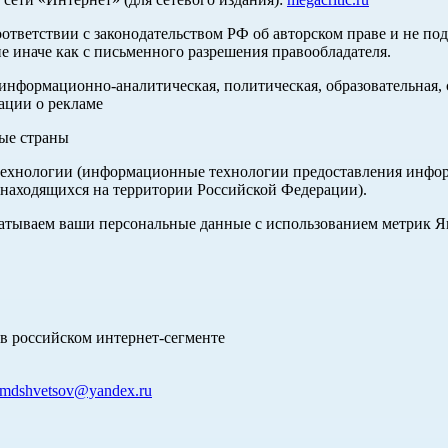
оответствии с законодательством РФ об авторском праве и не по
е иначе как с письменного разрешения правообладателя.
нформационно-аналитическая, политическая, образовательная, с
ации о рекламе
ные страны
хнологии (информационные технологии предоставления информа
 находящихся на территории Российской Федерации).
абатываем ваши персональные данные с использованием метрик 
в российском интернет-сегменте
mdshvetsov@yandex.ru