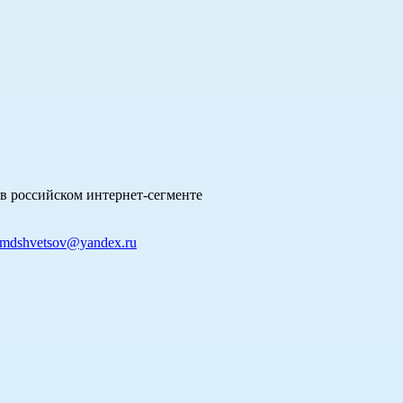
в российском интернет-сегменте
mdshvetsov@yandex.ru