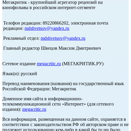
Мегакритик - крупнейший агрегатор рецензий на
кинофильмы в российском интернет-сегменте
Телефон редакции: 89220866202, электронная почта
редакции:
mdshvetsov@yandex.ru
Рекламный отдел:
mdshvetsov@yandex.ru
Главный редактор Швецов Максим Дмитриевич
Сетевое издание
megacritic.ru
(МЕГАКРИТИК.РУ)
Язык(и): русский
Перевод наименования (названия) на государственный язык
Российской Федерации: Мегакритик
Доменное имя сайта в информационно-
телекоммуникационной сети «Интернет» (для сетевого
издания):
megacritic.ru
Вся информация, размещенная на данном сайте, охраняется в
соответствии с законодательством РФ об авторском праве и не
подлежит использованию кем-либо в какой бы то ни было