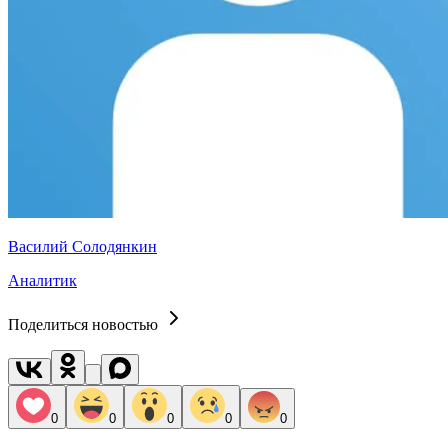
Василий Солодянкин
Аналитик
Поделиться новостью
0
0
0
0
0