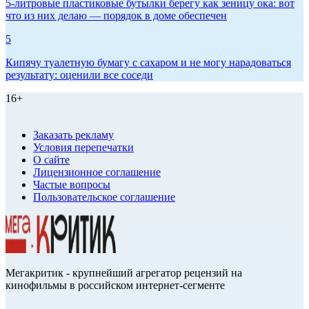
5-литровые пластиковые бутылки берегу как зеницу ока: вот
что из них делаю — порядок в доме обеспечен
5
Кипячу туалетную бумагу с сахаром и не могу нарадоваться
результату: оценили все соседи
16+
Заказать рекламу
Условия перепечатки
О сайте
Лицензионное соглашение
Частые вопросы
Пользовательское соглашение
Мегакритик - крупнейший агрегатор рецензий на
кинофильмы в российском интернет-сегменте