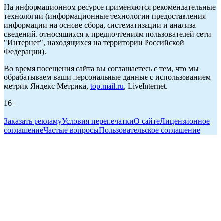
На информационном ресурсе применяются рекомендательные
технологии (информационные технологии предоставления
информации на основе сбора, систематизации и анализа
сведений, относящихся к предпочтениям пользователей сети
"Интернет", находящихся на территории Российской
Федерации).
Во время посещения сайта вы соглашаетесь с тем, что мы
обрабатываем ваши персональные данные с использованием
метрик Яндекс Метрика,
top.mail.ru
, LiveInternet.
16+
Заказать рекламу
Условия перепечатки
О сайте
Лицензионное
соглашение
Частые вопросы
Пользовательское соглашение