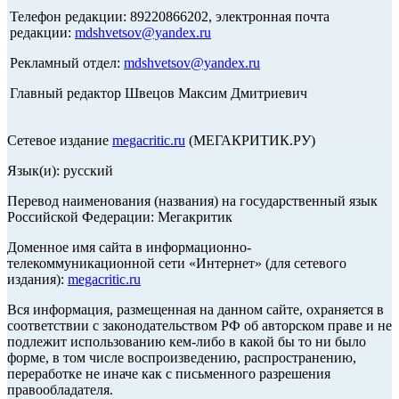
Телефон редакции: 89220866202, электронная почта
редакции:
mdshvetsov@yandex.ru
Рекламный отдел:
mdshvetsov@yandex.ru
Главный редактор Швецов Максим Дмитриевич
Сетевое издание
megacritic.ru
(МЕГАКРИТИК.РУ)
Язык(и): русский
Перевод наименования (названия) на государственный язык
Российской Федерации: Мегакритик
Доменное имя сайта в информационно-
телекоммуникационной сети «Интернет» (для сетевого
издания):
megacritic.ru
Вся информация, размещенная на данном сайте, охраняется в
соответствии с законодательством РФ об авторском праве и не
подлежит использованию кем-либо в какой бы то ни было
форме, в том числе воспроизведению, распространению,
переработке не иначе как с письменного разрешения
правообладателя.