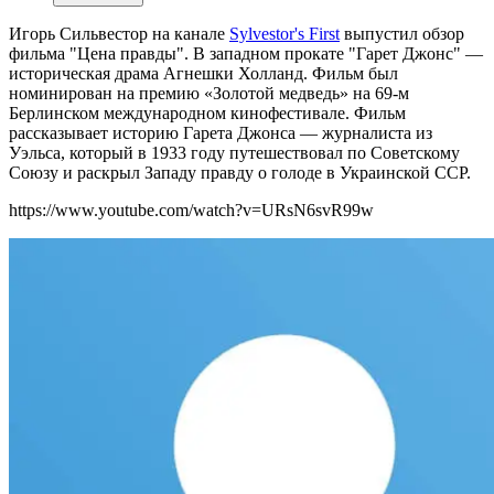
Игорь Сильвестор на канале
Sylvestor's First
выпустил обзор
фильма "Цена правды". В западном прокате "Гарет Джонс" —
историческая драма Агнешки Холланд. Фильм был
номинирован на премию «Золотой медведь» на 69-м
Берлинском международном кинофестивале. Фильм
рассказывает историю Гарета Джонса — журналиста из
Уэльса, который в 1933 году путешествовал по Советскому
Союзу и раскрыл Западу правду о голоде в Украинской ССР.
https://www.youtube.com/watch?v=URsN6svR99w