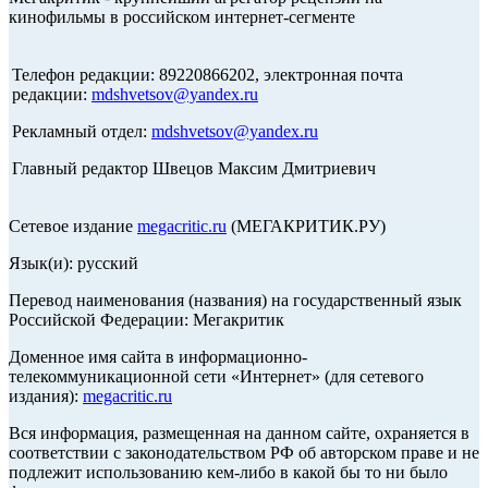
кинофильмы в российском интернет-сегменте
Телефон редакции: 89220866202, электронная почта
редакции:
mdshvetsov@yandex.ru
Рекламный отдел:
mdshvetsov@yandex.ru
Главный редактор Швецов Максим Дмитриевич
Сетевое издание
megacritic.ru
(МЕГАКРИТИК.РУ)
Язык(и): русский
Перевод наименования (названия) на государственный язык
Российской Федерации: Мегакритик
Доменное имя сайта в информационно-
телекоммуникационной сети «Интернет» (для сетевого
издания):
megacritic.ru
Вся информация, размещенная на данном сайте, охраняется в
соответствии с законодательством РФ об авторском праве и не
подлежит использованию кем-либо в какой бы то ни было