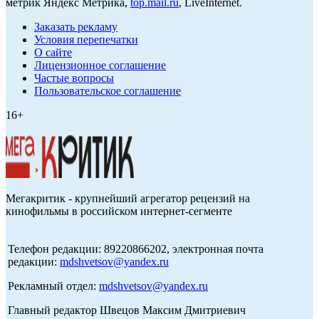
метрик Яндекс Метрика,
top.mail.ru
, LiveInternet.
Заказать рекламу
Условия перепечатки
О сайте
Лицензионное соглашение
Частые вопросы
Пользовательское соглашение
16+
Мегакритик - крупнейший агрегатор рецензий на
кинофильмы в российском интернет-сегменте
Телефон редакции: 89220866202, электронная почта
редакции:
mdshvetsov@yandex.ru
Рекламный отдел:
mdshvetsov@yandex.ru
Главный редактор Швецов Максим Дмитриевич