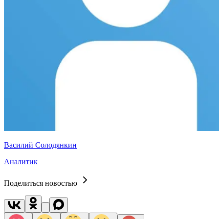
Василий Солодянкин
Аналитик
Поделиться новостью