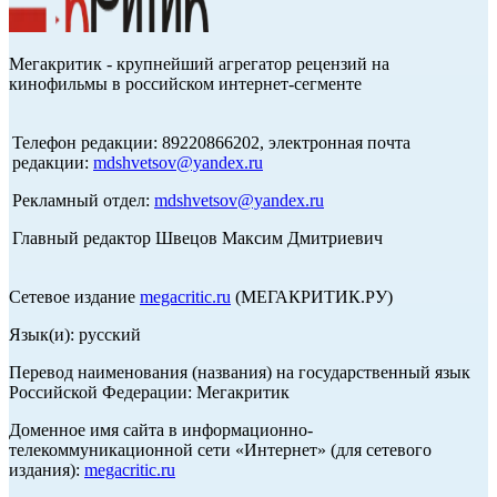
Мегакритик - крупнейший агрегатор рецензий на
кинофильмы в российском интернет-сегменте
Телефон редакции: 89220866202, электронная почта
редакции:
mdshvetsov@yandex.ru
Рекламный отдел:
mdshvetsov@yandex.ru
Главный редактор Швецов Максим Дмитриевич
Сетевое издание
megacritic.ru
(МЕГАКРИТИК.РУ)
Язык(и): русский
Перевод наименования (названия) на государственный язык
Российской Федерации: Мегакритик
Доменное имя сайта в информационно-
телекоммуникационной сети «Интернет» (для сетевого
издания):
megacritic.ru