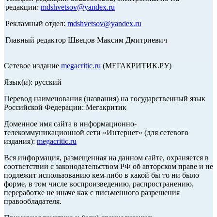
редакции:
mdshvetsov@yandex.ru
Рекламный отдел:
mdshvetsov@yandex.ru
Главный редактор Швецов Максим Дмитриевич
Сетевое издание
megacritic.ru
(МЕГАКРИТИК.РУ)
Язык(и): русский
Перевод наименования (названия) на государственный язык
Российской Федерации: Мегакритик
Доменное имя сайта в информационно-
телекоммуникационной сети «Интернет» (для сетевого
издания):
megacritic.ru
Вся информация, размещенная на данном сайте, охраняется в
соответствии с законодательством РФ об авторском праве и не
подлежит использованию кем-либо в какой бы то ни было
форме, в том числе воспроизведению, распространению,
переработке не иначе как с письменного разрешения
правообладателя.