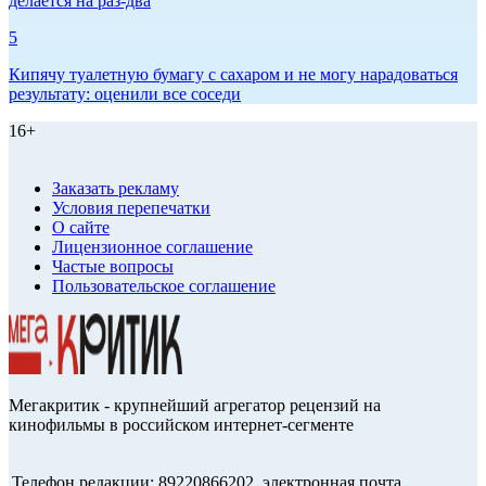
делается на раз-два
5
Кипячу туалетную бумагу с сахаром и не могу нарадоваться
результату: оценили все соседи
16+
Заказать рекламу
Условия перепечатки
О сайте
Лицензионное соглашение
Частые вопросы
Пользовательское соглашение
Мегакритик - крупнейший агрегатор рецензий на
кинофильмы в российском интернет-сегменте
Телефон редакции: 89220866202, электронная почта