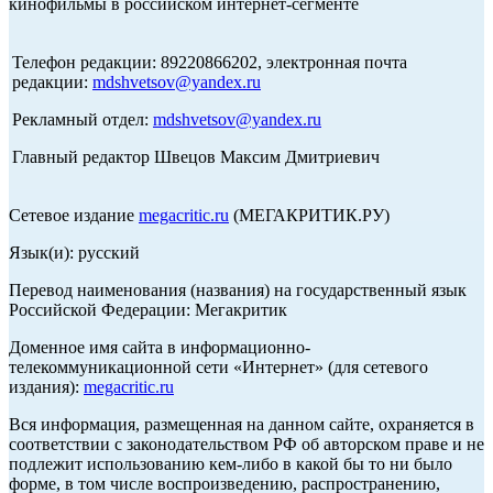
кинофильмы в российском интернет-сегменте
Телефон редакции: 89220866202, электронная почта
редакции:
mdshvetsov@yandex.ru
Рекламный отдел:
mdshvetsov@yandex.ru
Главный редактор Швецов Максим Дмитриевич
Сетевое издание
megacritic.ru
(МЕГАКРИТИК.РУ)
Язык(и): русский
Перевод наименования (названия) на государственный язык
Российской Федерации: Мегакритик
Доменное имя сайта в информационно-
телекоммуникационной сети «Интернет» (для сетевого
издания):
megacritic.ru
Вся информация, размещенная на данном сайте, охраняется в
соответствии с законодательством РФ об авторском праве и не
подлежит использованию кем-либо в какой бы то ни было
форме, в том числе воспроизведению, распространению,