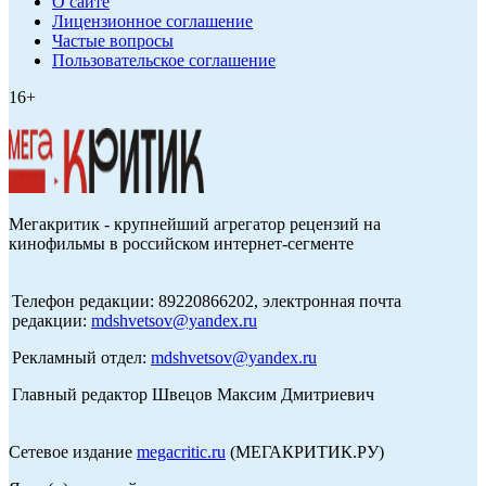
О сайте
Лицензионное соглашение
Частые вопросы
Пользовательское соглашение
16+
Мегакритик - крупнейший агрегатор рецензий на
кинофильмы в российском интернет-сегменте
Телефон редакции: 89220866202, электронная почта
редакции:
mdshvetsov@yandex.ru
Рекламный отдел:
mdshvetsov@yandex.ru
Главный редактор Швецов Максим Дмитриевич
Сетевое издание
megacritic.ru
(МЕГАКРИТИК.РУ)