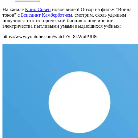
На канале
Кино Совец
новое видео! Обзор на фильм "Война
токов" с
Бенедикт Камбербэтчем
, смотрим, сколь удачным
получился этот исторический биопик о подчинении
электричества пытливыми умами выдающихся учёных:
https://www.youtube.com/watch?v=8kWnlPJII8s