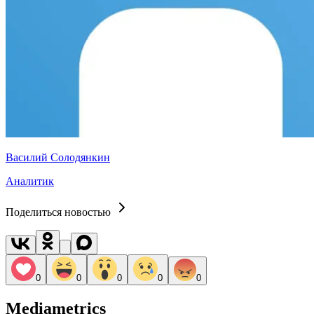
Василий Солодянкин
Аналитик
Поделиться новостью
0
0
0
0
0
Mediametrics