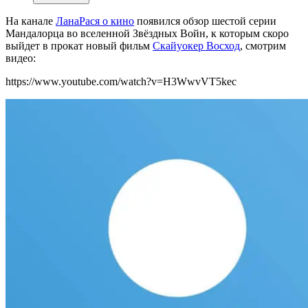
На канале
ЛанаРася о кино
появился обзор шестой серии
Мандалорца во вселенной Звёздных Войн, к которым скоро
выйдет в прокат новый фильм
Скайуокер Восход
, смотрим
видео:
https://www.youtube.com/watch?v=H3WwvVT5kec