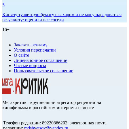
5
Кипячу туалетную бумагу с сахаром и не могу нарадоваться
результату: оценили все соседи
16+
Заказать рекламу
Условия перепечатки
О сайте
Лицензионное соглашение
Частые вопросы
Пользовательское соглашение
Мегакритик - крупнейший агрегатор рецензий на
кинофильмы в российском интернет-сегменте
Телефон редакции: 89220866202, электронная почта
редакции:
mdshvetsov@yandex.ru