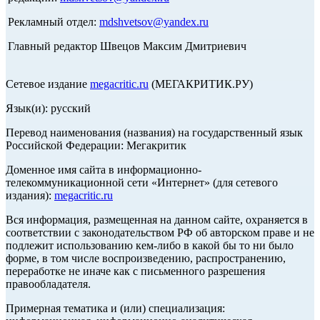
Рекламный отдел:
mdshvetsov@yandex.ru
Главный редактор Швецов Максим Дмитриевич
Сетевое издание
megacritic.ru
(МЕГАКРИТИК.РУ)
Язык(и): русский
Перевод наименования (названия) на государственный язык
Российской Федерации: Мегакритик
Доменное имя сайта в информационно-
телекоммуникационной сети «Интернет» (для сетевого
издания):
megacritic.ru
Вся информация, размещенная на данном сайте, охраняется в
соответствии с законодательством РФ об авторском праве и не
подлежит использованию кем-либо в какой бы то ни было
форме, в том числе воспроизведению, распространению,
переработке не иначе как с письменного разрешения
правообладателя.
Примерная тематика и (или) специализация: