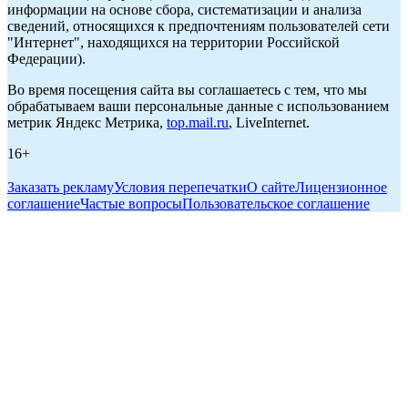
информации на основе сбора, систематизации и анализа
сведений, относящихся к предпочтениям пользователей сети
"Интернет", находящихся на территории Российской
Федерации).
Во время посещения сайта вы соглашаетесь с тем, что мы
обрабатываем ваши персональные данные с использованием
метрик Яндекс Метрика,
top.mail.ru
, LiveInternet.
16+
Заказать рекламу
Условия перепечатки
О сайте
Лицензионное
соглашение
Частые вопросы
Пользовательское соглашение