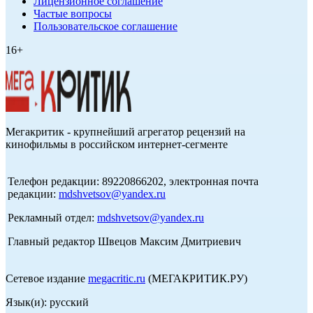
Лицензионное соглашение
Частые вопросы
Пользовательское соглашение
16+
Мегакритик - крупнейший агрегатор рецензий на
кинофильмы в российском интернет-сегменте
Телефон редакции: 89220866202, электронная почта
редакции:
mdshvetsov@yandex.ru
Рекламный отдел:
mdshvetsov@yandex.ru
Главный редактор Швецов Максим Дмитриевич
Сетевое издание
megacritic.ru
(МЕГАКРИТИК.РУ)
Язык(и): русский