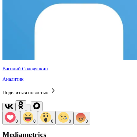
Василий Солодянкин
Аналитик
Поделиться новостью
0
0
0
0
0
Mediametrics