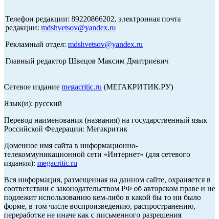
Телефон редакции: 89220866202, электронная почта
редакции:
mdshvetsov@yandex.ru
Рекламный отдел:
mdshvetsov@yandex.ru
Главный редактор Швецов Максим Дмитриевич
Сетевое издание
megacritic.ru
(МЕГАКРИТИК.РУ)
Язык(и): русский
Перевод наименования (названия) на государственный язык
Российской Федерации: Мегакритик
Доменное имя сайта в информационно-
телекоммуникационной сети «Интернет» (для сетевого
издания):
megacritic.ru
Вся информация, размещенная на данном сайте, охраняется в
соответствии с законодательством РФ об авторском праве и не
подлежит использованию кем-либо в какой бы то ни было
форме, в том числе воспроизведению, распространению,
переработке не иначе как с письменного разрешения