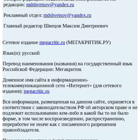
редакции:
mdshvetsov@yandex.ru
Рекламный отдел:
mdshvetsov@yandex.ru
Главный редактор Швецов Максим Дмитриевич
Сетевое издание
megacritic.ru
(МЕГАКРИТИК.РУ)
Язык(и): русский
Перевод наименования (названия) на государственный язык
Российской Федерации: Мегакритик
Доменное имя сайта в информационно-
телекоммуникационной сети «Интернет» (для сетевого
издания):
megacritic.ru
Вся информация, размещенная на данном сайте, охраняется в
соответствии с законодательством РФ об авторском праве и не
подлежит использованию кем-либо в какой бы то ни было
форме, в том числе воспроизведению, распространению,
переработке не иначе как с письменного разрешения
правообладателя.