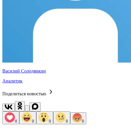
Василий Солодянкин
Аналитик
Поделиться новостью
0
0
0
0
0