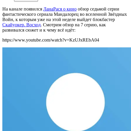
На канале появился
ЛанаРася о кино
обзор седьмой серии
фантастического сериала Мандалорец во вселенной Звёздных
Войн, к которым уже на этой неделе выйдет блокбастер
Скайуокер. Восход
. Смотрим обзор на 7 серию, как
развивался сюжет и к чему всё идёт:
https://www.youtube.com/watch?v=KzUJxREbA04