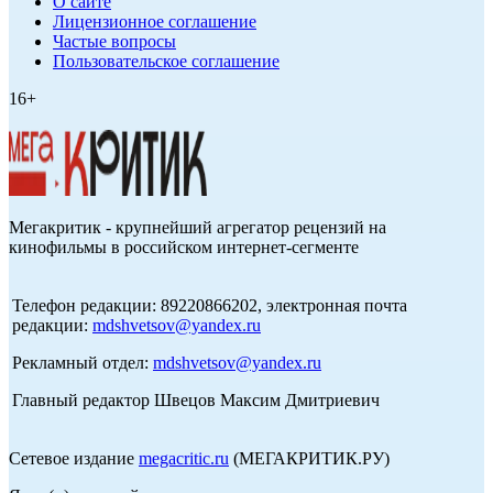
О сайте
Лицензионное соглашение
Частые вопросы
Пользовательское соглашение
16+
Мегакритик - крупнейший агрегатор рецензий на
кинофильмы в российском интернет-сегменте
Телефон редакции: 89220866202, электронная почта
редакции:
mdshvetsov@yandex.ru
Рекламный отдел:
mdshvetsov@yandex.ru
Главный редактор Швецов Максим Дмитриевич
Сетевое издание
megacritic.ru
(МЕГАКРИТИК.РУ)