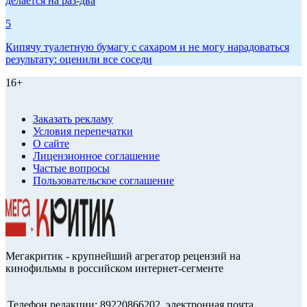
делается на раз-два
5
Кипячу туалетную бумагу с сахаром и не могу нарадоваться
результату: оценили все соседи
16+
Заказать рекламу
Условия перепечатки
О сайте
Лицензионное соглашение
Частые вопросы
Пользовательское соглашение
Мегакритик - крупнейший агрегатор рецензий на
кинофильмы в российском интернет-сегменте
Телефон редакции: 89220866202, электронная почта