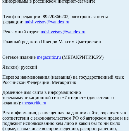
кинофильмы в российском интернет-сегменте
Телефон редакции: 89220866202, электронная почта
редакции:
mdshvetsov@yandex.ru
Рекламный отдел:
mdshvetsov@yandex.ru
Главный редактор Швецов Максим Дмитриевич
Сетевое издание
megacritic.ru
(МЕГАКРИТИК.РУ)
Язык(и): русский
Перевод наименования (названия) на государственный язык
Российской Федерации: Мегакритик
Доменное имя сайта в информационно-
телекоммуникационной сети «Интернет» (для сетевого
издания):
megacritic.ru
Вся информация, размещенная на данном сайте, охраняется в
соответствии с законодательством РФ об авторском праве и не
подлежит использованию кем-либо в какой бы то ни было
форме, в том числе воспроизведению, распространению,