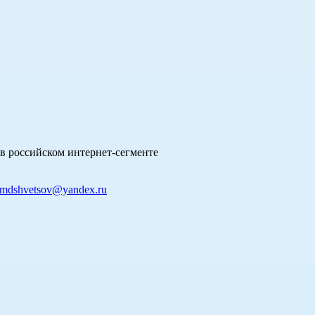
в российском интернет-сегменте
mdshvetsov@yandex.ru