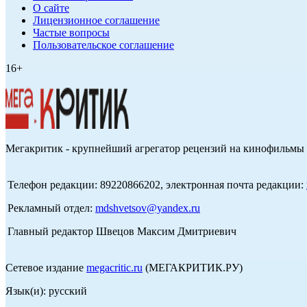
О сайте
Лицензионное соглашение
Частые вопросы
Пользовательское соглашение
16+
Мегакритик - крупнейший агрегатор рецензий на кинофильмы 
Телефон редакции: 89220866202, электронная почта редакции:
Рекламный отдел:
mdshvetsov@yandex.ru
Главный редактор Швецов Максим Дмитриевич
Сетевое издание
megacritic.ru
(МЕГАКРИТИК.РУ)
Язык(и): русский