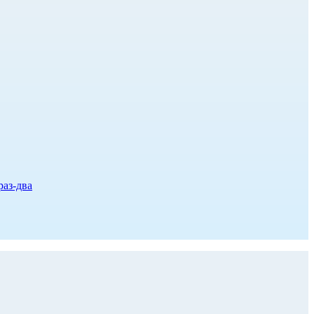
раз-два