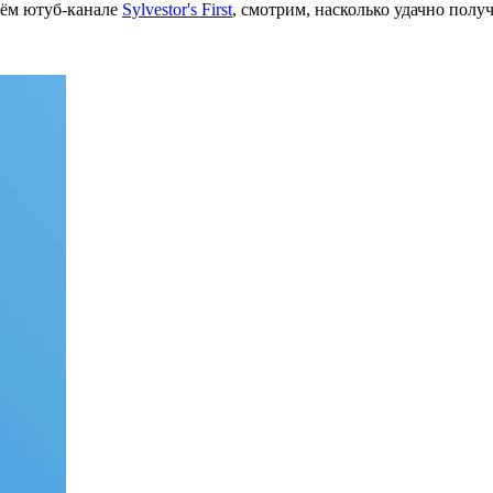
оём ютуб-канале
Sylvestor's First
, смотрим, насколько удачно пол