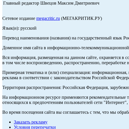
Главный редактор Швецов Максим Дмитриевич
Сетевое издание
megacritic.ru
(МЕГАКРИТИК.РУ)
Язык(и): русский
Перевод наименования (названия) на государственный язык Р
Доменное имя сайта в информационно-телекоммуникационной с
Вся информация, размещенная на данном сайте, охраняется в с
в том числе воспроизведению, распространению, переработке н
Примерная тематика и (или) специализация: информационная, и
реклама в соответствии с законодательством Российской Федер
Территория распространения: Российская Федерация, зарубеж
На информационном ресурсе применяются рекомендательные те
относящихся к предпочтениям пользователей сети "Интернет",
Во время посещения сайта вы соглашаетесь с тем, что мы обр
Заказать рекламу
Условия перепечатки