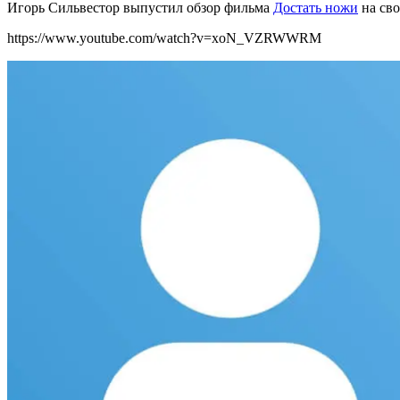
Игорь Сильвестор выпустил обзор фильма
Достать ножи
на св
https://www.youtube.com/watch?v=xoN_VZRWWRM