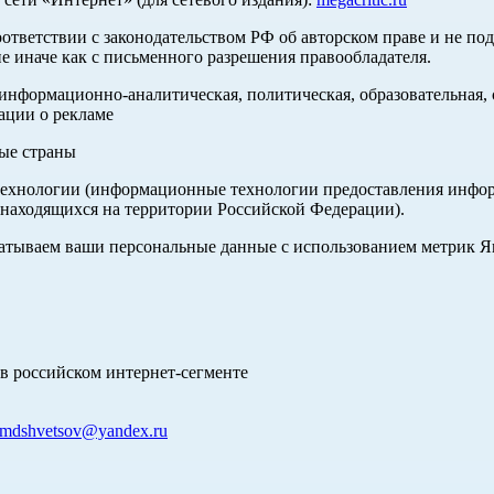
оответствии с законодательством РФ об авторском праве и не по
е иначе как с письменного разрешения правообладателя.
нформационно-аналитическая, политическая, образовательная, с
ации о рекламе
ные страны
хнологии (информационные технологии предоставления информа
 находящихся на территории Российской Федерации).
абатываем ваши персональные данные с использованием метрик 
в российском интернет-сегменте
mdshvetsov@yandex.ru