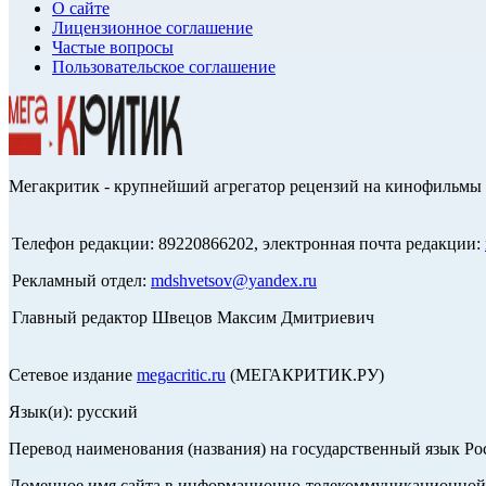
О сайте
Лицензионное соглашение
Частые вопросы
Пользовательское соглашение
Мегакритик - крупнейший агрегатор рецензий на кинофильмы 
Телефон редакции: 89220866202, электронная почта редакции:
Рекламный отдел:
mdshvetsov@yandex.ru
Главный редактор Швецов Максим Дмитриевич
Сетевое издание
megacritic.ru
(МЕГАКРИТИК.РУ)
Язык(и): русский
Перевод наименования (названия) на государственный язык Р
Доменное имя сайта в информационно-телекоммуникационной с