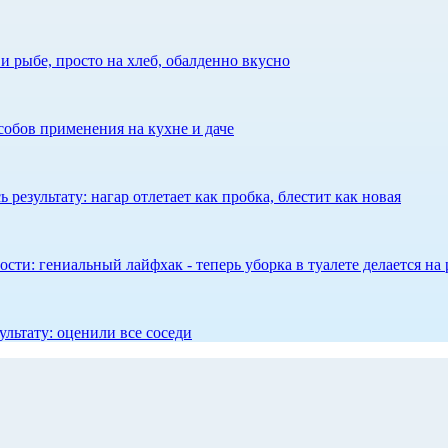
 рыбе, просто на хлеб, обалденно вкусно
собов применения на кухне и даче
результату: нагар отлетает как пробка, блестит как новая
сти: гениальный лайфхак - теперь уборка в туалете делается на 
ультату: оценили все соседи