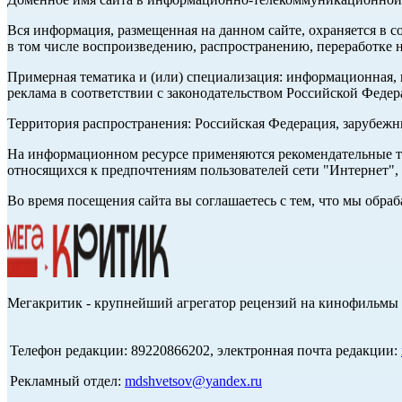
Вся информация, размещенная на данном сайте, охраняется в с
в том числе воспроизведению, распространению, переработке н
Примерная тематика и (или) специализация: информационная, и
реклама в соответствии с законодательством Российской Федер
Территория распространения: Российская Федерация, зарубеж
На информационном ресурсе применяются рекомендательные те
относящихся к предпочтениям пользователей сети "Интернет",
Во время посещения сайта вы соглашаетесь с тем, что мы обр
Мегакритик - крупнейший агрегатор рецензий на кинофильмы 
Телефон редакции: 89220866202, электронная почта редакции:
Рекламный отдел:
mdshvetsov@yandex.ru