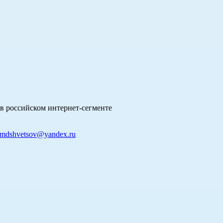
в российском интернет-сегменте
mdshvetsov@yandex.ru