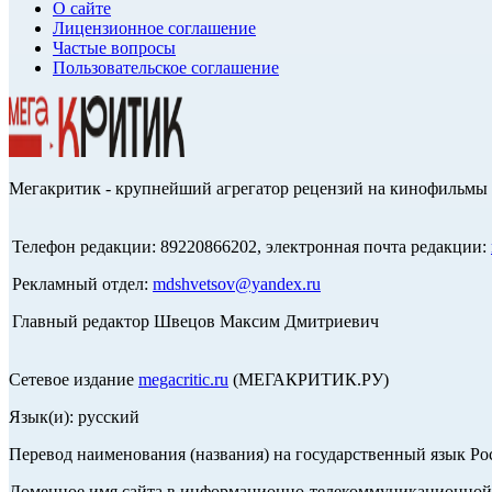
О сайте
Лицензионное соглашение
Частые вопросы
Пользовательское соглашение
Мегакритик - крупнейший агрегатор рецензий на кинофильмы 
Телефон редакции: 89220866202, электронная почта редакции:
Рекламный отдел:
mdshvetsov@yandex.ru
Главный редактор Швецов Максим Дмитриевич
Сетевое издание
megacritic.ru
(МЕГАКРИТИК.РУ)
Язык(и): русский
Перевод наименования (названия) на государственный язык Р
Доменное имя сайта в информационно-телекоммуникационной с