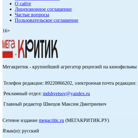
О сайте
Лицензионное соглашение
Частые вопросы
Пользовательское соглашение
16+
Мегакритик - крупнейший агрегатор рецензий на кинофильмы 
Телефон редакции: 89220866202, электронная почта редакции:
Рекламный отдел:
mdshvetsov@yandex.ru
Главный редактор Швецов Максим Дмитриевич
Сетевое издание
megacritic.ru
(МЕГАКРИТИК.РУ)
Язык(и): русский