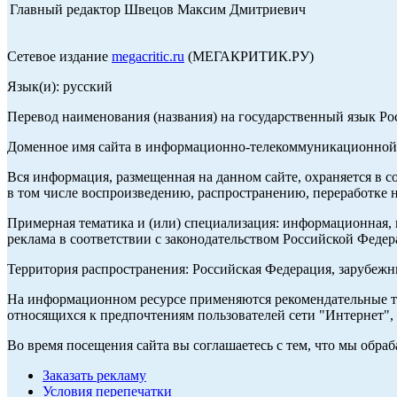
Главный редактор Швецов Максим Дмитриевич
Сетевое издание
megacritic.ru
(МЕГАКРИТИК.РУ)
Язык(и): русский
Перевод наименования (названия) на государственный язык Р
Доменное имя сайта в информационно-телекоммуникационной с
Вся информация, размещенная на данном сайте, охраняется в с
в том числе воспроизведению, распространению, переработке н
Примерная тематика и (или) специализация: информационная, и
реклама в соответствии с законодательством Российской Федер
Территория распространения: Российская Федерация, зарубеж
На информационном ресурсе применяются рекомендательные те
относящихся к предпочтениям пользователей сети "Интернет",
Во время посещения сайта вы соглашаетесь с тем, что мы обр
Заказать рекламу
Условия перепечатки