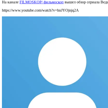
На канале
FILMOSKOP/ фильмоскоп
вышел обзор сериала Ведь
https://www.youtube.com/watch?v=hnJYOjnjq2A