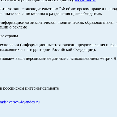
оответствии с законодательством РФ об авторском праве и не по
е иначе как с письменного разрешения правообладателя.
нформационно-аналитическая, политическая, образовательная, с
ации о рекламе
ные страны
хнологии (информационные технологии предоставления информа
 находящихся на территории Российской Федерации).
абатываем ваши персональные данные с использованием метрик 
в российском интернет-сегменте
mdshvetsov@yandex.ru