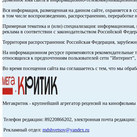
Вся информация, размещенная на данном сайте, охраняется в с
в том числе воспроизведению, распространению, переработке н
Примерная тематика и (или) специализация: информационная, и
реклама в соответствии с законодательством Российской Федер
Территория распространения: Российская Федерация, зарубеж
На информационном ресурсе применяются рекомендательные те
относящихся к предпочтениям пользователей сети "Интернет",
Во время посещения сайта вы соглашаетесь с тем, что мы обр
Мегакритик - крупнейший агрегатор рецензий на кинофильмы 
Телефон редакции: 89220866202, электронная почта редакции:
Рекламный отдел:
mdshvetsov@yandex.ru