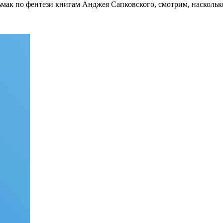
мак по фентези книгам Анджея Сапковского, смотрим, наскольк