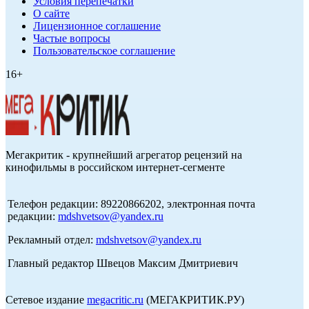
Условия перепечатки
О сайте
Лицензионное соглашение
Частые вопросы
Пользовательское соглашение
16+
Мегакритик - крупнейший агрегатор рецензий на
кинофильмы в российском интернет-сегменте
Телефон редакции: 89220866202, электронная почта
редакции:
mdshvetsov@yandex.ru
Рекламный отдел:
mdshvetsov@yandex.ru
Главный редактор Швецов Максим Дмитриевич
Сетевое издание
megacritic.ru
(МЕГАКРИТИК.РУ)