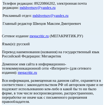
Телефон редакции: 89220866202, электронная почта
редакции:
mdshvetsov@yandex.ru
Рекламный отдел:
mdshvetsov@yandex.ru
Главный редактор Швецов Максим Дмитриевич
Сетевое издание
megacritic.ru
(МЕГАКРИТИК.РУ)
Язык(и): русский
Перевод наименования (названия) на государственный язык
Российской Федерации: Мегакритик
Доменное имя сайта в информационно-
телекоммуникационной сети «Интернет» (для сетевого
издания):
megacritic.ru
Вся информация, размещенная на данном сайте, охраняется в
соответствии с законодательством РФ об авторском праве и не
подлежит использованию кем-либо в какой бы то ни было
форме, в том числе воспроизведению, распространению,
переработке не иначе как с письменного разрешения
правообладателя.