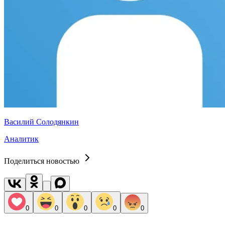
Василий Солодянкин
Аналитик
Поделиться новостью
0
0
0
0
0