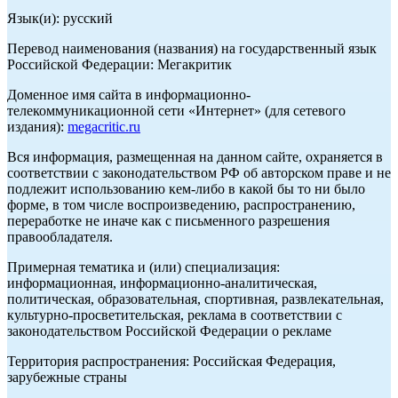
Язык(и): русский
Перевод наименования (названия) на государственный язык
Российской Федерации: Мегакритик
Доменное имя сайта в информационно-
телекоммуникационной сети «Интернет» (для сетевого
издания):
megacritic.ru
Вся информация, размещенная на данном сайте, охраняется в
соответствии с законодательством РФ об авторском праве и не
подлежит использованию кем-либо в какой бы то ни было
форме, в том числе воспроизведению, распространению,
переработке не иначе как с письменного разрешения
правообладателя.
Примерная тематика и (или) специализация:
информационная, информационно-аналитическая,
политическая, образовательная, спортивная, развлекательная,
культурно-просветительская, реклама в соответствии с
законодательством Российской Федерации о рекламе
Территория распространения: Российская Федерация,
зарубежные страны