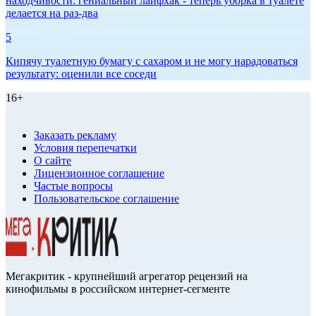
находчивости: гениальный лайфхак - теперь уборка в туалете
делается на раз-два
5
Кипячу туалетную бумагу с сахаром и не могу нарадоваться
результату: оценили все соседи
16+
Заказать рекламу
Условия перепечатки
О сайте
Лицензионное соглашение
Частые вопросы
Пользовательское соглашение
Мегакритик - крупнейший агрегатор рецензий на
кинофильмы в российском интернет-сегменте