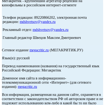
Мегакритик - крупнейший агрегатор рецензий на
кинофильмы в российском интернет-сегменте
Телефон редакции: 89220866202, электронная почта
редакции:
mdshvetsov@yandex.ru
Рекламный отдел:
mdshvetsov@yandex.ru
Главный редактор Швецов Максим Дмитриевич
Сетевое издание
megacritic.ru
(МЕГАКРИТИК.РУ)
Язык(и): русский
Перевод наименования (названия) на государственный язык
Российской Федерации: Мегакритик
Доменное имя сайта в информационно-
телекоммуникационной сети «Интернет» (для сетевого
издания):
megacritic.ru
Вся информация, размещенная на данном сайте, охраняется в
соответствии с законодательством РФ об авторском праве и не
подлежит использованию кем-либо в какой бы то ни было