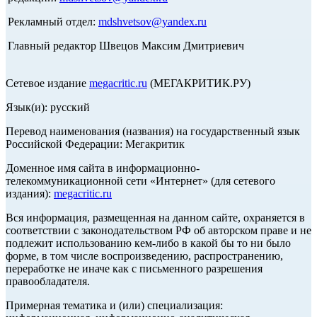
Рекламный отдел:
mdshvetsov@yandex.ru
Главный редактор Швецов Максим Дмитриевич
Сетевое издание
megacritic.ru
(МЕГАКРИТИК.РУ)
Язык(и): русский
Перевод наименования (названия) на государственный язык
Российской Федерации: Мегакритик
Доменное имя сайта в информационно-
телекоммуникационной сети «Интернет» (для сетевого
издания):
megacritic.ru
Вся информация, размещенная на данном сайте, охраняется в
соответствии с законодательством РФ об авторском праве и не
подлежит использованию кем-либо в какой бы то ни было
форме, в том числе воспроизведению, распространению,
переработке не иначе как с письменного разрешения
правообладателя.
Примерная тематика и (или) специализация: