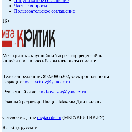
Лицензионное соглашение
Частые вопросы
Пользовательское соглашение
16+
Мегакритик - крупнейший агрегатор рецензий на
кинофильмы в российском интернет-сегменте
Телефон редакции: 89220866202, электронная почта
редакции:
mdshvetsov@yandex.ru
Рекламный отдел:
mdshvetsov@yandex.ru
Главный редактор Швецов Максим Дмитриевич
Сетевое издание
megacritic.ru
(МЕГАКРИТИК.РУ)
Язык(и): русский