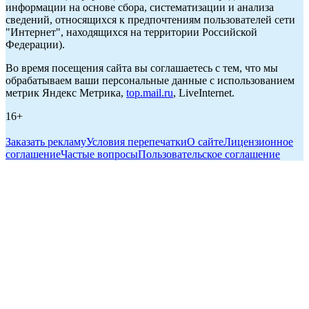
информации на основе сбора, систематизации и анализа
сведений, относящихся к предпочтениям пользователей сети
"Интернет", находящихся на территории Российской
Федерации).
Во время посещения сайта вы соглашаетесь с тем, что мы
обрабатываем ваши персональные данные с использованием
метрик Яндекс Метрика,
top.mail.ru
, LiveInternet.
16+
Заказать рекламу
Условия перепечатки
О сайте
Лицензионное
соглашение
Частые вопросы
Пользовательское соглашение