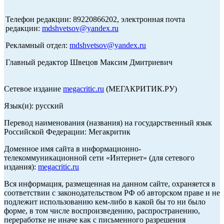
Телефон редакции: 89220866202, электронная почта
редакции:
mdshvetsov@yandex.ru
Рекламный отдел:
mdshvetsov@yandex.ru
Главный редактор Швецов Максим Дмитриевич
Сетевое издание
megacritic.ru
(МЕГАКРИТИК.РУ)
Язык(и): русский
Перевод наименования (названия) на государственный язык
Российской Федерации: Мегакритик
Доменное имя сайта в информационно-
телекоммуникационной сети «Интернет» (для сетевого
издания):
megacritic.ru
Вся информация, размещенная на данном сайте, охраняется в
соответствии с законодательством РФ об авторском праве и не
подлежит использованию кем-либо в какой бы то ни было
форме, в том числе воспроизведению, распространению,
переработке не иначе как с письменного разрешения