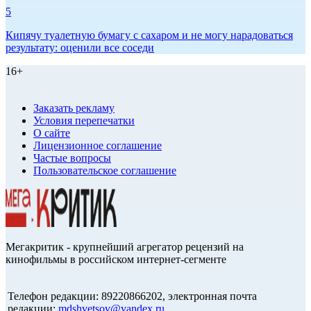
5
Кипячу туалетную бумагу с сахаром и не могу нарадоваться
результату: оценили все соседи
16+
Заказать рекламу
Условия перепечатки
О сайте
Лицензионное соглашение
Частые вопросы
Пользовательское соглашение
Мегакритик - крупнейший агрегатор рецензий на
кинофильмы в российском интернет-сегменте
Телефон редакции: 89220866202, электронная почта
редакции:
mdshvetsov@yandex.ru