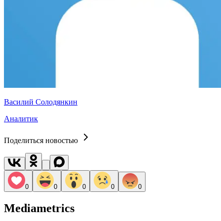
Василий Солодянкин
Аналитик
Поделиться новостью
0
0
0
0
0
Mediametrics