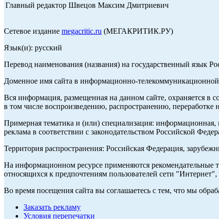
Главный редактор Швецов Максим Дмитриевич
Сетевое издание
megacritic.ru
(МЕГАКРИТИК.РУ)
Язык(и): русский
Перевод наименования (названия) на государственный язык Р
Доменное имя сайта в информационно-телекоммуникационной с
Вся информация, размещенная на данном сайте, охраняется в с
в том числе воспроизведению, распространению, переработке н
Примерная тематика и (или) специализация: информационная, и
реклама в соответствии с законодательством Российской Федер
Территория распространения: Российская Федерация, зарубеж
На информационном ресурсе применяются рекомендательные те
относящихся к предпочтениям пользователей сети "Интернет",
Во время посещения сайта вы соглашаетесь с тем, что мы обр
Заказать рекламу
Условия перепечатки