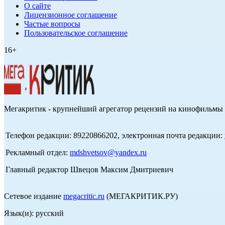
О сайте
Лицензионное соглашение
Частые вопросы
Пользовательское соглашение
16+
Мегакритик - крупнейший агрегатор рецензий на кинофильмы 
Телефон редакции: 89220866202, электронная почта редакции:
Рекламный отдел:
mdshvetsov@yandex.ru
Главный редактор Швецов Максим Дмитриевич
Сетевое издание
megacritic.ru
(МЕГАКРИТИК.РУ)
Язык(и): русский