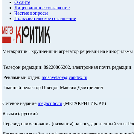
О сайте
Лицензионное соглашение
Частые вопросы
Пользовательское соглашение
Мегакритик - крупнейший агрегатор рецензий на кинофильмы 
Телефон редакции: 89220866202, электронная почта редакции:
Рекламный отдел:
mdshvetsov@yandex.ru
Главный редактор Швецов Максим Дмитриевич
Сетевое издание
megacritic.ru
(МЕГАКРИТИК.РУ)
Язык(и): русский
Перевод наименования (названия) на государственный язык Р
Доменное имя сайта в информационно-телекоммуникационной с