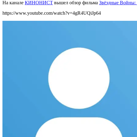
На канале
КИНОНИСТ
вышел обзор фильма
Звёздные Войны: 
https://www.youtube.com/watch?v=4gR4UQiJp64