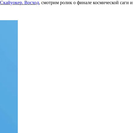
Скайуокер. Восход
, смотрим ролик о финале космической саги 