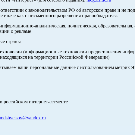
оответствии с законодательством РФ об авторском праве и не по
е иначе как с письменного разрешения правообладателя.
нформационно-аналитическая, политическая, образовательная, с
ации о рекламе
ные страны
хнологии (информационные технологии предоставления информа
 находящихся на территории Российской Федерации).
абатываем ваши персональные данные с использованием метрик 
в российском интернет-сегменте
mdshvetsov@yandex.ru