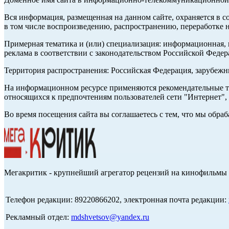
Вся информация, размещенная на данном сайте, охраняется в с
в том числе воспроизведению, распространению, переработке н
Примерная тематика и (или) специализация: информационная, и
реклама в соответствии с законодательством Российской Федер
Территория распространения: Российская Федерация, зарубеж
На информационном ресурсе применяются рекомендательные те
относящихся к предпочтениям пользователей сети "Интернет",
Во время посещения сайта вы соглашаетесь с тем, что мы обр
Мегакритик - крупнейший агрегатор рецензий на кинофильмы 
Телефон редакции: 89220866202, электронная почта редакции:
Рекламный отдел:
mdshvetsov@yandex.ru