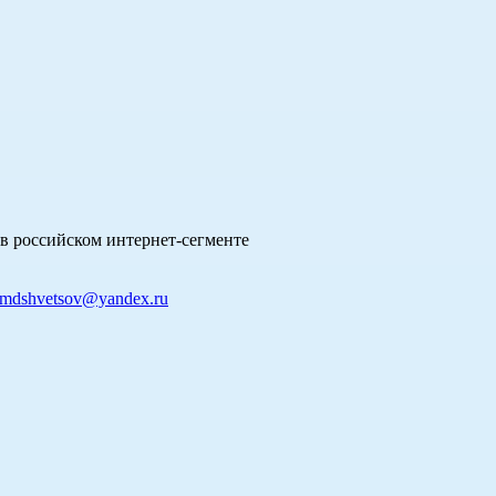
в российском интернет-сегменте
mdshvetsov@yandex.ru