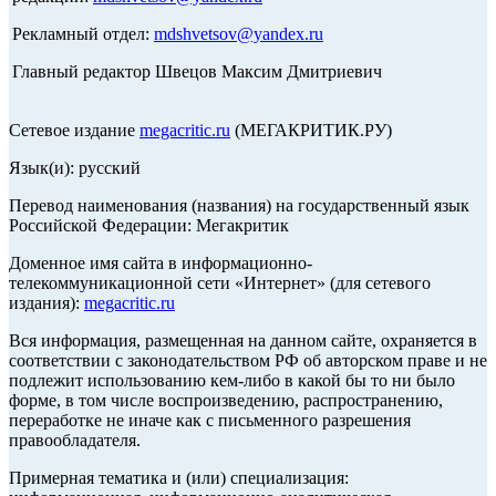
Рекламный отдел:
mdshvetsov@yandex.ru
Главный редактор Швецов Максим Дмитриевич
Сетевое издание
megacritic.ru
(МЕГАКРИТИК.РУ)
Язык(и): русский
Перевод наименования (названия) на государственный язык
Российской Федерации: Мегакритик
Доменное имя сайта в информационно-
телекоммуникационной сети «Интернет» (для сетевого
издания):
megacritic.ru
Вся информация, размещенная на данном сайте, охраняется в
соответствии с законодательством РФ об авторском праве и не
подлежит использованию кем-либо в какой бы то ни было
форме, в том числе воспроизведению, распространению,
переработке не иначе как с письменного разрешения
правообладателя.
Примерная тематика и (или) специализация: