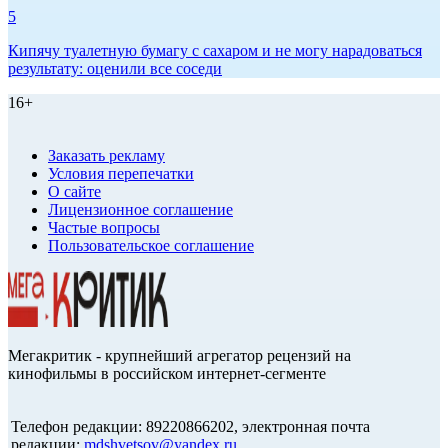
5
Кипячу туалетную бумагу с сахаром и не могу нарадоваться
результату: оценили все соседи
16+
Заказать рекламу
Условия перепечатки
О сайте
Лицензионное соглашение
Частые вопросы
Пользовательское соглашение
Мегакритик - крупнейший агрегатор рецензий на
кинофильмы в российском интернет-сегменте
Телефон редакции: 89220866202, электронная почта
редакции:
mdshvetsov@yandex.ru