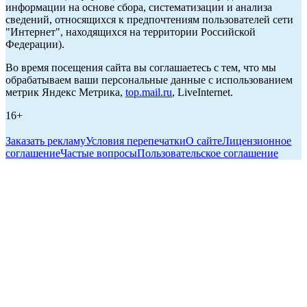
информации на основе сбора, систематизации и анализа
сведений, относящихся к предпочтениям пользователей сети
"Интернет", находящихся на территории Российской
Федерации).
Во время посещения сайта вы соглашаетесь с тем, что мы
обрабатываем ваши персональные данные с использованием
метрик Яндекс Метрика,
top.mail.ru
, LiveInternet.
16+
Заказать рекламу
Условия перепечатки
О сайте
Лицензионное
соглашение
Частые вопросы
Пользовательское соглашение