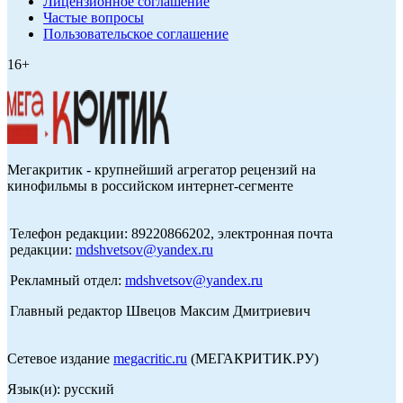
Лицензионное соглашение
Частые вопросы
Пользовательское соглашение
16+
Мегакритик - крупнейший агрегатор рецензий на
кинофильмы в российском интернет-сегменте
Телефон редакции: 89220866202, электронная почта
редакции:
mdshvetsov@yandex.ru
Рекламный отдел:
mdshvetsov@yandex.ru
Главный редактор Швецов Максим Дмитриевич
Сетевое издание
megacritic.ru
(МЕГАКРИТИК.РУ)
Язык(и): русский