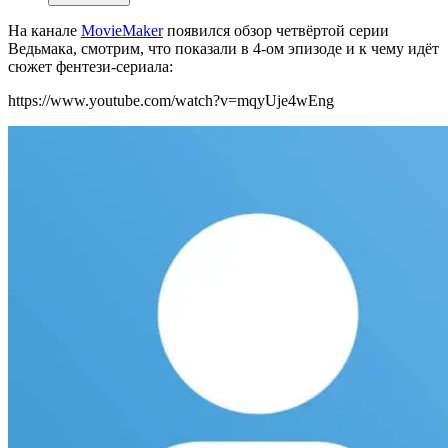
На канале
MovieMaker
появился обзор четвёртой серии
Ведьмака, смотрим, что показали в 4-ом эпизоде и к чему идёт
сюжет фентези-сериала:
https://www.youtube.com/watch?v=mqyUje4wEng