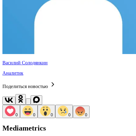
Василий Солодянкин
Аналитик
Поделиться новостью
0
0
0
0
0
Mediametrics