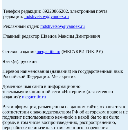
Телефон редакции: 89220866202, электронная почта
редакции:
mdshvetsov@yandex.ru
Рекламный отдел:
mdshvetsov@yandex.ru
Главный редактор Швецов Максим Дмитриевич
Сетевое издание
megacritic.ru
(МЕГАКРИТИК.РУ)
Язык(и): русский
Перевод наименования (названия) на государственный язык
Российской Федерации: Мегакритик
Доменное имя сайта в информационно-
телекоммуникационной сети «Интернет» (для сетевого
издания):
megacritic.ru
Вся информация, размещенная на данном сайте, охраняется в
соответствии с законодательством РФ об авторском праве и не
подлежит использованию кем-либо в какой бы то ни было
форме, в том числе воспроизведению, распространению,
переработке не иначе как с письменного разрешения