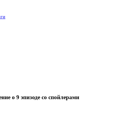
нги
ние о 9 эпизоде со спойлерами