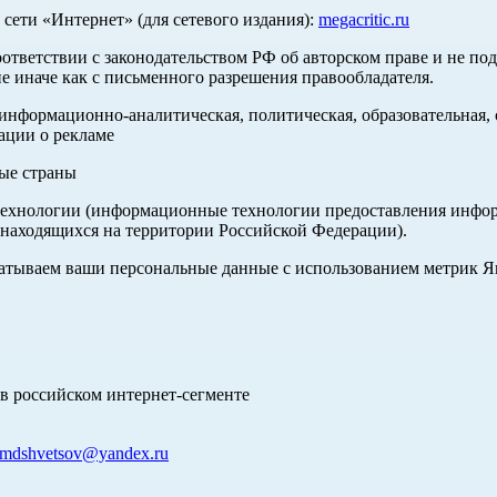
ети «Интернет» (для сетевого издания):
megacritic.ru
оответствии с законодательством РФ об авторском праве и не по
е иначе как с письменного разрешения правообладателя.
нформационно-аналитическая, политическая, образовательная, с
ации о рекламе
ные страны
хнологии (информационные технологии предоставления информа
 находящихся на территории Российской Федерации).
абатываем ваши персональные данные с использованием метрик 
в российском интернет-сегменте
mdshvetsov@yandex.ru