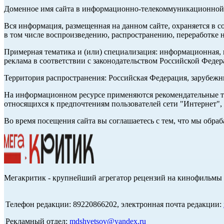
Доменное имя сайта в информационно-телекоммуникационной с
Вся информация, размещенная на данном сайте, охраняется в с
в том числе воспроизведению, распространению, переработке н
Примерная тематика и (или) специализация: информационная, и
реклама в соответствии с законодательством Российской Федер
Территория распространения: Российская Федерация, зарубеж
На информационном ресурсе применяются рекомендательные те
относящихся к предпочтениям пользователей сети "Интернет",
Во время посещения сайта вы соглашаетесь с тем, что мы обр
Мегакритик - крупнейший агрегатор рецензий на кинофильмы 
Телефон редакции: 89220866202, электронная почта редакции:
Рекламный отдел:
mdshvetsov@yandex.ru