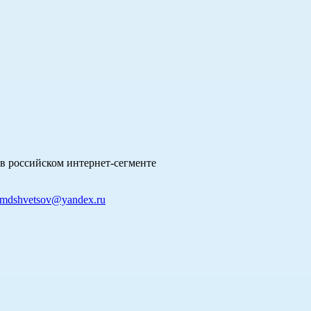
в российском интернет-сегменте
mdshvetsov@yandex.ru