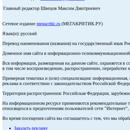
Главный редактор Швецов Максим Дмитриевич
Сетевое издание
megacritic.ru
(МЕГАКРИТИК.РУ)
Язык(и): русский
Перевод наименования (названия) на государственный язык Р
Доменное имя сайта в информационно-телекоммуникационной с
Вся информация, размещенная на данном сайте, охраняется в с
в том числе воспроизведению, распространению, переработке н
Примерная тематика и (или) специализация: информационная, и
реклама в соответствии с законодательством Российской Федер
Территория распространения: Российская Федерация, зарубеж
На информационном ресурсе применяются рекомендательные те
относящихся к предпочтениям пользователей сети "Интернет",
Во время посещения сайта вы соглашаетесь с тем, что мы обр
Заказать рекламу