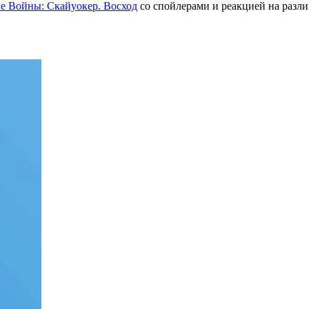
е Войны: Скайуокер. Восход
со спойлерами и реакцией на разл