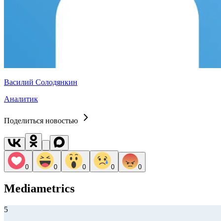
Василий Солодянкин
Аналитик
Поделиться новостью
0
0
0
0
0
Mediametrics
5