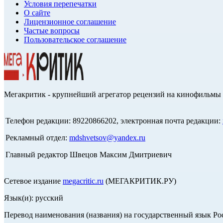
Условия перепечатки
О сайте
Лицензионное соглашение
Частые вопросы
Пользовательское соглашение
Мегакритик - крупнейший агрегатор рецензий на кинофильмы 
Телефон редакции: 89220866202, электронная почта редакции:
Рекламный отдел:
mdshvetsov@yandex.ru
Главный редактор Швецов Максим Дмитриевич
Сетевое издание
megacritic.ru
(МЕГАКРИТИК.РУ)
Язык(и): русский
Перевод наименования (названия) на государственный язык Р