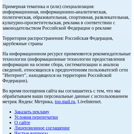
Примерная тематика и (или) специализация:
информационная, информационно-аналитическая,
политическая, образовательная, спортивная, развлекательная,
культурно-просветительская, реклама в соответствии с
законодательством Российской Федерации о рекламе
Территория распространения: Российская Федерация,
зарубежные страны
На информационном ресурсе применяются рекомендательные
технологии (информационные технологии предоставления
информации на основе сбора, систематизации и анализа
сведений, относящихся к предпочтениям пользователей сети
"Интернет", находящихся на территории Российской
Федерации).
Во время посещения сайта вы соглашаетесь с тем, что мы
обрабатываем ваши персональные данные с использованием
метрик Яндекс Метрика,
top.mail.ru
, LiveInternet.
Заказать рекламу
Условия перепечатки
О сайте
Лицензионное соглашение
Частые вопросы