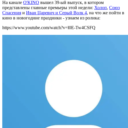
На канале
O'KINO
вышел 39-ый выпуск, в котором
представлены главные премьеры этой недели:
Холоп
,
Союз
Спасения
и
Иван Царевич и Серый Волк 4
, на что же пойти в
кино в новогодние праздники - узнаем из ролика:
https://www.youtube.com/watch?v=l0E-Tw4CSFQ