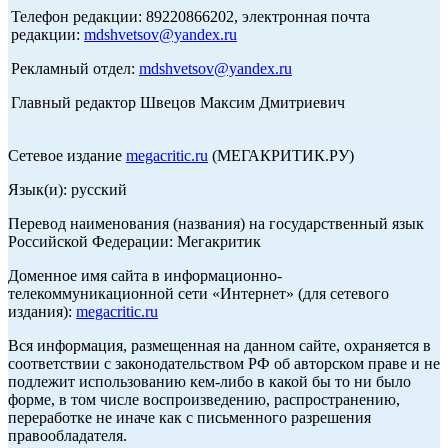
Телефон редакции: 89220866202, электронная почта
редакции:
mdshvetsov@yandex.ru
Рекламный отдел:
mdshvetsov@yandex.ru
Главный редактор Швецов Максим Дмитриевич
Сетевое издание
megacritic.ru
(МЕГАКРИТИК.РУ)
Язык(и): русский
Перевод наименования (названия) на государственный язык
Российской Федерации: Мегакритик
Доменное имя сайта в информационно-
телекоммуникационной сети «Интернет» (для сетевого
издания):
megacritic.ru
Вся информация, размещенная на данном сайте, охраняется в
соответствии с законодательством РФ об авторском праве и не
подлежит использованию кем-либо в какой бы то ни было
форме, в том числе воспроизведению, распространению,
переработке не иначе как с письменного разрешения
правообладателя.