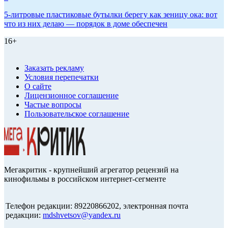
5-литровые пластиковые бутылки берегу как зеницу ока: вот
что из них делаю — порядок в доме обеспечен
16+
Заказать рекламу
Условия перепечатки
О сайте
Лицензионное соглашение
Частые вопросы
Пользовательское соглашение
Мегакритик - крупнейший агрегатор рецензий на
кинофильмы в российском интернет-сегменте
Телефон редакции: 89220866202, электронная почта
редакции:
mdshvetsov@yandex.ru