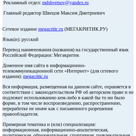
Рекламный отдел:
mdshvetsov@yandex.ru
Главный редактор Швецов Максим Дмитриевич
Сетевое издание
megacritic.ru
(МЕГАКРИТИК.РУ)
Язык(и): русский
Перевод наименования (названия) на государственный язык
Российской Федерации: Мегакритик
Доменное имя сайта в информационно-
телекоммуникационной сети «Интернет» (для сетевого
издания):
megacritic.ru
Вся информация, размещенная на данном сайте, охраняется в
соответствии с законодательством РФ об авторском праве и не
подлежит использованию кем-либо в какой бы то ни было
форме, в том числе воспроизведению, распространению,
переработке не иначе как с письменного разрешения
правообладателя.
Примерная тематика и (или) специализация:
информационная, информационно-аналитическая,
политическая, образовательная, спортивная, развлекательная,