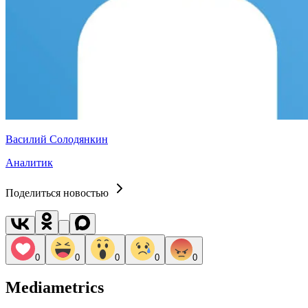
Василий Солодянкин
Аналитик
Поделиться новостью
0
0
0
0
0
Mediametrics