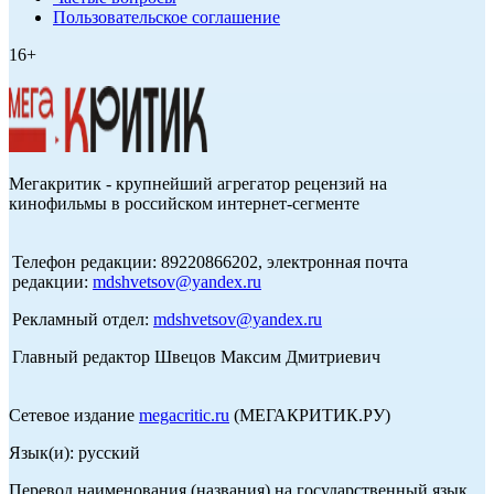
Пользовательское соглашение
16+
Мегакритик - крупнейший агрегатор рецензий на
кинофильмы в российском интернет-сегменте
Телефон редакции: 89220866202, электронная почта
редакции:
mdshvetsov@yandex.ru
Рекламный отдел:
mdshvetsov@yandex.ru
Главный редактор Швецов Максим Дмитриевич
Сетевое издание
megacritic.ru
(МЕГАКРИТИК.РУ)
Язык(и): русский
Перевод наименования (названия) на государственный язык