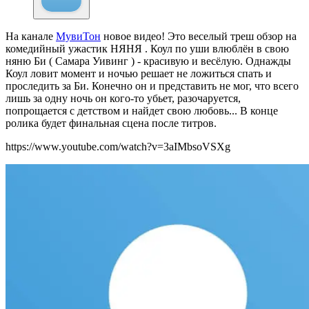
На канале
МувиТон
новое видео! Это веселый треш обзор на
комедийный ужастик НЯНЯ . Коул по уши влюблён в свою
няню Би ( Самара Уивинг ) - красивую и весёлую. Однажды
Коул ловит момент и ночью решает не ложиться спать и
проследить за Би. Конечно он и представить не мог, что всего
лишь за одну ночь он кого-то убьет, разочаруется,
попрощается с детством и найдет свою любовь... В конце
ролика будет финальная сцена после титров.
https://www.youtube.com/watch?v=3aIMbsoVSXg