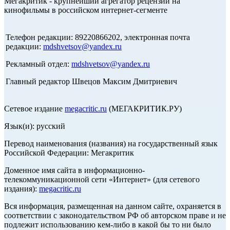
Мегакритик - крупнейший агрегатор рецензий на
кинофильмы в российском интернет-сегменте
Телефон редакции: 89220866202, электронная почта
редакции:
mdshvetsov@yandex.ru
Рекламный отдел:
mdshvetsov@yandex.ru
Главный редактор Швецов Максим Дмитриевич
Сетевое издание
megacritic.ru
(МЕГАКРИТИК.РУ)
Язык(и): русский
Перевод наименования (названия) на государственный язык
Российской Федерации: Мегакритик
Доменное имя сайта в информационно-
телекоммуникационной сети «Интернет» (для сетевого
издания):
megacritic.ru
Вся информация, размещенная на данном сайте, охраняется в
соответствии с законодательством РФ об авторском праве и не
подлежит использованию кем-либо в какой бы то ни было