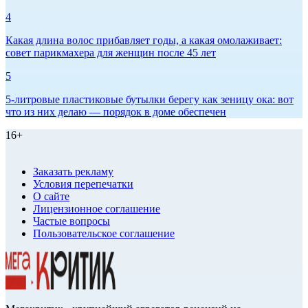
4
Какая длина волос прибавляет годы, а какая омолаживает:
совет парикмахера для женщин после 45 лет
5
5-литровые пластиковые бутылки берегу как зеницу ока: вот
что из них делаю — порядок в доме обеспечен
16+
Заказать рекламу
Условия перепечатки
О сайте
Лицензионное соглашение
Частые вопросы
Пользовательское соглашение