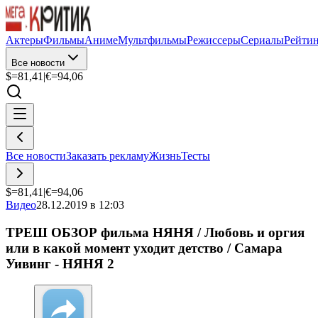
Актеры
Фильмы
Аниме
Мультфильмы
Режиссеры
Сериалы
Рейти
Все новости
$=
81,41
|
€=
94,06
Все новости
Заказать рекламу
Жизнь
Тесты
$=
81,41
|
€=
94,06
Видео
28.12.2019 в 12:03
ТРЕШ ОБЗОР фильма НЯНЯ / Любовь и оргия
или в какой момент уходит детство / Самара
Уивинг - НЯНЯ 2