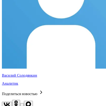
Василий Солодянкин
Аналитик
Поделиться новостью