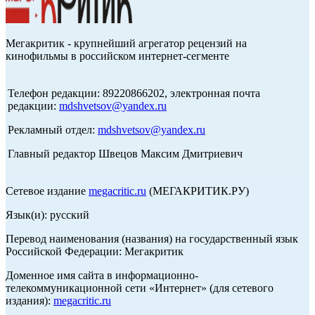
Мегакритик - крупнейший агрегатор рецензий на
кинофильмы в российском интернет-сегменте
Телефон редакции: 89220866202, электронная почта
редакции:
mdshvetsov@yandex.ru
Рекламный отдел:
mdshvetsov@yandex.ru
Главный редактор Швецов Максим Дмитриевич
Сетевое издание
megacritic.ru
(МЕГАКРИТИК.РУ)
Язык(и): русский
Перевод наименования (названия) на государственный язык
Российской Федерации: Мегакритик
Доменное имя сайта в информационно-
телекоммуникационной сети «Интернет» (для сетевого
издания):
megacritic.ru