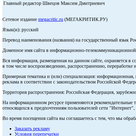
Главный редактор Швецов Максим Дмитриевич
Сетевое издание
megacritic.ru
(МЕГАКРИТИК.РУ)
Язык(и): русский
Перевод наименования (названия) на государственный язык Р
Доменное имя сайта в информационно-телекоммуникационной с
Вся информация, размещенная на данном сайте, охраняется в с
в том числе воспроизведению, распространению, переработке н
Примерная тематика и (или) специализация: информационная, и
реклама в соответствии с законодательством Российской Федер
Территория распространения: Российская Федерация, зарубеж
На информационном ресурсе применяются рекомендательные те
относящихся к предпочтениям пользователей сети "Интернет",
Во время посещения сайта вы соглашаетесь с тем, что мы обр
Заказать рекламу
Условия перепечатки