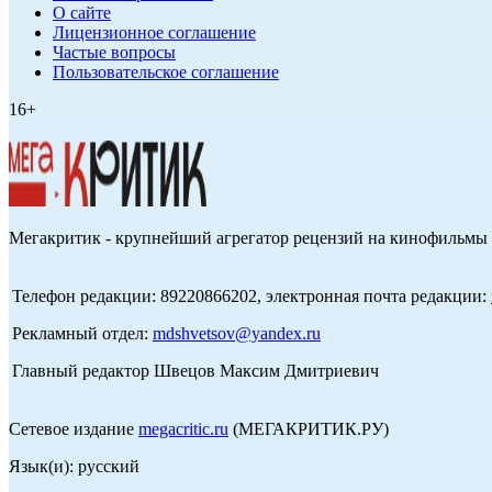
О сайте
Лицензионное соглашение
Частые вопросы
Пользовательское соглашение
16+
Мегакритик - крупнейший агрегатор рецензий на кинофильмы 
Телефон редакции: 89220866202, электронная почта редакции:
Рекламный отдел:
mdshvetsov@yandex.ru
Главный редактор Швецов Максим Дмитриевич
Сетевое издание
megacritic.ru
(МЕГАКРИТИК.РУ)
Язык(и): русский