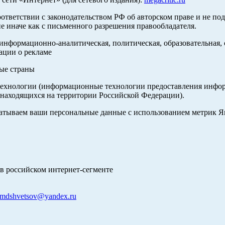
оответствии с законодательством РФ об авторском праве и не по
е иначе как с письменного разрешения правообладателя.
нформационно-аналитическая, политическая, образовательная, с
ации о рекламе
ные страны
хнологии (информационные технологии предоставления информа
 находящихся на территории Российской Федерации).
абатываем ваши персональные данные с использованием метрик 
в российском интернет-сегменте
mdshvetsov@yandex.ru