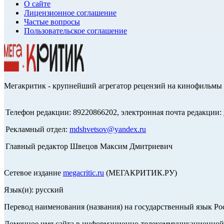
О сайте
Лицензионное соглашение
Частые вопросы
Пользовательское соглашение
Мегакритик - крупнейший агрегатор рецензий на кинофильмы 
Телефон редакции: 89220866202, электронная почта редакции:
Рекламный отдел:
mdshvetsov@yandex.ru
Главный редактор Швецов Максим Дмитриевич
Сетевое издание
megacritic.ru
(МЕГАКРИТИК.РУ)
Язык(и): русский
Перевод наименования (названия) на государственный язык Р
Доменное имя сайта в информационно-телекоммуникационной с