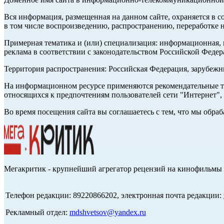
Вся информация, размещенная на данном сайте, охраняется в с
в том числе воспроизведению, распространению, переработке н
Примерная тематика и (или) специализация: информационная, и
реклама в соответствии с законодательством Российской Федер
Территория распространения: Российская Федерация, зарубеж
На информационном ресурсе применяются рекомендательные те
относящихся к предпочтениям пользователей сети "Интернет",
Во время посещения сайта вы соглашаетесь с тем, что мы обр
Мегакритик - крупнейший агрегатор рецензий на кинофильмы 
Телефон редакции: 89220866202, электронная почта редакции:
Рекламный отдел:
mdshvetsov@yandex.ru