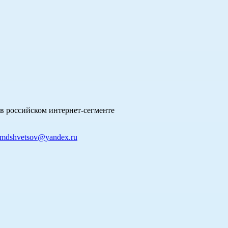
в российском интернет-сегменте
mdshvetsov@yandex.ru