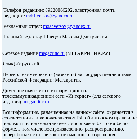
Телефон редакции: 89220866202, электронная почта
редакции:
mdshvetsov@yandex.ru
Рекламный отдел:
mdshvetsov@yandex.ru
Главный редактор Швецов Максим Дмитриевич
Сетевое издание
megacritic.ru
(МЕГАКРИТИК.РУ)
Язык(и): русский
Перевод наименования (названия) на государственный язык
Российской Федерации: Мегакритик
Доменное имя сайта в информационно-
телекоммуникационной сети «Интернет» (для сетевого
издания):
megacritic.ru
Вся информация, размещенная на данном сайте, охраняется в
соответствии с законодательством РФ об авторском праве и не
подлежит использованию кем-либо в какой бы то ни было
форме, в том числе воспроизведению, распространению,
переработке не иначе как с письменного разрешения