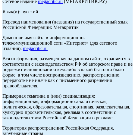
Сетевое издание
megacritic.ru
(МЕГАКРИТИК.РУ)
Язык(и): русский
Перевод наименования (названия) на государственный язык
Российской Федерации: Мегакритик
Доменное имя сайта в информационно-
телекоммуникационной сети «Интернет» (для сетевого
издания):
megacritic.ru
Вся информация, размещенная на данном сайте, охраняется в
соответствии с законодательством РФ об авторском праве и не
подлежит использованию кем-либо в какой бы то ни было
форме, в том числе воспроизведению, распространению,
переработке не иначе как с письменного разрешения
правообладателя.
Примерная тематика и (или) специализация:
информационная, информационно-аналитическая,
политическая, образовательная, спортивная, развлекательная,
культурно-просветительская, реклама в соответствии с
законодательством Российской Федерации о рекламе
Территория распространения: Российская Федерация,
зарубежные страны