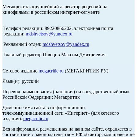
Мегакритик - крупнейший агрегатор рецензий на
кинофильмы в российском интернет-сегменте
Телефон редакции: 89220866202, электронная почта
редакции:
mdshvetsov@yandex.ru
Рекламный отдел:
mdshvetsov@yandex.ru
Главный редактор Швецов Максим Дмитриевич
Сетевое издание
megacritic.ru
(МЕГАКРИТИК.РУ)
Язык(и): русский
Перевод наименования (названия) на государственный язык
Российской Федерации: Мегакритик
Доменное имя сайта в информационно-
телекоммуникационной сети «Интернет» (для сетевого
издания):
megacritic.ru
Вся информация, размещенная на данном сайте, охраняется в
соответствии с законодательством РФ об авторском праве и не