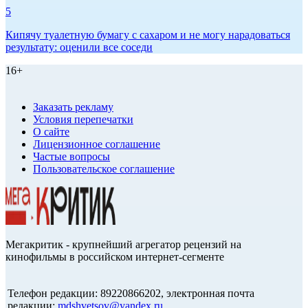
5
Кипячу туалетную бумагу с сахаром и не могу нарадоваться
результату: оценили все соседи
16+
Заказать рекламу
Условия перепечатки
О сайте
Лицензионное соглашение
Частые вопросы
Пользовательское соглашение
Мегакритик - крупнейший агрегатор рецензий на
кинофильмы в российском интернет-сегменте
Телефон редакции: 89220866202, электронная почта
редакции:
mdshvetsov@yandex.ru