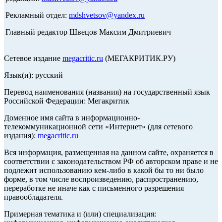
Рекламный отдел:
mdshvetsov@yandex.ru
Главный редактор Швецов Максим Дмитриевич
Сетевое издание
megacritic.ru
(МЕГАКРИТИК.РУ)
Язык(и): русский
Перевод наименования (названия) на государственный язык
Российской Федерации: Мегакритик
Доменное имя сайта в информационно-
телекоммуникационной сети «Интернет» (для сетевого
издания):
megacritic.ru
Вся информация, размещенная на данном сайте, охраняется в
соответствии с законодательством РФ об авторском праве и не
подлежит использованию кем-либо в какой бы то ни было
форме, в том числе воспроизведению, распространению,
переработке не иначе как с письменного разрешения
правообладателя.
Примерная тематика и (или) специализация: