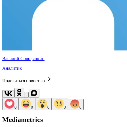
Василий Солодянкин
Аналитик
Поделиться новостью
0
0
0
0
0
Mediametrics