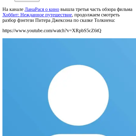
На канале
ЛанаРася о кино
вышла третья часть обзора фильма
Хоббит: Нежданное путешествие
, продолжаем смотреть
разбор фэнтези Питера Джексона по сказке Толкиена:
https://www.youtube.com/watch?v=XRpbS5cZ6tQ