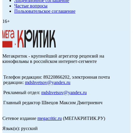
Лицензионное соглашение
Частые вопросы
Пользовательское соглашение
16+
Мегакритик - крупнейший агрегатор рецензий на
кинофильмы в российском интернет-сегменте
Телефон редакции: 89220866202, электронная почта
редакции:
mdshvetsov@yandex.ru
Рекламный отдел:
mdshvetsov@yandex.ru
Главный редактор Швецов Максим Дмитриевич
Сетевое издание
megacritic.ru
(МЕГАКРИТИК.РУ)
Язык(и): русский