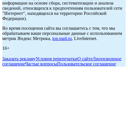
информации на основе сбора, систематизации и анализа
сведений, относящихся к предпочтениям пользователей сети
"Интернет", находящихся на территории Российской
Федерации).
Во время посещения сайта вы соглашаетесь с тем, что мы
обрабатываем ваши персональные данные с использованием
метрик Яндекс Метрика,
top.mail.ru
, LiveInternet.
16+
Заказать рекламу
Условия перепечатки
О сайте
Лицензионное
соглашение
Частые вопросы
Пользовательское соглашение