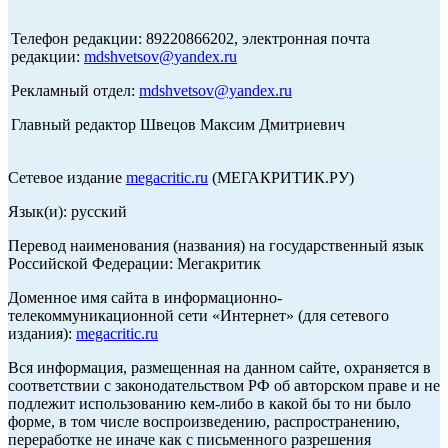
Телефон редакции: 89220866202, электронная почта
редакции:
mdshvetsov@yandex.ru
Рекламный отдел:
mdshvetsov@yandex.ru
Главный редактор Швецов Максим Дмитриевич
Сетевое издание
megacritic.ru
(МЕГАКРИТИК.РУ)
Язык(и): русский
Перевод наименования (названия) на государственный язык
Российской Федерации: Мегакритик
Доменное имя сайта в информационно-
телекоммуникационной сети «Интернет» (для сетевого
издания):
megacritic.ru
Вся информация, размещенная на данном сайте, охраняется в
соответствии с законодательством РФ об авторском праве и не
подлежит использованию кем-либо в какой бы то ни было
форме, в том числе воспроизведению, распространению,
переработке не иначе как с письменного разрешения