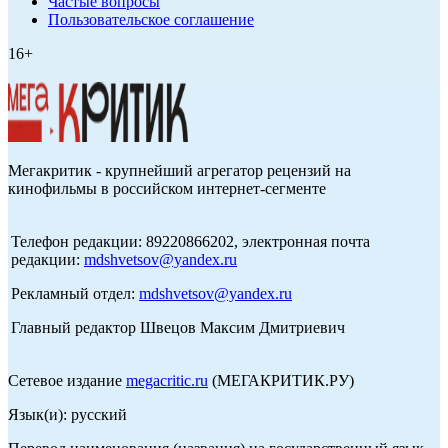
Частые вопросы
Пользовательское соглашение
16+
Мегакритик - крупнейший агрегатор рецензий на
кинофильмы в российском интернет-сегменте
Телефон редакции: 89220866202, электронная почта
редакции:
mdshvetsov@yandex.ru
Рекламный отдел:
mdshvetsov@yandex.ru
Главный редактор Швецов Максим Дмитриевич
Сетевое издание
megacritic.ru
(МЕГАКРИТИК.РУ)
Язык(и): русский