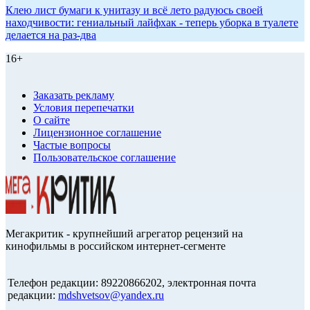
Клею лист бумаги к унитазу и всё лето радуюсь своей
находчивости: гениальный лайфхак - теперь уборка в туалете
делается на раз-два
16+
Заказать рекламу
Условия перепечатки
О сайте
Лицензионное соглашение
Частые вопросы
Пользовательское соглашение
Мегакритик - крупнейший агрегатор рецензий на
кинофильмы в российском интернет-сегменте
Телефон редакции: 89220866202, электронная почта
редакции:
mdshvetsov@yandex.ru