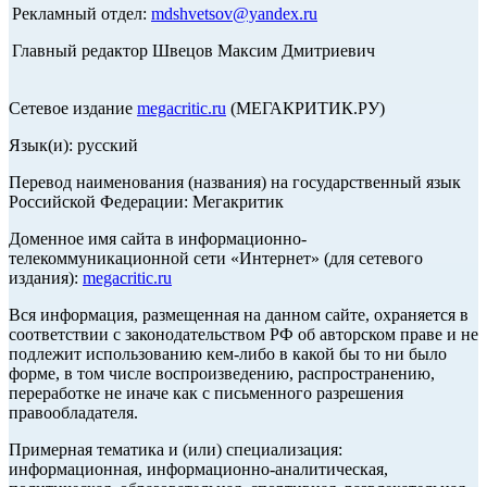
Рекламный отдел:
mdshvetsov@yandex.ru
Главный редактор Швецов Максим Дмитриевич
Сетевое издание
megacritic.ru
(МЕГАКРИТИК.РУ)
Язык(и): русский
Перевод наименования (названия) на государственный язык
Российской Федерации: Мегакритик
Доменное имя сайта в информационно-
телекоммуникационной сети «Интернет» (для сетевого
издания):
megacritic.ru
Вся информация, размещенная на данном сайте, охраняется в
соответствии с законодательством РФ об авторском праве и не
подлежит использованию кем-либо в какой бы то ни было
форме, в том числе воспроизведению, распространению,
переработке не иначе как с письменного разрешения
правообладателя.
Примерная тематика и (или) специализация:
информационная, информационно-аналитическая,