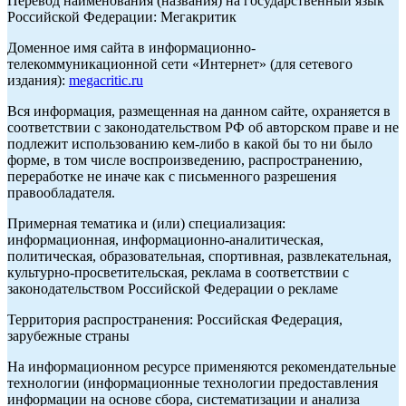
Перевод наименования (названия) на государственный язык
Российской Федерации: Мегакритик
Доменное имя сайта в информационно-
телекоммуникационной сети «Интернет» (для сетевого
издания):
megacritic.ru
Вся информация, размещенная на данном сайте, охраняется в
соответствии с законодательством РФ об авторском праве и не
подлежит использованию кем-либо в какой бы то ни было
форме, в том числе воспроизведению, распространению,
переработке не иначе как с письменного разрешения
правообладателя.
Примерная тематика и (или) специализация:
информационная, информационно-аналитическая,
политическая, образовательная, спортивная, развлекательная,
культурно-просветительская, реклама в соответствии с
законодательством Российской Федерации о рекламе
Территория распространения: Российская Федерация,
зарубежные страны
На информационном ресурсе применяются рекомендательные
технологии (информационные технологии предоставления
информации на основе сбора, систематизации и анализа