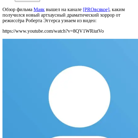
Обзор фильма
Маяк
вышел на канале
[PROвсякое]
, каким
получился новый артхаусный драматический хоррор от
режиссёра Роберта Эггерса узнаем из видео:
https://www.youtube.com/watch?v=8QV1WRiutVo