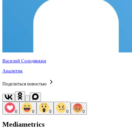
Василий Солодянкин
Аналитик
Поделиться новостью
0
0
0
0
0
Mediametrics