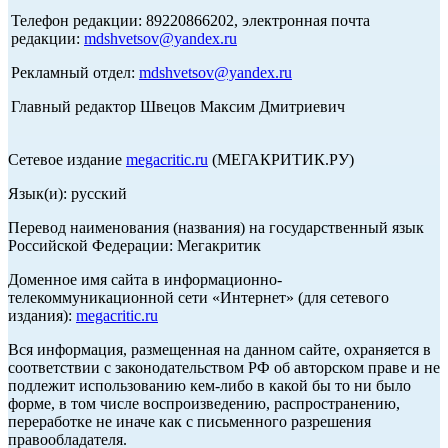
Телефон редакции: 89220866202, электронная почта
редакции:
mdshvetsov@yandex.ru
Рекламный отдел:
mdshvetsov@yandex.ru
Главный редактор Швецов Максим Дмитриевич
Сетевое издание
megacritic.ru
(МЕГАКРИТИК.РУ)
Язык(и): русский
Перевод наименования (названия) на государственный язык
Российской Федерации: Мегакритик
Доменное имя сайта в информационно-
телекоммуникационной сети «Интернет» (для сетевого
издания):
megacritic.ru
Вся информация, размещенная на данном сайте, охраняется в
соответствии с законодательством РФ об авторском праве и не
подлежит использованию кем-либо в какой бы то ни было
форме, в том числе воспроизведению, распространению,
переработке не иначе как с письменного разрешения
правообладателя.