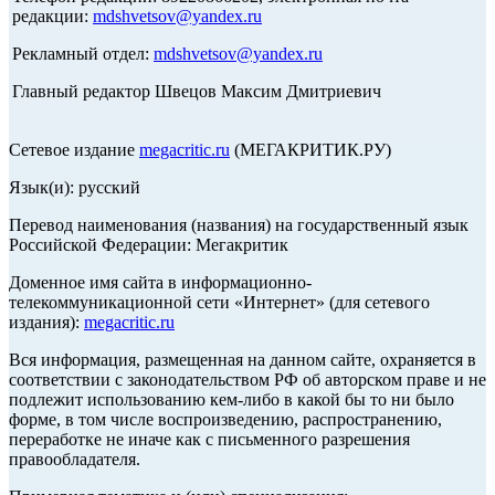
редакции:
mdshvetsov@yandex.ru
Рекламный отдел:
mdshvetsov@yandex.ru
Главный редактор Швецов Максим Дмитриевич
Сетевое издание
megacritic.ru
(МЕГАКРИТИК.РУ)
Язык(и): русский
Перевод наименования (названия) на государственный язык
Российской Федерации: Мегакритик
Доменное имя сайта в информационно-
телекоммуникационной сети «Интернет» (для сетевого
издания):
megacritic.ru
Вся информация, размещенная на данном сайте, охраняется в
соответствии с законодательством РФ об авторском праве и не
подлежит использованию кем-либо в какой бы то ни было
форме, в том числе воспроизведению, распространению,
переработке не иначе как с письменного разрешения
правообладателя.