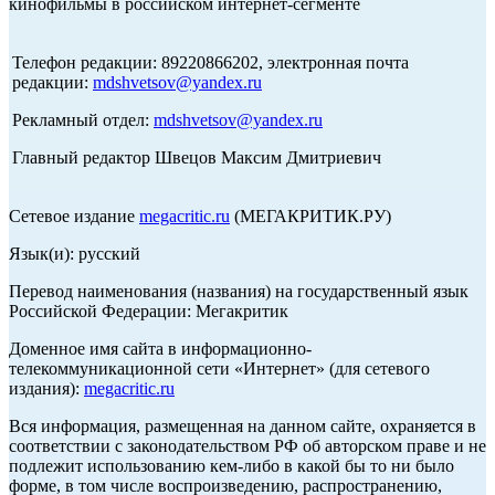
кинофильмы в российском интернет-сегменте
Телефон редакции: 89220866202, электронная почта
редакции:
mdshvetsov@yandex.ru
Рекламный отдел:
mdshvetsov@yandex.ru
Главный редактор Швецов Максим Дмитриевич
Сетевое издание
megacritic.ru
(МЕГАКРИТИК.РУ)
Язык(и): русский
Перевод наименования (названия) на государственный язык
Российской Федерации: Мегакритик
Доменное имя сайта в информационно-
телекоммуникационной сети «Интернет» (для сетевого
издания):
megacritic.ru
Вся информация, размещенная на данном сайте, охраняется в
соответствии с законодательством РФ об авторском праве и не
подлежит использованию кем-либо в какой бы то ни было
форме, в том числе воспроизведению, распространению,