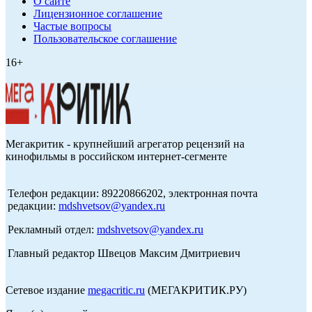
О сайте
Лицензионное соглашение
Частые вопросы
Пользовательское соглашение
16+
Мегакритик - крупнейший агрегатор рецензий на
кинофильмы в российском интернет-сегменте
Телефон редакции: 89220866202, электронная почта
редакции:
mdshvetsov@yandex.ru
Рекламный отдел:
mdshvetsov@yandex.ru
Главный редактор Швецов Максим Дмитриевич
Сетевое издание
megacritic.ru
(МЕГАКРИТИК.РУ)