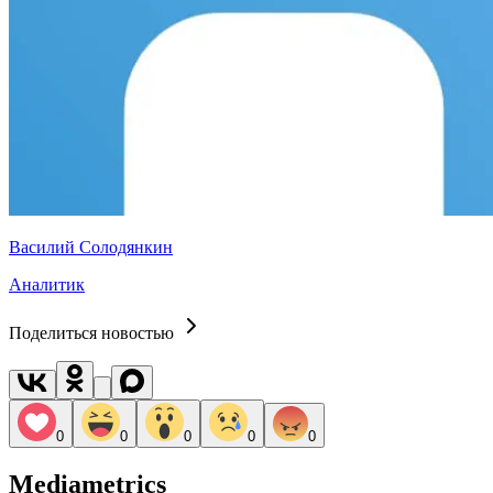
Василий Солодянкин
Аналитик
Поделиться новостью
0
0
0
0
0
Mediametrics