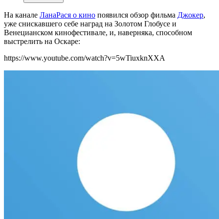
На канале
ЛанаРася о кино
появился обзор фильма
Джокер
,
уже снискавшего себе наград на Золотом Глобусе и
Венецианском кинофестивале, и, наверняка, способном
выстрелить на Оскаре:
https://www.youtube.com/watch?v=5wTiuxknXXA