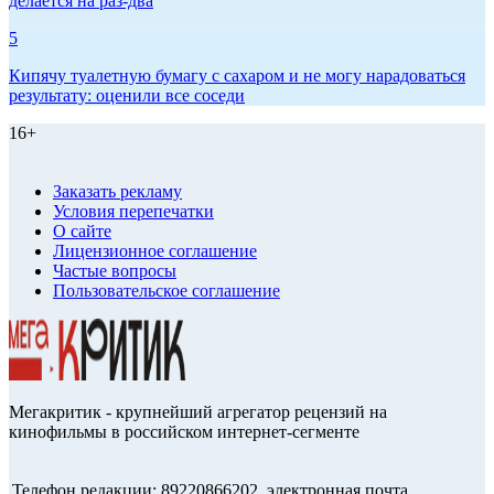
делается на раз-два
5
Кипячу туалетную бумагу с сахаром и не могу нарадоваться
результату: оценили все соседи
16+
Заказать рекламу
Условия перепечатки
О сайте
Лицензионное соглашение
Частые вопросы
Пользовательское соглашение
Мегакритик - крупнейший агрегатор рецензий на
кинофильмы в российском интернет-сегменте
Телефон редакции: 89220866202, электронная почта