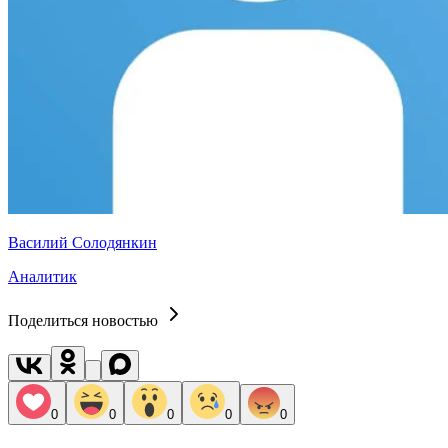
Василий Солодянкин
Аналитик
Поделиться новостью
0
0
0
0
0