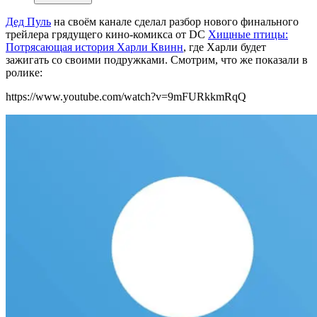
Дед Пуль
на своём канале сделал разбор нового финального
трейлера грядущего кино-комикса от DC
Хищные птицы:
Потрясающая история Харли Квинн
, где Харли будет
зажигать со своими подружками. Смотрим, что же показали в
ролике:
https://www.youtube.com/watch?v=9mFURkkmRqQ