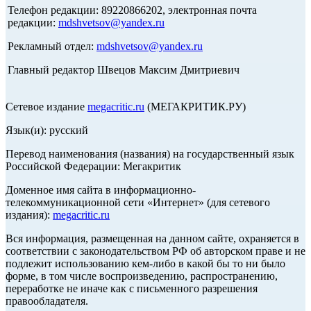
Телефон редакции: 89220866202, электронная почта
редакции:
mdshvetsov@yandex.ru
Рекламный отдел:
mdshvetsov@yandex.ru
Главный редактор Швецов Максим Дмитриевич
Сетевое издание
megacritic.ru
(МЕГАКРИТИК.РУ)
Язык(и): русский
Перевод наименования (названия) на государственный язык
Российской Федерации: Мегакритик
Доменное имя сайта в информационно-
телекоммуникационной сети «Интернет» (для сетевого
издания):
megacritic.ru
Вся информация, размещенная на данном сайте, охраняется в
соответствии с законодательством РФ об авторском праве и не
подлежит использованию кем-либо в какой бы то ни было
форме, в том числе воспроизведению, распространению,
переработке не иначе как с письменного разрешения
правообладателя.