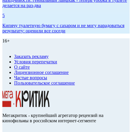
находчивости: гениальный лайфхак - теперь уборка в туалете
делается на раз-два
5
Кипячу туалетную бумагу с сахаром и не могу нарадоваться
результату: оценили все соседи
16+
Заказать рекламу
Условия перепечатки
О сайте
Лицензионное соглашение
Частые вопросы
Пользовательское соглашение
Мегакритик - крупнейший агрегатор рецензий на
кинофильмы в российском интернет-сегменте