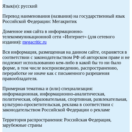
Язык(и): русский
Перевод наименования (названия) на государственный язык
Российской Федерации: Мегакритик
Доменное имя сайта в информационно-
телекоммуникационной сети «Интернет» (для сетевого
издания):
megacritic.ru
Вся информация, размещенная на данном сайте, охраняется в
соответствии с законодательством РФ об авторском праве и не
подлежит использованию кем-либо в какой бы то ни было
форме, в том числе воспроизведению, распространению,
переработке не иначе как с письменного разрешения
правообладателя.
Примерная тематика и (или) специализация:
информационная, информационно-аналитическая,
политическая, образовательная, спортивная, развлекательная,
культурно-просветительская, реклама в соответствии с
законодательством Российской Федерации о рекламе
Территория распространения: Российская Федерация,
зарубежные страны