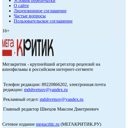
Условия перепечатки
О сайте
Лицензионное соглашение
Частые вопросы
Пользовательское соглашение
16+
Мегакритик - крупнейший агрегатор рецензий на
кинофильмы в российском интернет-сегменте
Телефон редакции: 89220866202, электронная почта
редакции:
mdshvetsov@yandex.ru
Рекламный отдел:
mdshvetsov@yandex.ru
Главный редактор Швецов Максим Дмитриевич
Сетевое издание
megacritic.ru
(МЕГАКРИТИК.РУ)