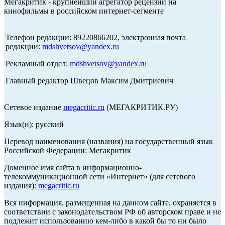
Мегакритик - крупнейший агрегатор рецензий на
кинофильмы в российском интернет-сегменте
Телефон редакции: 89220866202, электронная почта
редакции:
mdshvetsov@yandex.ru
Рекламный отдел:
mdshvetsov@yandex.ru
Главный редактор Швецов Максим Дмитриевич
Сетевое издание
megacritic.ru
(МЕГАКРИТИК.РУ)
Язык(и): русский
Перевод наименования (названия) на государственный язык
Российской Федерации: Мегакритик
Доменное имя сайта в информационно-
телекоммуникационной сети «Интернет» (для сетевого
издания):
megacritic.ru
Вся информация, размещенная на данном сайте, охраняется в
соответствии с законодательством РФ об авторском праве и не
подлежит использованию кем-либо в какой бы то ни было