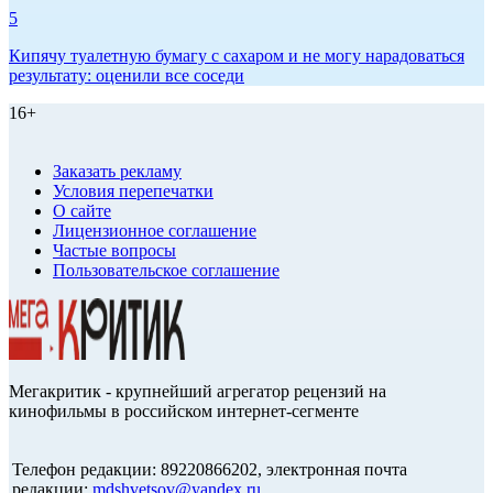
5
Кипячу туалетную бумагу с сахаром и не могу нарадоваться
результату: оценили все соседи
16+
Заказать рекламу
Условия перепечатки
О сайте
Лицензионное соглашение
Частые вопросы
Пользовательское соглашение
Мегакритик - крупнейший агрегатор рецензий на
кинофильмы в российском интернет-сегменте
Телефон редакции: 89220866202, электронная почта
редакции:
mdshvetsov@yandex.ru