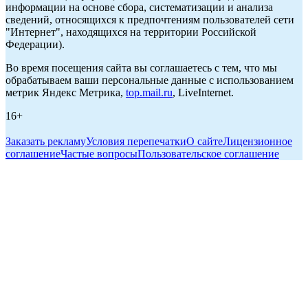
информации на основе сбора, систематизации и анализа
сведений, относящихся к предпочтениям пользователей сети
"Интернет", находящихся на территории Российской
Федерации).
Во время посещения сайта вы соглашаетесь с тем, что мы
обрабатываем ваши персональные данные с использованием
метрик Яндекс Метрика,
top.mail.ru
, LiveInternet.
16+
Заказать рекламу
Условия перепечатки
О сайте
Лицензионное
соглашение
Частые вопросы
Пользовательское соглашение