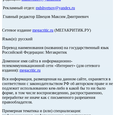
Рекламный отдел:
mdshvetsov@yandex.ru
Главный редактор Швецов Максим Дмитриевич
Сетевое издание
megacritic.ru
(МЕГАКРИТИК.РУ)
Язык(и): русский
Перевод наименования (названия) на государственный язык
Российской Федерации: Мегакритик
Доменное имя сайта в информационно-
телекоммуникационной сети «Интернет» (для сетевого
издания):
megacritic.ru
Вся информация, размещенная на данном сайте, охраняется в
соответствии с законодательством РФ об авторском праве и не
подлежит использованию кем-либо в какой бы то ни было
форме, в том числе воспроизведению, распространению,
переработке не иначе как с письменного разрешения
правообладателя.
Примерная тематика и (или) специализация: