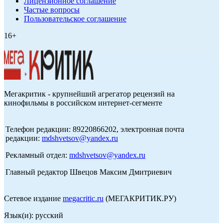
Лицензионное соглашение
Частые вопросы
Пользовательское соглашение
16+
Мегакритик - крупнейший агрегатор рецензий на
кинофильмы в российском интернет-сегменте
Телефон редакции: 89220866202, электронная почта
редакции:
mdshvetsov@yandex.ru
Рекламный отдел:
mdshvetsov@yandex.ru
Главный редактор Швецов Максим Дмитриевич
Сетевое издание
megacritic.ru
(МЕГАКРИТИК.РУ)
Язык(и): русский