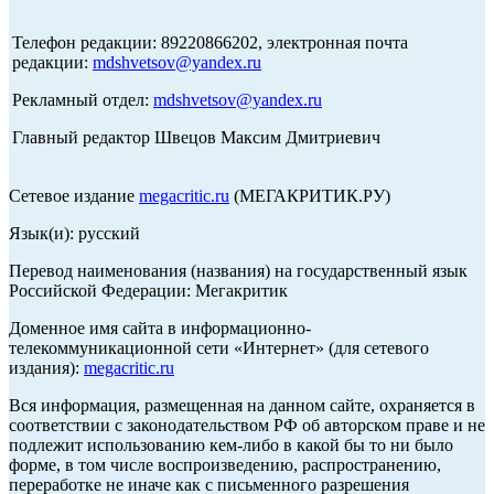
Телефон редакции: 89220866202, электронная почта
редакции:
mdshvetsov@yandex.ru
Рекламный отдел:
mdshvetsov@yandex.ru
Главный редактор Швецов Максим Дмитриевич
Сетевое издание
megacritic.ru
(МЕГАКРИТИК.РУ)
Язык(и): русский
Перевод наименования (названия) на государственный язык
Российской Федерации: Мегакритик
Доменное имя сайта в информационно-
телекоммуникационной сети «Интернет» (для сетевого
издания):
megacritic.ru
Вся информация, размещенная на данном сайте, охраняется в
соответствии с законодательством РФ об авторском праве и не
подлежит использованию кем-либо в какой бы то ни было
форме, в том числе воспроизведению, распространению,
переработке не иначе как с письменного разрешения