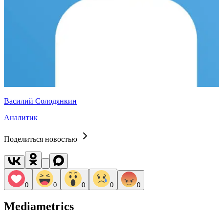
Василий Солодянкин
Аналитик
Поделиться новостью
0
0
0
0
0
Mediametrics