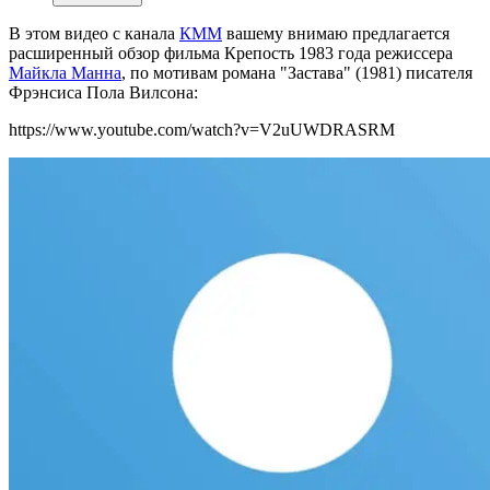
В этом видео с канала
КММ
вашему внимаю предлагается
расширенный обзор фильма Крепость 1983 года режиссера
Майкла Манна
, по мотивам романа "Застава" (1981) писателя
Фрэнсиса Пола Вилсона:
https://www.youtube.com/watch?v=V2uUWDRASRM