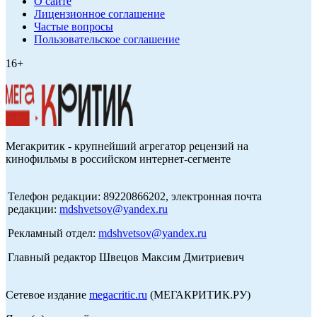
О сайте
Лицензионное соглашение
Частые вопросы
Пользовательское соглашение
16+
Мегакритик - крупнейший агрегатор рецензий на
кинофильмы в российском интернет-сегменте
Телефон редакции: 89220866202, электронная почта
редакции:
mdshvetsov@yandex.ru
Рекламный отдел:
mdshvetsov@yandex.ru
Главный редактор Швецов Максим Дмитриевич
Сетевое издание
megacritic.ru
(МЕГАКРИТИК.РУ)