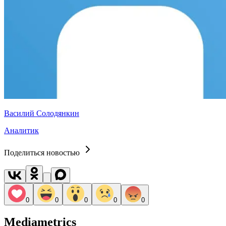
Василий Солодянкин
Аналитик
Поделиться новостью
0
0
0
0
0
Mediametrics