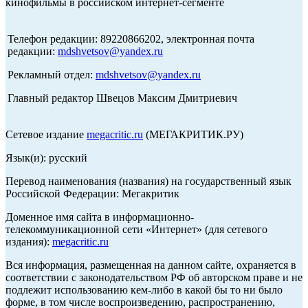
кинофильмы в российском интернет-сегменте
Телефон редакции: 89220866202, электронная почта
редакции:
mdshvetsov@yandex.ru
Рекламный отдел:
mdshvetsov@yandex.ru
Главный редактор Швецов Максим Дмитриевич
Сетевое издание
megacritic.ru
(МЕГАКРИТИК.РУ)
Язык(и): русский
Перевод наименования (названия) на государственный язык
Российской Федерации: Мегакритик
Доменное имя сайта в информационно-
телекоммуникационной сети «Интернет» (для сетевого
издания):
megacritic.ru
Вся информация, размещенная на данном сайте, охраняется в
соответствии с законодательством РФ об авторском праве и не
подлежит использованию кем-либо в какой бы то ни было
форме, в том числе воспроизведению, распространению,