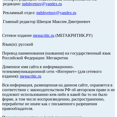
редакции:
mdshvetsov@yandex.ru
Рекламный отдел:
mdshvetsov@yandex.ru
Главный редактор Швецов Максим Дмитриевич
Сетевое издание
megacritic.ru
(МЕГАКРИТИК.РУ)
Язык(и): русский
Перевод наименования (названия) на государственный язык
Российской Федерации: Мегакритик
Доменное имя сайта в информационно-
телекоммуникационной сети «Интернет» (для сетевого
издания):
megacritic.ru
Вся информация, размещенная на данном сайте, охраняется в
соответствии с законодательством РФ об авторском праве и не
подлежит использованию кем-либо в какой бы то ни было
форме, в том числе воспроизведению, распространению,
переработке не иначе как с письменного разрешения
правообладателя.