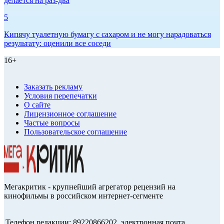
делается на раз-два
5
Кипячу туалетную бумагу с сахаром и не могу нарадоваться
результату: оценили все соседи
16+
Заказать рекламу
Условия перепечатки
О сайте
Лицензионное соглашение
Частые вопросы
Пользовательское соглашение
Мегакритик - крупнейший агрегатор рецензий на
кинофильмы в российском интернет-сегменте
Телефон редакции: 89220866202, электронная почта